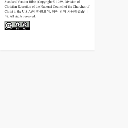
Standard Version Bible (Copyright © 1989, Division of
Christian Education of the National Council of the Churches of
Christ in the U.S.A)에 따랐으며, 허락 받아 사용하였습니
다. All rights reserved.