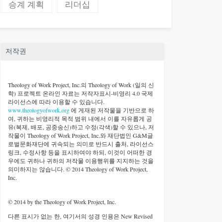
승계 계획
리더십
저작권
Theology of Work Project, Inc.
의 Theology of Work (일의 신
학) 프로젝트 온라인 자료는 저작자표시-비영리 4.0 국제
라이선스에 따라 이용할 수 있습니다.
www.theologyofwork.org
에 게재된 저작물을 기반으로 하
여, 귀하는 비영리적 목적 범위 내에서 이를 자유롭게 공
유(복제, 배포, 공중송신)하고 수정(각색)할 수 있으나, 저
작물이 Theology of Work Project, Inc.와 재단법인 G&M글
로벌문화재단에 귀속되는 의미로 반드시 출처, 라이선스
링크, 수정사항 등을 표시하여야 하되, 이것이 어떠한 경
우에도 귀하나 귀하의 저작물 이용행위를 지지하는 것을
의미하지는 않습니다. © 2014 Theology of Work Project,
Inc.
© 2014 by the Theology of Work Project, Inc.
다른 표시가 없는 한, 여기서의 성경 인용은 New Revised