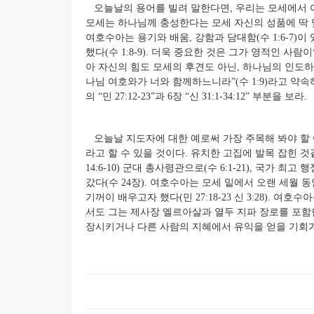
오늘날의 용어를 빌려 말한다면, 우리는 모세에서 여
모세는 하나님께 충성한다는 모세 자신의 성품에 딱
여호수아는 용기와 배움, 강함과 담대함(수 1:6-7)
했다(수 1:8-9). 더욱 중요한 것은 그가 영적인 
아 자신의 힘도 모세의 후견도 아닌, 하나님의 인도하
나님 여호와가 너와 함께하느니라”(수 1:9)라고 약속
의 “민 27:12-23”과 6장 “신 31:1-34:12” 부분을 보라.
오늘날 지도자에 대한 예로써 가장 주목해 봐야 할 
라고 할 수 있을 것이다. 유치한 고집에 발목 잡힌 
14:6-10) 군대 총사령관으로(수 6:1-21), 국가 최고
갔다(수 24장). 여호수아는 모세 밑에서 오랜 세월
기꺼이 배우고자 했다(민 27:18-23 신 3:28). 
서도 그는 제사장 엘르아살과 열두 지파 장로를 포함한 
장시키거나 다른 사람의 지혜에서 유익을 얻을 기회가