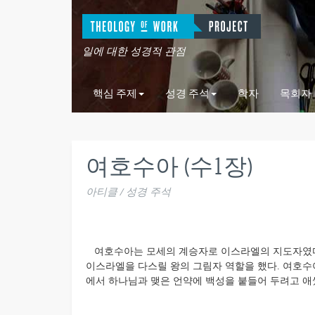
일에 대한 성경적 관점
핵심 주제
성경 주석
학자
목회자
여호수아 (수1장)
아티클 / 성경 주석
여호수아는 모세의 계승자로 이스라엘의 지도자였다.
이스라엘을 다스릴 왕의 그림자 역할을 했다. 여호수
에서 하나님과 맺은 언약에 백성을 붙들어 두려고 애