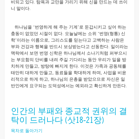
비되고 있다. 탐욕과 교만을 가리기 위해 신을 만드는 데 쓰이
니 말이다.
하나님을 ‘번영하게 해 주는 기계’로 둔갑시키고 싶어 하는
충동이 없었던 시절이 없다. 오늘날에는 소위 ‘번영(형통) 신
학’이라는 이름으로, 그리스도를 믿는다고 고백하는 사람은
부와 건강과 행복을 반드시 보상받는다고 선동한다. 일이라는
맥락에서 보면 번영 신학은 하나님께서 소나기처럼 퍼부으시
는 부요함의 단비를 내려 주길 기다리는 동안 우리가 일을 방
치하게 만들고, 방탕에 빠지게 한다. 이것은 가족과 공동체를
태만히 대하게 만들고, 동료들을 학대하게 하며, 사업을 비윤
리적으로 하게 하고, 하나님의 은총을 받았으므로 자신은 일
반인에게 요구되는 도덕성에서는 예외라고 확신하게 만든다.
인간의 부패와 종교적 권위의 결
탁이 드러나다 (삿18-21장)
목차로 돌아가기