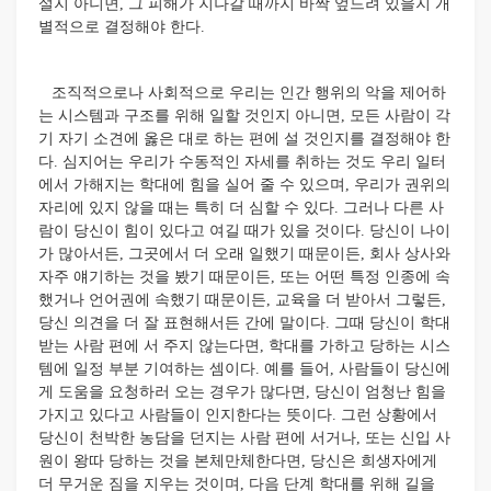
설지 아니면, 그 피해가 지나갈 때까지 바짝 엎드려 있을지 개
별적으로 결정해야 한다.
조직적으로나 사회적으로 우리는 인간 행위의 악을 제어하
는 시스템과 구조를 위해 일할 것인지 아니면, 모든 사람이 각
기 자기 소견에 옳은 대로 하는 편에 설 것인지를 결정해야 한
다. 심지어는 우리가 수동적인 자세를 취하는 것도 우리 일터
에서 가해지는 학대에 힘을 실어 줄 수 있으며, 우리가 권위의
자리에 있지 않을 때는 특히 더 심할 수 있다. 그러나 다른 사
람이 당신이 힘이 있다고 여길 때가 있을 것이다. 당신이 나이
가 많아서든, 그곳에서 더 오래 일했기 때문이든, 회사 상사와
자주 얘기하는 것을 봤기 때문이든, 또는 어떤 특정 인종에 속
했거나 언어권에 속했기 때문이든, 교육을 더 받아서 그렇든,
당신 의견을 더 잘 표현해서든 간에 말이다. 그때 당신이 학대
받는 사람 편에 서 주지 않는다면, 학대를 가하고 당하는 시스
템에 일정 부분 기여하는 셈이다. 예를 들어, 사람들이 당신에
게 도움을 요청하러 오는 경우가 많다면, 당신이 엄청난 힘을
가지고 있다고 사람들이 인지한다는 뜻이다. 그런 상황에서
당신이 천박한 농담을 던지는 사람 편에 서거나, 또는 신입 사
원이 왕따 당하는 것을 본체만체한다면, 당신은 희생자에게
더 무거운 짐을 지우는 것이며, 다음 단계 학대를 위해 길을