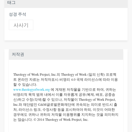
태그
성경 주석
사사기
저작권
Theology of Work Project, Inc.
의 Theology of Work (일의 신학) 프로젝
트 온라인 자료는 저작자표시-비영리 4.0 국제 라이선스에 따라 이용
할 수 있습니다.
www.theologyofwork.org
에 게재된 저작물을 기반으로 하여, 귀하는
비영리적 목적 범위 내에서 이를 자유롭게 공유(복제, 배포, 공중송
신)하고 수정(각색)할 수 있으나, 저작물이 Theology of Work Project,
Inc.와 재단법인 G&M글로벌문화재단에 귀속되는 의미로 반드시 출
처, 라이선스 링크, 수정사항 등을 표시하여야 하되, 이것이 어떠한
경우에도 귀하나 귀하의 저작물 이용행위를 지지하는 것을 의미하지
는 않습니다. © 2014 Theology of Work Project, Inc.