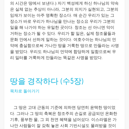
의 시간은 땅에서 보낸다.) 자기 백성에게 하신 하나님의 약속
은 실체 없는 추상이 아니라, 그분의 의지가 실현되고, 그분의
임재가 보이는 아주 명확한 장소다. 매 순간 우리가 있는 그
장소가 바로 우리가 하나님을 만나는 장소요 우리가 그분의
일을 해 나가야 하는 유일한 곳이다. 창조는 선 아니면 악이
거하는 장소가 될 수 있다. 우리가 할 일은, 실제 창조물들과
문화 안에서 선하게 일하는 것이다. 여호수아는 하나님의 언
약에 충실함으로써 가나안 땅을 거룩한 땅으로 만들라는 사명
을 받았다. 우리도 하나님의 언약에 합당하게 일함으로써 우
리 일터를 거룩하게 만들라는 똑같은 사명을 받았다.
땅을 경작하다 (수5장)
목차로 돌아가기
그 땅은 고대 근동의 기준에 의하면 당연히 윤택한 땅이었
다. 그러나 그 땅의 축복은 창조주의 손길로 공급되던 온화한
기후, 풍부한 물, 그 외 천연 혜택을 넘어섰다. 이스라엘은 가
나안 사람들이 잘 갖춰 놓은 사회 기반시설도 물려받을 것이