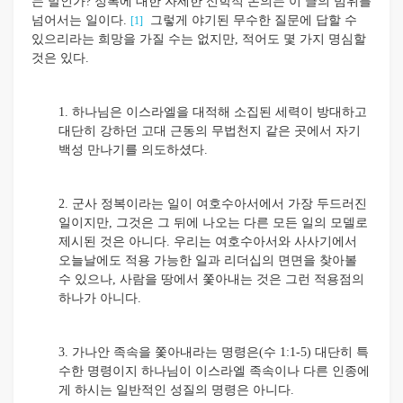
는 말인가? 정복에 대한 자세한 신학적 논의는 이 글의 범위를
넘어서는 일이다.
그렇게 야기된 무수한 질문에 답할 수
[1]
있으리라는 희망을 가질 수는 없지만, 적어도 몇 가지 명심할
것은 있다.
1. 하나님은 이스라엘을 대적해 소집된 세력이 방대하고
대단히 강하던 고대 근동의 무법천지 같은 곳에서 자기
백성 만나기를 의도하셨다.
2. 군사 정복이라는 일이 여호수아서에서 가장 두드러진
일이지만, 그것은 그 뒤에 나오는 다른 모든 일의 모델로
제시된 것은 아니다. 우리는 여호수아서와 사사기에서
오늘날에도 적용 가능한 일과 리더십의 면면을 찾아볼
수 있으나, 사람을 땅에서 쫓아내는 것은 그런 적용점의
하나가 아니다.
3. 가나안 족속을 쫓아내라는 명령은(수 1:1-5) 대단히 특
수한 명령이지 하나님이 이스라엘 족속이나 다른 인종에
게 하시는 일반적인 성질의 명령은 아니다.