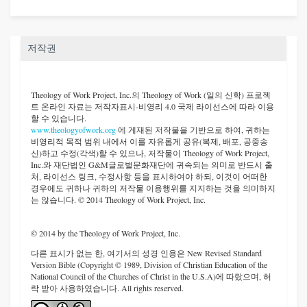
저작권
Theology of Work Project, Inc.
의 Theology of Work (일의 신학) 프로젝
트 온라인 자료는 저작자표시-비영리 4.0 국제 라이선스에 따라 이용
할 수 있습니다.
www.theologyofwork.org
에 게재된 저작물을 기반으로 하여, 귀하는
비영리적 목적 범위 내에서 이를 자유롭게 공유(복제, 배포, 공중송
신)하고 수정(각색)할 수 있으나, 저작물이 Theology of Work Project,
Inc.와 재단법인 G&M글로벌문화재단에 귀속되는 의미로 반드시 출
처, 라이선스 링크, 수정사항 등을 표시하여야 하되, 이것이 어떠한
경우에도 귀하나 귀하의 저작물 이용행위를 지지하는 것을 의미하지
는 않습니다. © 2014 Theology of Work Project, Inc.
© 2014 by the Theology of Work Project, Inc.
다른 표시가 없는 한, 여기서의 성경 인용은 New Revised Standard
Version Bible (Copyright © 1989, Division of Christian Education of the
National Council of the Churches of Christ in the U.S.A)에 따랐으며, 허
락 받아 사용하였습니다. All rights reserved.