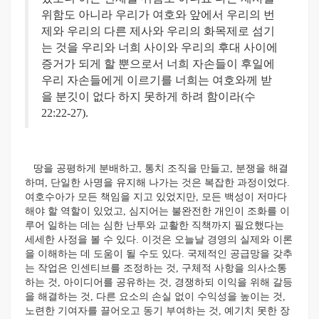
위함도 아니라 우리가 여호와 앞에서 우리의 번
제와 우리의 다른 제사와 우리의 화목제로 섬기
는 것을 우리와 너희 사이와 우리의 후대 사이에
증거가 되게 할 뿐으로서 너희 자손들이 후일에
우리 자손들에게 이르기를 너희는 여호와께 받
을 분깃이 없다 하지 못하게 하려 함이라(수
22:22-27).
땅을 공평하게 분배하고, 통치 조직을 만들고, 분쟁을 해결
하며, 단일한 사명을 유지해 나가는 것은 복잡한 과정이었다.
여호수아가 모든 책임을 지고 있었지만, 모든 백성이 저마다
해야 할 역할이 있었고, 심지어는 불완전한 개인이 조화를 이
루어 일하는 데는 심한 난투와 교활한 직책까지 필요했다는
세세한 사정을 볼 수 있다. 이것은 오늘날 경영의 실제와 이론
을 이해하는 데 도움이 될 수도 있다. 국제적인 공급망을 갖추
는 작업은 인센티브를 조정하는 것, 구체적 사항을 의사소통
하는 것, 아이디어를 공유하는 것, 경쟁하되 이익을 위해 갈등
을 해결하는 것, 다른 요소의 손실 없이 수익성을 높이는 것,
노련한 기여자를 끌어오고 동기 부여하는 것, 예기치 못한 장