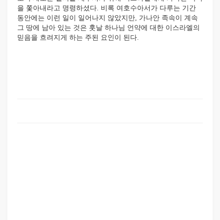
을 쫓아내라고 명령하셨다. 비록 여호수아서가 다루는 기간
동안에는 이런 일이 일어나지 않았지만, 가나안 족속이 계속
그 땅에 남아 있는 것은 훗날 하나님 언약에 대한 이스라엘의
믿음을 흐려지게 하는 주된 요인이 된다.