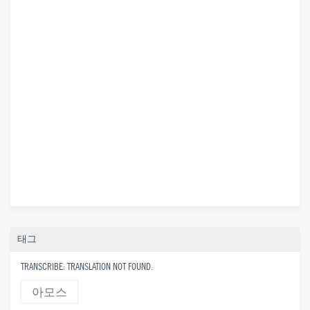
태그
TRANSCRIBE: TRANSLATION NOT FOUND.
아모스