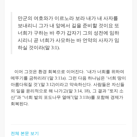
만군의 여호와가 이르노라 보라 내가 내 사자를
보내리니 그가 내 앞에서 길을 준비할 것이요 또
너희가 구하는 바 주가 갑자기 그의 성전에 임하
시리니 곧 너희가 사모하는 바 언약의 사자가 임
하실 것이라(말 3:1).
이어 그것은 환경 회복으로 이어진다. ‘내가 너희를 위하여
메뚜기를 금하리라’(말 3:11a). 그런 다음 하나님은 ‘너희 땅이
아름다워질 것’(말 3:12)이라고 약속하신다. 사람들은 자신들
의 일을 윤리적으로 해 나가고(말 3:14, 18), 그 결과 “토지 소
산”과 “너희 밭의 포도나무 열매”(말 3:11b)를 포함해 경제가
회복된다.
전체 본문 보기