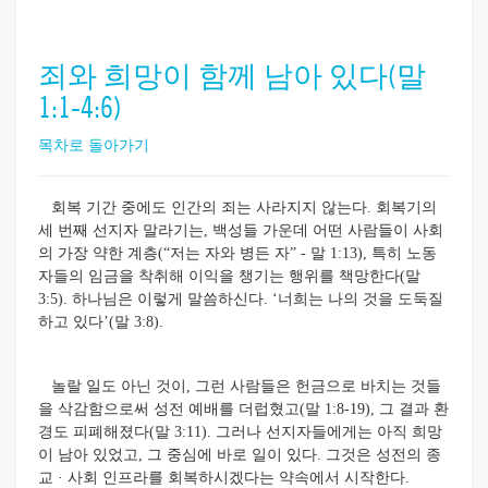
죄와 희망이 함께 남아 있다(말
1:1-4:6)
목차로 돌아가기
회복 기간 중에도 인간의 죄는 사라지지 않는다. 회복기의
세 번째 선지자 말라기는, 백성들 가운데 어떤 사람들이 사회
의 가장 약한 계층(“저는 자와 병든 자” - 말 1:13), 특히 노동
자들의 임금을 착취해 이익을 챙기는 행위를 책망한다(말
3:5). 하나님은 이렇게 말씀하신다. ‘너희는 나의 것을 도둑질
하고 있다’(말 3:8).
놀랄 일도 아닌 것이, 그런 사람들은 헌금으로 바치는 것들
을 삭감함으로써 성전 예배를 더럽혔고(말 1:8-19), 그 결과 환
경도 피폐해졌다(말 3:11).
그러나 선지자들에게는 아직 희망
이 남아 있었고, 그 중심에 바로 일이 있다. 그것은 성전의 종
교 · 사회 인프라를 회복하시겠다는 약속에서 시작한다.