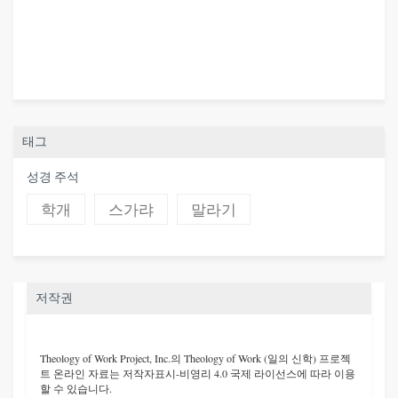
태그
성경 주석
학개
스가랴
말라기
저작권
Theology of Work Project, Inc.
의 Theology of Work (일의 신학) 프로젝
트 온라인 자료는 저작자표시-비영리 4.0 국제 라이선스에 따라 이용
할 수 있습니다.