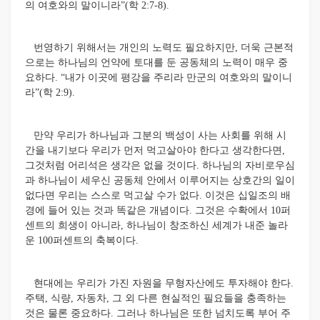
의 여호와의 말이니라”(학 2:7-8).
번영하기 위해서는 개인의 노력도 필요하지만, 더욱 근본적
으로는 하나님의 언약에 토대를 둔 공동체의 노력이 매우 중
요하다. “내가 이곳에 평강을 주리라 만군의 여호와의 말이니
라”(학 2:9).
만약 우리가 하나님과 그분의 백성이 사는 사회를 위해 시
간을 내기보다 우리가 먼저 먹고살아야 한다고 생각한다면,
그것처럼 어리석은 생각은 없을 것이다. 하나님의 자비로우심
과 하나님이 세우신 공동체 안에서 이루어지는 상호간의 일이
없다면 우리는 스스로 먹고살 수가 없다. 이것은 십일조의 배
경에 들어 있는 것과 똑같은 개념이다. 그것은 수확에서 10퍼
센트의 희생이 아니라, 하나님이 창조하신 세계가 내준 놀라
운 100퍼센트의 축복이다.
현대에는 우리가 가진 자원을 무형자산에도 투자해야 한다.
주택, 식량, 자동차, 그 외 다른 현실적인 필요들을 충족하는
것은 물론 중요하다. 그러나 하나님은 또한 넘치도록 부어 주