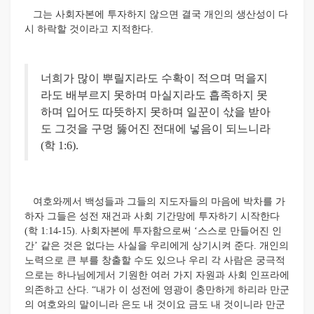
그는 사회자본에 투자하지 않으면 결국 개인의 생산성이 다
시 하락할 것이라고 지적한다.
너희가 많이 뿌릴지라도 수확이 적으며 먹을지
라도 배부르지 못하며 마실지라도 흡족하지 못
하며 입어도 따뜻하지 못하며 일꾼이 삯을 받아
도 그것을 구멍 뚫어진 전대에 넣음이 되느니라
(학 1:6).
여호와께서 백성들과 그들의 지도자들의 마음에 박차를 가
하자 그들은 성전 재건과 사회 기간망에 투자하기 시작한다
(학 1:14-15).
사회자본에 투자함으로써 ‘스스로 만들어진 인
간’ 같은 것은 없다는 사실을 우리에게 상기시켜 준다. 개인의
노력으로 큰 부를 창출할 수도 있으나 우리 각 사람은 궁극적
으로는 하나님에게서 기원한 여러 가지 자원과 사회 인프라에
의존하고 산다. “내가 이 성전에 영광이 충만하게 하리라 만군
의 여호와의 말이니라 은도 내 것이요 금도 내 것이니라 만군