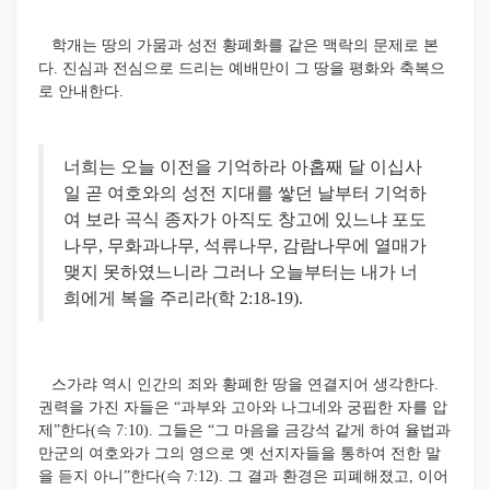
학개는 땅의 가뭄과 성전 황폐화를 같은 맥락의 문제로 본
다. 진심과 전심으로 드리는 예배만이 그 땅을 평화와 축복으
로 안내한다.
너희는 오늘 이전을 기억하라 아홉째 달 이십사
일 곧 여호와의 성전 지대를 쌓던 날부터 기억하
여 보라 곡식 종자가 아직도 창고에 있느냐 포도
나무, 무화과나무, 석류나무, 감람나무에 열매가
맺지 못하였느니라 그러나 오늘부터는 내가 너
희에게 복을 주리라(학 2:18-19).
스가랴 역시 인간의 죄와 황폐한 땅을 연결지어 생각한다.
권력을 가진 자들은 “과부와 고아와 나그네와 궁핍한 자를 압
제”한다(슥 7:10). 그들은 “그 마음을 금강석 같게 하여 율법과
만군의 여호와가 그의 영으로 옛 선지자들을 통하여 전한 말
을 듣지 아니”한다(슥 7:12). 그 결과 환경은 피폐해졌고, 이어