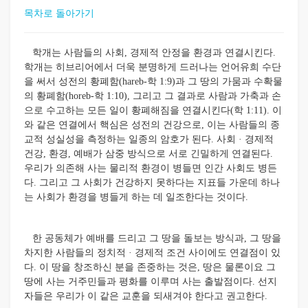
목차로 돌아가기
학개는 사람들의 사회, 경제적 안정을 환경과 연결시킨다.
학개는 히브리어에서 더욱 분명하게 드러나는 언어유희 수단
을 써서 성전의 황폐함(hareb-학 1:9)과 그 땅의 가뭄과 수확물
의 황폐함(horeb-학 1:10), 그리고 그 결과로 사람과 가축과 손
으로 수고하는 모든 일이 황폐해짐을 연결시킨다(학 1:11). 이
와 같은 연결에서 핵심은 성전의 건강으로, 이는 사람들의 종
교적 성실성을 측정하는 일종의 암호가 된다. 사회 · 경제적
건강, 환경, 예배가 삼중 방식으로 서로 긴밀하게 연결된다.
우리가 의존해 사는 물리적 환경이 병들면 인간 사회도 병든
다. 그리고 그 사회가 건강하지 못하다는 지표들 가운데 하나
는 사회가 환경을 병들게 하는 데 일조한다는 것이다.
한 공동체가 예배를 드리고 그 땅을 돌보는 방식과, 그 땅을
차지한 사람들의 정치적 · 경제적 조건 사이에도 연결점이 있
다. 이 땅을 창조하신 분을 존중하는 것은, 땅은 물론이요 그
땅에 사는 거주민들과 평화를 이루며 사는 출발점이다. 선지
자들은 우리가 이 같은 교훈을 되새겨야 한다고 권고한다.