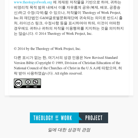
www.theologyofwork.org
에 게재된 저작물을 기반으로 하여, 귀하는
비영리적 목적 범위 내에서 이를 자유롭게 공유(복제, 배포, 공중송
신)하고 수정(각색)할 수 있으나, 저작물이 Theology of Work Project,
Inc.와 재단법인 G&M글로벌문화재단에 귀속되는 의미로 반드시 출
처, 라이선스 링크, 수정사항 등을 표시하여야 하되, 이것이 어떠한
경우에도 귀하나 귀하의 저작물 이용행위를 지지하는 것을 의미하지
는 않습니다. © 2014 Theology of Work Project, Inc.
© 2014 by the Theology of Work Project, Inc.
다른 표시가 없는 한, 여기서의 성경 인용은 New Revised Standard
Version Bible (Copyright © 1989, Division of Christian Education of the
National Council of the Churches of Christ in the U.S.A)에 따랐으며, 허
락 받아 사용하였습니다. All rights reserved.
일에 대한 성경적 관점