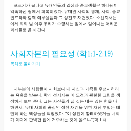
포로기가 끝나고 유대인들의 일상과 종교생활은 하나님이
약속하신 땅에서 회복되었다. 유대인 사회의 경제, 사회, 종교
인프라와 함께 예루살렘과 그 성전도 재건했다. 소선지서는
이제 죄와 벌 이후 우리가 수행하는 일에서 일어나는 어려운
과제들로 옮겨 간다.
사회자본의 필요성 (학1:1-2:19)
목차로 돌아가기
대부분의 사람들이 사회보다 내 자신과 가족을 우선시하라
는 유혹을 받는다. 학개 선지자는 이 도전과 관련한 그림을 생
생하게 보여 준다. 그는 자신들의 집 짓는 데는 있는 힘을 다
하면서, 유대 사회의 중심인 성전 재건을 위한 자원 투입은 태
만히 하는 백성들을 책망했다. “이 성전이 황폐하였거늘 너희
가 이때에 판벽한 집에 거주하는 것이 옳으냐”(학 1:4).