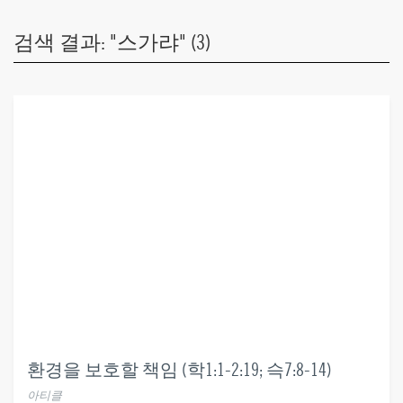
검색 결과: "스가랴" (3)
환경을 보호할 책임 (학1:1-2:19; 슥7:8-14)
아티클