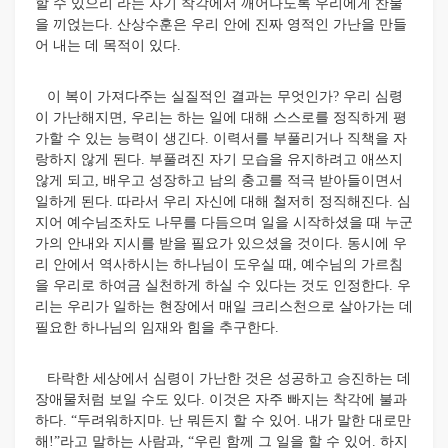
할 수 있으리 라는 자기 착각에서 깨어나도록 우리에게 찬물
을 끼얹는다. 산상수훈은 우리 안에 진짜 영적인 가난을 만들
어 내는 데 목적이 있다.
이 복이 가져다주는 실질적인 결과는 무엇인가? 우리 심령
이 가난해지면, 우리는 하는 일에 대해 스스로를 정직하게 평
가할 수 있는 능력이 생긴다. 이력서를 부풀리거나 직책을 자
랑하지 않게 된다. 부풀려진 자기 모습을 유지하려고 애쓰지
않게 되고, 배우고 성장하고 남의 충고를 적극 받아들이면서
일하게 된다. 따라서 우리 자신에 대해 철저히 정직해진다. 심
지어 예수님조차도 나무를 다듬으며 일을 시작하셨을 때 누군
가의 안내와 지시를 받을 필요가 있으셨을 것이다. 동시에 우
리 안에서 역사하시는 하나님이 도우실 때, 예수님의 가르침
을 우리로 하여금 실천하게 하실 수 있다는 것도 인정한다. 우
리는 우리가 일하는 현장에서 매일 크리스천으로 살아가는 데
필요한 하나님의 임재와 힘을 추구한다.
타락한 세상에서 심령이 가난한 것은 성공하고 승진하는 데
장애물처럼 보일 수도 있다. 이것은 자주 빠지는 착각에 불과
하다. “두려워하지마. 난 뭐든지 할 수 있어. 내가 말한 대로만
해!”라고 말하는 사람과, “우린 함께 그 일을 할 수 있어. 하지