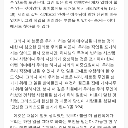
수 있도록 도왔는데, 그런 일은 함께 여행하던 제자 일행이 할
수 없는 것이었다. 흥미롭게도 삭개오 역시 세리였다(눅 19:1-
10). 세리로 살던 삭개오의 인생은 예수님에 의해 완전히 바뀌
었지만, 그의 직업을 버리라는 부름을 받았다는 증거는 어디
에서도 찾아볼 수 없다.
그러나 이 본문은 우리가 하는 일과 예수님을 따르는 것에
대한 더 심오한 진리로 우리를 이끈다. 우리는 직업을 포기하
지는 않아도 될지 모르지만, 하나님의 목적에 반하는 시스템
이나 사람이나 우리 자신에게 충성하는 것은 포기해야 한다.
어떤 의미에서 우리는 하나님 나라의 이중요원이다. 우리는
우리 직장에 남을 수 있다. 하던 일을 그대로 수행해야 할 수
도 있다. 그러나 이제 우리는 새로운 나라, 새로운 주인을 섬
기기 위해 그 일을 받아들인다. 여전히 월급을 집에 가져다주
기 위해 일하지만, 보다 더 깊은 차원에서 우리는 우리 주인이
하셨던 것처럼 사람들을 섬기기 위해 일한다. 바울이 말한 것
처럼, 그리스도께 헌신한 것 때문에 당신이 사람들을 섬길 때
‘당신은 그리스도를 섬기게 된다’(골 3:24).
이것은 처음에 얼핏 생각했던 것보다 훨씬 더 급진적이다.
우리는 하던 일을 그대로 하라는 도전을 받는다. 가능한 한 우
리는 창조 명령을 수행하는 것을 통해서든지, 아니면 구속 명