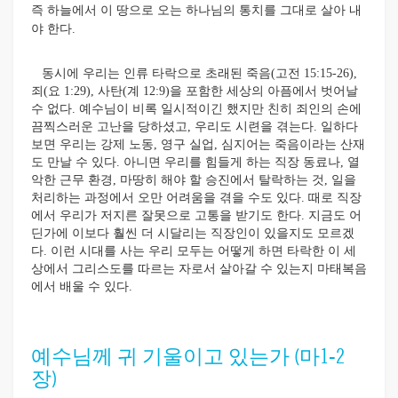
즉 하늘에서 이 땅으로 오는 하나님의 통치를 그대로 살아 내
야 한다.
동시에 우리는 인류 타락으로 초래된 죽음(고전 15:15-26),
죄(요 1:29), 사탄(계 12:9)을 포함한 세상의 아픔에서 벗어날
수 없다. 예수님이 비록 일시적이긴 했지만 친히 죄인의 손에
끔찍스러운 고난을 당하셨고, 우리도 시련을 겪는다. 일하다
보면 우리는 강제 노동, 영구 실업, 심지어는 죽음이라는 산재
도 만날 수 있다. 아니면 우리를 힘들게 하는 직장 동료나, 열
악한 근무 환경, 마땅히 해야 할 승진에서 탈락하는 것, 일을
처리하는 과정에서 오만 어려움을 겪을 수도 있다. 때로 직장
에서 우리가 저지른 잘못으로 고통을 받기도 한다. 지금도 어
딘가에 이보다 훨씬 더 시달리는 직장인이 있을지도 모르겠
다. 이런 시대를 사는 우리 모두는 어떻게 하면 타락한 이 세
상에서 그리스도를 따르는 자로서 살아갈 수 있는지 마태복음
에서 배울 수 있다.
예수님께 귀 기울이고 있는가 (마1-2
장)