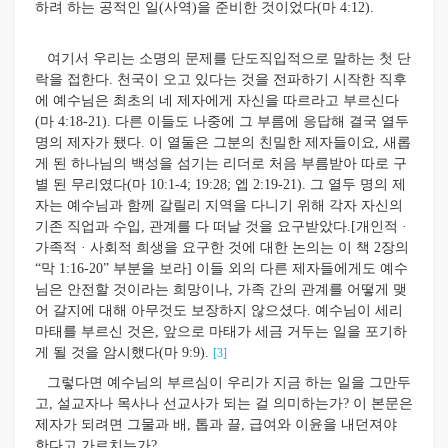
하려 하는 공적인 일(사역)을 준비한 것이었다(마 4:12).
여기서 우리는 소명의 문제를 단도직입적으로 말하는 첫 단
락을 접한다. 천국이 오고 있다는 것을 전파하기 시작한 직후
에 예수님은 최초의 네 제자에게 자신을 따르라고 부르신다
(마 4:18-21). 다른 이들도 나중에 그 부름에 응답해 결국 열두
명의 제자가 됐다. 이 열둘은 그분의 친밀한 제자들이요, 새롭
게 된 하나님의 백성을 섬기는 리더로 처음 부름받아 따로 구
별 된 무리였다(마 10:1-4; 19:28; 엡 2:19-21). 그 열두 명의 제
자는 예수님과 함께 갈릴리 지역을 다니기 위해 각자 자신의
기존 직업과 수입, 관계를 다 떠날 것을 요구받았다.[개인적 ·
가족적 · 사회적 희생을 요구한 것에 대한 논의는 이 책 2장의
“막 1:16-20” 부분을 보라] 이들 외의 다른 제자들에게도 예수
님은 안전할 것이라는 희망이나, 가족 간의 관계를 어떻게 맺
어 갈지에 대해 아무것도 보장하지 않으셨다. 예수님이 세리
마태를 부르신 것은, 앞으로 마태가 세금 거두는 일을 포기하
게 될 것을 암시했다(마 9:9).
[3]
그렇다면 예수님의 부르심이 우리가 지금 하는 일을 그만두
고, 설교자나 목사나 선교사가 되는 걸 의미하는가? 이 본문은
제자가 되려면 그물과 배, 톱과 끌, 급여와 이윤을 내던져야
한다고 가르치는가?