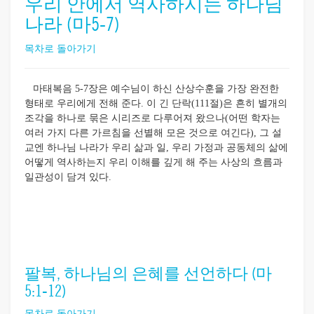
우리 안에서 역사하시는 하나님
나라 (마5-7)
목차로 돌아가기
마태복음 5-7장은 예수님이 하신 산상수훈을 가장 완전한
형태로 우리에게 전해 준다. 이 긴 단락(111절)은 흔히 별개의
조각을 하나로 묶은 시리즈로 다루어져 왔으나(어떤 학자는
여러 가지 다른 가르침을 선별해 모은 것으로 여긴다), 그 설
교엔 하나님 나라가 우리 삶과 일, 우리 가정과 공동체의 삶에
어떻게 역사하는지 우리 이해를 깊게 해 주는 사상의 흐름과
일관성이 담겨 있다.
팔복, 하나님의 은혜를 선언하다 (마
5:1-12)
목차로 돌아가기