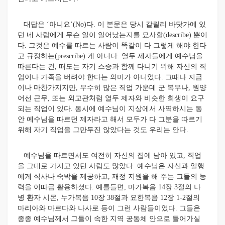
대답은 ‘아니요’(No)다. 이 본문은 당시 갈릴리 바닷가에 있
던 네 사람에게 무슨 일이 일어났는지를 묘사할(describe) 뿐이
다. 그것은 예수를 따르는 사람이 똑같이 다 그렇게 해야 한다
고 규정하는(prescribe) 게 아니다. 열두 제자들에게 예수님을
따른다는 건, 떠도는 자기 스승과 함께 다니기 위해 자신의 직
업이나 가족을 버려야 한다는 의미가 아니었다. 그때나 지금
이나 마찬가지지만, 무수히 많은 직업 가운데 군 복무나, 원양
어선 근무, 또는 외교관처럼 열두 제자와 비슷한 희생이 요구
되는 직업이 있다. 동시에 예수님이 지상에서 사역하시는 동
안 예수님을 따르던 제자라고 해서 모두가 다 그분을 따르기
위해 자기 직업을 그만두진 않았다는 것도 우리는 안다.
예수님을 따르면서도 여전히 자신의 집에 남아 있고, 직업
을 그대로 가지고 있던 사람도 많았다. 예수님은 자신과 일행
에게 식사나 숙박을 제공하고, 재정 지원을 해 주는 그들의 능
력을 이따금 활용하셨다. 예를들면, 마가복음 14장 3절의 나
병 환자 시몬, 누가복음 10장 38절과 요한복음 12장 1-2절의
마리아와 마르다와 나사로 등이 그런 사람들이었다. 그들은
종종 예수님께서 그들이 속한 지역 공동체 안으로 들어가실