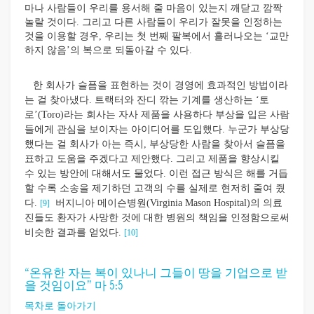
마나 사람들이 우리를 용서해 줄 마음이 있는지 깨닫고 깜짝
놀랄 것이다. 그리고 다른 사람들이 우리가 잘못을 인정하는
것을 이용할 경우, 우리는 첫 번째 팔복에서 흘러나오는 ‘교만
하지 않음’의 복으로 되돌아갈 수 있다.
한 회사가 슬픔을 표현하는 것이 경영에 효과적인 방법이라
는 걸 찾아냈다. 트랙터와 잔디 깎는 기계를 생산하는 ‘토
로’(Toro)라는 회사는 자사 제품을 사용하다 부상을 입은 사람
들에게 관심을 보이자는 아이디어를 도입했다. 누군가 부상당
했다는 걸 회사가 아는 즉시, 부상당한 사람을 찾아서 슬픔을
표하고 도움을 주겠다고 제안했다. 그리고 제품을 향상시킬
수 있는 방안에 대해서도 물었다. 이런 접근 방식은 해를 거듭
할 수록 소송을 제기하던 고객의 수를 실제로 현저히 줄여 줬
다.
버지니아 메이슨병원(Virginia Mason Hospital)의 의료
[9]
진들도 환자가 사망한 것에 대한 병원의 책임을 인정함으로써
비슷한 결과를 얻었다.
[10]
“온유한 자는 복이 있나니 그들이 땅을 기업으로 받
을 것임이요” 마 5:5
목차로 돌아가기