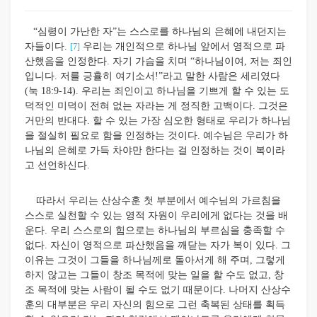
“심령이 가난한 자”는 스스로를 하나님의 은혜에 내던지는
자들이다.
우리는 개인적으로 하나님 앞에서 영적으로 파
[7]
산했음을 인정한다. 자기 가슴을 치며 “하나님이여, 저는 죄인
입니다. 저를 긍휼히 여기소서!”라고 말한 사람은 세리였다
(눅 18:9-14). 우리는 죄인이고 하나님을 기쁘게 할 수 있는 도
덕적인 미덕이 전혀 없는 자라는 게 정직한 고백이다. 그것은
거만의 반대다. 할 수 있는 가장 심오한 형태로 우리가 하나님
을 절실히 필요로 함을 인정하는 것이다. 예수님은 우리가 하
나님의 은혜로 가득 차야만 한다는 걸 인정하는 것이 복이라
고 선언하신다.
따라서 우리는 산상수훈 첫 부분에서 예수님의 가르침을
스스로 실천할 수 있는 영적 자원이 우리에게 없다는 것을 배
운다. 우리 스스로의 힘으로는 하나님의 부르심을 충족할 수
없다. 자신이 영적으로 파산했음을 깨닫는 자가 복이 있다. 그
이유는 그것이 그들을 하나님께로 돌아서게 해 주며, 그렇게
하지 않고는 그들이 창조 목적에 맞는 일을 할 수도 없고, 창
조 목적에 맞는 사람이 될 수도 없기 때문이다. 나머지 산상수
훈의 대부분은 우리 자신의 힘으로 그런 축복된 상태를 획득