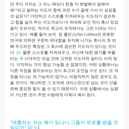
만 우리 각자는 그 어느 때보다 한층 더 분발해서 일해야
해!”라고 말하는 지도자 중에 과연 누가 끝에 가서 더 성공할
것 같은가? 거만하고 스스로를 치켜세우는 지도자가 겸손하
고 힘을 실어 주는 지도자보다 더 위대해 보인 적이 혹시 있었
을지 모르지만, 적어도 최고의 조직에서는 그런 시대는 지나
가고 있다. 예를 들어 보자. 짐 콜린스(Jim Collins)의 유명한
연구에 의하면 꾸준히 위대함을 유지해 나가는 회사의 첫 번
째 두드러진 특징은 그 회사에 겸손한 지도자가 있다는 것이
다.
물론 스스로를 치켜세우고, 자신에 대한 평가를 부풀
[8]
리는 구 시대적인 모습 안에 고착된 지도자와 일터도 아직 많
다. 이직하는 것이 항상 가능할 순 없겠지만, 어떤 상황에서는
다른 직장을 찾아보라는 것이 최고의 조언일 수도 있다. 또 직
장을 떠나는 게 가능하지 않거나, 바람직하지 않은 경우도 있
을 것이다. 왜냐하면 그 조직에 크리스천으로 남는 것이 선을
위해 중요한 힘이 될 수 있기 때문이다. 이런 상황에서는 심령
이 가난한 것이 주변 사람에게 더욱더 복이 된다.
“애통하는 자는 복이 있나니 그들이 위로를 받을 것
임이요” 마 5:4