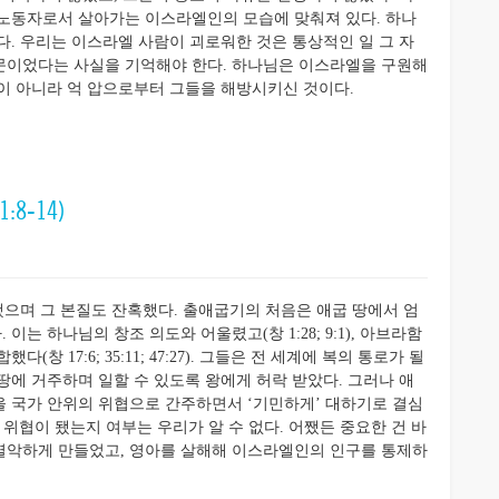
 노동자로서 살아가는 이스라엘인의 모습에 맞춰져 있다. 하나
다. 우리는 이스라엘 사람이 괴로워한 것은 통상적인 일 그 자
문이었다는 사실을 기억해야 한다. 하나님은 이스라엘을 구원해
이 아니라 억 압으로부터 그들을 해방시키신 것이다.
-14)
으며 그 본질도 잔혹했다. 출애굽기의 처음은 애굽 땅에서 엄
는 하나님의 창조 의도와 어울렸고(창 1:28; 9:1), 아브라함
 17:6; 35:11; 47:27). 그들은 전 세계에 복의 통로가 될
땅에 거주하며 일할 수 있도록 왕에게 허락 받았다. 그러나 애
 국가 안위의 위협으로 간주하면서 ‘기민하게’ 대하기로 결심
런 위협이 됐는지 여부는 우리가 알 수 없다. 어쨌든 중요한 건 바
열악하게 만들었고, 영아를 살해해 이스라엘인의 인구를 통제하