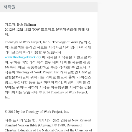
저작권
기고자: Bob Stallman
2012년 12월 18일 TOW 프로젝트 운영위원회에 의해 채
택.
Theology of Work Project, Inc.
의 Theology of Work (일의 신
학) 프로젝트 온라인 자료는 저작자표시-비영리 4.0 국제
라이선스에 따라 이용할 수 있습니다.
www.theologyofwork.org
에 게재된 저작물을 기반으로 하
여, 귀하는 비영리적 목적 범위 내에서 이를 자유롭게 공
유(복제, 배포, 공중송신)하고 수정(각색)할 수 있으나, 저
작물이 Theology of Work Project, Inc.와 재단법인 G&M글
로벌문화재단에 귀속되는 의미로 반드시 출처, 라이선스
링크, 수정사항 등을 표시하여야 하되, 이것이 어떠한 경
우에도 귀하나 귀하의 저작물 이용행위를 지지하는 것을
의미하지는 않습니다. © 2014 Theology of Work Project,
Inc.
© 2012 by the Theology of Work Project, Inc.
다른 표시가 없는 한, 여기서의 성경 인용은 New Revised
Standard Version Bible (Copyright © 1989, Division of
Christian Education of the National Council of the Churches of