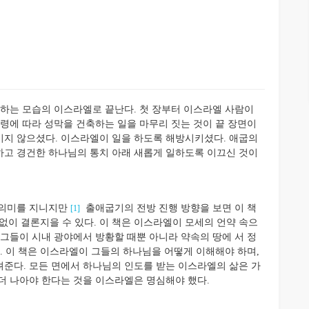
는 모습의 이스라엘로 끝난다. 첫 장부터 이스라엘 사람이
명령에 따라 성막을 건축하는 일을 마무리 짓는 것이 끝 장면이
방시키지 않으셨다. 이스라엘이 일을 하도록 해방시키셨다. 애굽의
하고 경건한 하나님의 통치 아래 새롭게 일하도록 이끄신 것이
 의미를 지니지만
출애굽기의 전방 진행 방향을 보면 이 책
[1]
리 없이 결론지을 수 있다. 이 책은 이스라엘이 모세의 언약 속으
 그들이 시내 광야에서 방황할 때뿐 아니라 약속의 땅에 서 정
. 이 책은 이스라엘이 그들의 하나님을 어떻게 이해해야 하며,
준다. 모든 면에서 하나님의 인도를 받는 이스라엘의 삶은 가
더 나아야 한다는 것을 이스라엘은 명심해야 했다.