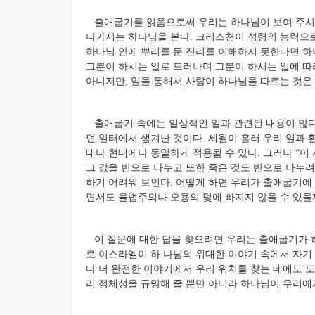
출애굽기를 읽음으로써 우리는 하나님이 보여 주시는
나가시는 하나님을 본다. 크리스천이 성령의 능력으
하나님 안에 뿌리를 둔 진리를 이해하지 못한다면 하
그분이 하시는 일로 드러나며 그분이 하시는 일에 따
아니지만, 일을 통해서 사람이 하나님을 따르는 것은 
출애굽기 속에는 일상적인 일과 관련된 내용이 많다. 
던 일터에서 생겨난 것이다. 세월이 흘러 우리 일과 환경
대나 현대에나 동일하게 적용될 수 있다. 그러나 “이
그 값을 반으로 나누고 또한 죽은 것도 반으로 나누려니
하기 어려워 보인다. 어떻게 하면 우리가 출애굽기에
면서도 율법주의나 오용의 덫에 빠지지 않을 수 있을
이 질문에 대한 답을 찾으려면 우리는 출애굽기가 하나의
로 이스라엘이 하 나님의 위대한 이야기 속에서 자기
다 더 완전한 이야기에서 우리 위치를 찾는 데에도 
리 정체성을 규명해 줄 뿐만 아니라 하나님이 우리에