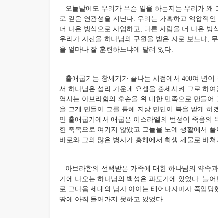
오늘날에도 우리가 무슨 일을 하는지는 우리가 왜 
로 깊은 연관성을 지닌다. 우리는 가혹하고 억압적인 
더 나은 방식으로 사업하고, 다른 사람을 더 나은 
우리가 자신을 하나님의 구원을 받은 자로 보느냐, 
을 얼마나 잘 훈련하느냐에 달려 있다.
출애굽기는 창세기가 끝나는 시점에서 400여 년이 
서 하나님은 섭리 가운데 요셉을 출세시켜 그로 하여금 
역사는 아브라함의 후손을 위 대한 민족으로 만들어
을 크게 만들어 그를 통해 지상 만민이 복을 받게 하겠
만 출애굽기에서 애굽은 이스라엘의 번성이 죽음의 
한 축복으로 여기지 않았고 그들을 노예 생활에서 풀
바로와 그의 많은 병사가 홍해에서 희생 제물로 바쳐
아브라함의 선택받은 가족에 대한 하나님의 약속과 
기에 나오는 하나님의 백성은 과도기에 있었다. 늘
로 그다음 세대의 남자 아이는 태어나자마자 죽임당했다
땅에 아직 들어가지 못하고 있었다.