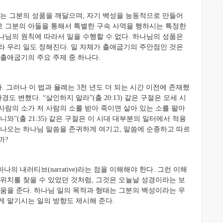
 그분의 성품을 깨달으며, 자기 백성을 능동적으로 만들어
로 그분의 아들을 통해서 특별한 구속 사역을 행하시는 특정한
나님의 원칙에 따라서 일을 수행할 수 없다. 하나님의 성품은
라 우리 일도 정해진다. 일 자체가 출애굽기의 주안점인 것은
출애굽기의 주요 주제 중 하나다.
그러나 이 법과 율례는 3천 년도 더 되는 시간 이전에 존재했
도 변했다. “살인하지 말라”(출 20:13) 같은 구절은 모세 시
 사람의 소가 저 사람의 소를 받아 죽이면 살아 있는 소를 팔아
와”(출 21:35) 같은 구절은 이 시대 대부분의 일터에서 적용
 나오는 하나님 말씀을 존귀하게 여기고, 말씀에 순종하고 따르
까?
 내러티브(narrative)라는 점을 이해해야 한다. 그런 이해
 위치를 찾을 수 있었던 것처럼, 그것은 오늘날 성경이라는 보
도움을 준다. 하나님 일의 목적과 형태는 그분의 백성이라는 우
게 맡기시는 일의 방향도 제시해 준다.