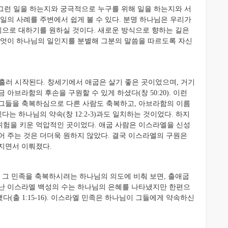
그런 일을 하는지와 궁극적으로 누구를 위해 일을 하는지와 서
일의 사례를 주변에서 쉽게 볼 수 있다. 분명 하나님은 우리가
방식으로 대하기를 원하실 것이다. 새로운 방식으로 향하는 길은
무엇이 하나님의 일인지를 분별해 그분의 말씀을 따르도록 자신
흘러 시작된다. 창세기에서 애굽은 살기 좋은 곳이었으며, 거기
아브라함의 후손을 구원할 수 있게 하셨다(창 50:20). 이런
 그들을 축복하심으로 다른 사람도 축복하고, 아브라함의 이름
다는 하나님의 약속(창 12:2-3)과도 일치하는 것이었다. 하지
위험을 키운 억압적인 곳이었다. 애굽 사람은 이스라엘을 신성
어 주는 것은 더더욱 원하지 않았다. 결국 이스라엘의 구원은
지면서 이뤄졌다.
그 민족을 축복하시려는 하나님의 의도에 비춰 보면, 출애굽
어난 이스라엘 백성의 수는 하나님의 은혜를 나타냈지만 한편으
(출 1:15-16). 이스라엘 민족은 하나님이 그들에게 약속하신