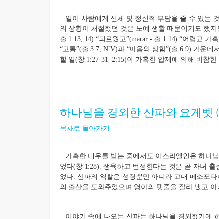
일이 사람에게 신체 및 정신적 부담을 줄 수 있는 것
의 상황이 처절했던 것은 노예 생활 때문이기도 했지만 극
출 1:13, 14) “괴로웠고”(marar - 출 1:14) “어렵고 
“고통”(출 3:7, NIV)과 “마음의 상함”(출 6:9)
할 일(창 1:27-31; 2:15)이 가혹한 압제에 의해 비
하나님을 경외한 산파와 요게벳 (출1:
목차로 돌아가기
가혹한 대우를 받는 중에서도 이스라엘인은 하나님의
었다(창 1:28). 생육하고 번성한다는 것은 곧 자녀
었다. 산파의 역할은 성경뿐만 아니라 고대 메소포타
의 출산을 도와주었으며 영아의 탯줄을 잘라 냈고 아
이야기 속에 나오는 산파는 하나님을 경외했기에 히