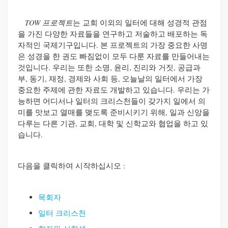
TOW 프로젝트
는 교회 이외의 일터에 대해 성경적 관점
을 가진 다양한 자료들을 연구하고 저술하고 배포하는 독
자적인 국제기구입니다
.
본 프로젝트의 가장 중요한 사명
은 성경을 한 권도 빠짐없이 모두 다룬 자료를 만들어내는
것입니다
.
우리는 또한 소명
,
윤리
,
진리와 거짓
,
공급과
부
,
동기
,
재정
,
경제와 사회 등
,
오늘날의 일터에서 가장
중요한 주제에 관한 자료도 개발하고 있습니다
.
우리는 가
능하면 어디서나 일터의 크리스천들이 갖가지 일에서 의
미를 맛보고 열매를 맺도록 준비시키기 위해
,
일과 신앙을
다루는 다른 기관
,
교회
,
대학 및 신학교와 협업을 하고 있
습니다
.
다음을 클릭하여 시작하십시오
:
목회자
일터 크리스천