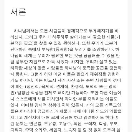
서론
하나님께서는 모든 사람들이 경제적으로 부유해지기를 바
라신다. 그리고 우리가 하루하루 살아가는 데 필요한 재물(기
본적인 필요)을 찾을 수 있길 원하신다. 또한 우리가 그분의
관대하심 속에서 부유함(풍족함)을 누리기를 소망하신다. 하
나님의 세계는 우리가 필요한 모든 것을 공급해줄 수 있을 만
큼 풍부한 자원으로 가득 차있다. 하지만, 우리가 살고 있는
타락한 세상의 많은 사람들은 하나님의 풍족한 공급을 경험하
지 못한다. 그런가 하면 어떤 이들은 필요가 채워짐을 경험하
기도 하지만, 이는 반드시 자기 자신 또는 주변 사람들이 겪어
야 하는 (정신적, 육체적, 관계적, 환경적, 도덕적 또는 영적
인) 엄청난 희생을 전제로 해야만 가능하다. 또한 다른 이들이
나 스스로에게 해를 끼치면서 막대한 부를 축적하는 이들도
있다. 어떠한 경제적 상황에 처해 있든지, 거의 모든 기독교인
들은 하나님이 공급하심과 재물에 대해 어떠한 의도와 역할을
지니고 계신지에 대해 크게 궁금해 하고 염려하기도 한다. 이
런 문제는 빈곤층, 부유층, 고용주, 직원, 구직자, 학생, 부모,
퇴직자, 주택 소유주, 세입자, 노숙자 등 할 것 없이 모두의 삶