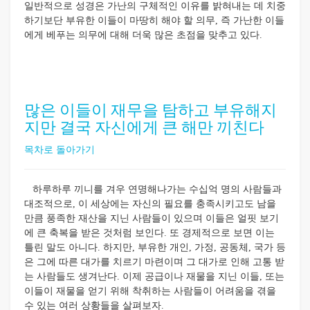
일반적으로 성경은 가난의 구체적인 이유를 밝혀내는 데 치중
하기보단 부유한 이들이 마땅히 해야 할 의무, 즉 가난한 이들
에게 베푸는 의무에 대해 더욱 많은 초점을 맞추고 있다.
많은 이들이 재무을 탐하고 부유해지
지만 결국 자신에게 큰 해만 끼친다
목차로 돌아가기
하루하루 끼니를 겨우 연명해나가는 수십억 명의 사람들과
대조적으로, 이 세상에는 자신의 필요를 충족시키고도 남을
만큼 풍족한 재산을 지닌 사람들이 있으며 이들은 얼핏 보기
에 큰 축복을 받은 것처럼 보인다. 또 경제적으로 보면 이는
틀린 말도 아니다. 하지만, 부유한 개인, 가정, 공동체, 국가 등
은 그에 따른 대가를 치르기 마련이며 그 대가로 인해 고통 받
는 사람들도 생겨난다. 이제 공급이나 재물을 지닌 이들, 또는
이들이 재물을 얻기 위해 착취하는 사람들이 어려움을 겪을
수 있는 여러 상황들을 살펴보자.