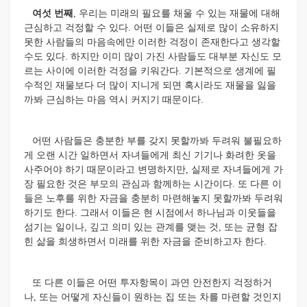
여섯 번째
, 우리는 미래의 필요를 채울 수 있는 재물에 대해
근심하고 걱정할 수 있다. 어떤 이들은 실제로 많이 소유하지
못한 사람들의 마음속에만 이러한 걱정이 존재한다고 생각할
수도 있다. 하지만 이미 많이 가진 사람들도 대부분 자신도 모
르는 사이에 이러한 걱정을 키워간다. 기본적으로 생계에 필
수적인 재물보다 더 많이 지니게 되면 혹시라도 재물을 잃을
까봐 근심하는 마음 역시 커지기 때문이다.
어떤 사람들은 충분한 부를 갖지 못할까봐 두려워 불필요하
게 오랜 시간 일하면서 자녀들에게 최신 기기나 화려한 옷을
사주어야 하기 때문이라고 변명하지만, 실제로 자녀들에게 가
장 필요한 것은 부모의 관심과 함께하는 시간이다. 또 다른 이
들은 노후를 위한 자금을 충분히 마련해놓지 못할까봐 두려워
하기도 한다. 그래서 이들은 현 시점에서 하나님과 이웃들을
섬기는 일이나, 깊고 의미 있는 관계를 맺는 것, 또는 균형 잡
힌 삶을 희생하면서 미래를 위한 자금을 준비하고자 한다.
또 다른 이들은 어떤 투자항목이 과연 안전한지 걱정하거
나, 또는 어떻게 자신들이 원하는 집 또는 차를 마련할 것인지