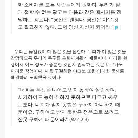
한 소비재를 모든 사람들에게 권한다. 우리가 절
대 접할 수 없는 광고는 다음과 같은 메시지를 전
달하는 광고다. "당신은 괜찮다. 당신은 아무 것
도 필요하지 않다. 그저 당신 자신이 되어라.”
[9]
우리는 끊임없이 더 많은 것을 원한다. 우리가 더 많은 것을
갈망하도록 우리의 욕구를 훈련시켜왔기 때문이다. 이러한 환
경에서 어느 정도가 충분한 것인지 인식하는 것은 너무나도
어려운 작업이다. 다음 구절처럼 야고보 또한 이러한 문제를
해결하려 노력했을 것이다.
"너희는 욕심을 내어도 얻지 못하여 살인하며,
시기하여도 능히 취하지 못하므로 다투고 싸우
는도다. 너희가 얻지 못함은 구하지 아니하기 때
문이요, 구하여도 받지 못함은 정욕으로 쓰려고
잘못 구하기 때문이라." (약 4:2-3)