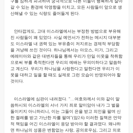
구를 심하게 파괴하여 궁극적으로 다른 이들이 행복하게 살아
갈 수 있는 환경에 악영향을 미치고, 모든 사람들이 앞으로 생
산해낼 수 있는 식량도 줄어들게 된다.
안타깝게도, 고대 이스라엘에서는 부정한 방법으로 부유해
진 사람들이 꽤 있었다. 사실 예언서가 전하는 메시지 대부분
도 이스라엘 내 권력 있는 부유층이 저지르는 경제적 부당함
을 겨냥해 쓰인 것이다. 하나님께서는 아모스, 미가, 그리고
예레미아와 같은 대변자들을 통해 우리가 만일 이웃을 착취함
으로써 부를 축적한다면 우리의 예배는 무의미하다고 말씀하
고 계신다. 우리가 하나님을 사랑한다고 말한다면 우리가 이
웃을 대하고 일을 할 때도 실제로 그런 모습이 반영되어야 할
것이다.
이스라엘에 심판이 내려졌다. "…여호와께서 이와 같이 말
씀하시되 이스라엘의 서너 가지 죄로 말미암아 내가 그 벌을
돌이키지 아니하리니, 이는 그들이 은을 받고 의인을 팔며 신
한 켤레를 받고 가난한 자를 팔며"(암2:6) 이러한 질책은 언약
적 책임을 어긴 이스라엘이 응당 받아야 할 결과였다. 왜냐하
면 하나님의 성품은 변함없는 사랑, 공의로우심, 그리고 의로