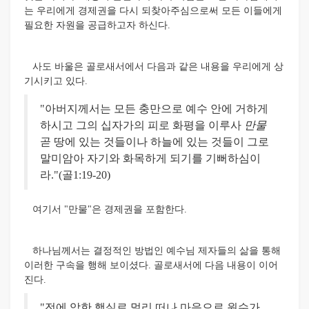
는 우리에게 경제권을 다시 되찾아주심으로써 모든 이들에게
필요한 자원을 공급하고자 하신다.
사도 바울은 골로새서에서 다음과 같은 내용을 우리에게 상
기시키고 있다.
"아버지께서는 모든 충만으로 예수 안에 거하게
하시고 그의 십자가의 피로 화평을 이루사
만물
곧 땅에 있는 것들이나 하늘에 있는 것들이 그로
말미암아 자기와 화목하게 되기를 기뻐하심이
라."(골1:19-20)
여기서 "만물"은 경제권을 포함한다.
하나님께서는 결정적인 방법인 예수님 제자들의 삶을 통해
이러한 구속을 행해 보이셨다. 골로새서에 다음 내용이 이어
진다.
"전에 악한 행실로 멀리 떠나 마음으로 원수가