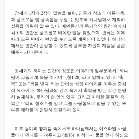
창세기 1장과 2장의 말씀을 보면, 인류가 창조의 아름다움
과 풍요로움 및 풍족함을 누릴 수 있도록 하나님께서 계획하
셨음을 명확히 알 수 있다. 에덴동산의 목가적인 환경 속에서
최초의 인간은 풍요롭고 비옥한 땅을 찾았으며, 인류는 이에
따라 모든 면에서 번영을 누리도록 계획되어 있었다. 하나님
께서는 인간이 번성할 수 있도록 풍부한 자원과 재물을 공급
해주시기 때문이다.
창세기의 저자는 인간이 창조된 이야기의 앞부분에서 "하나
님이 그들에게 복을 주시며" (창1:28) 라고 말하고 있다. "축
복" 또는 "복을 받다"라는 단어는 성경 이야기를 이루는 중심
적 요소이다. 하나님과의 관계 속에서 축복을 받는 것은 분명
히 실재하며, 우리의 손 안에 있다. 그리고 이러한 물질적 축
복은 우리의 창조주를 알고 그를 사랑함으로 얻을 수 있는 또
다른 혜택들과 면밀히 연결되어 있다.
이후 광야의 황폐함 속에서도 하나님께서는 이스라엘 사람
들에게 만나를 내려주시고 (출16) 반석에서 물을 얻게 하심으