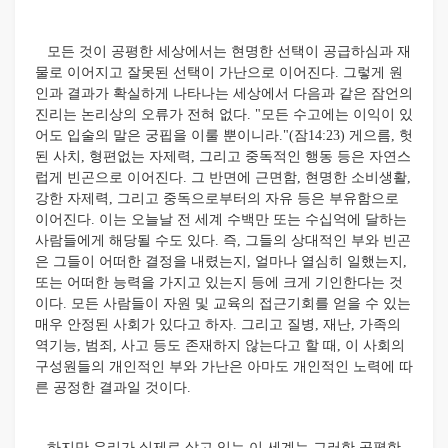
모든 것이 공평한 세상에서는 현명한 선택이 공급하심과 재
물로 이어지고 잘못된 선택이 가난으로 이어진다. 그렇게 원
인과 결과가 확실하게 나타나는 세상에서 다음과 같은 잠언의
진리는 논리상의 오류가 전혀 없다. "모든 수고에는 이익이 있
어도 입술의 말은 궁핍을 이룰 뿐이니라."(잠14:23) 게으름, 헛
된 사치, 형편없는 자제력, 그리고 중독적인 행동 등은 자연스
럽게 빈곤으로 이어진다. 그 반면에 근면함, 현명한 소비생활,
강한 자제력, 그리고 중독으로부터의 자유 등은 부유함으로
이어진다. 이는 오늘날 전 세계 수백만 또는 수십억에 달하는
사람들에게 해당될 수도 있다. 즉, 그들의 상대적인 부와 빈곤
은 그들이 어떠한 결정을 내렸는지, 얼마나 열심히 일했는지,
또는 어떠한 능력을 가지고 있는지 등에 크게 기인한다는 것
이다. 모든 사람들이 자원 및 교육의 접근기회를 얻을 수 있는
매우 안정된 사회가 있다고 하자. 그리고 질병, 재난, 가족의
역기능, 범죄, 사고 등도 존재하지 않는다고 할 때, 이 사회의
구성원들의 개인적인 부와 가난은 아마도 개인적인 노력에 따
른 공정한 결과일 것이다.
하지만 우리가 실제로 살고 있는 이 세계는 그러한 공평한