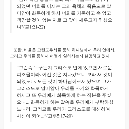
되었던 너희를 이제는 그의 육체의 죽음으로 말
미암아 화목하게 하사 너희를 거룩하고 흠 없고
책망할 것이 없는 자로 그 앞에 세우고자 하셨으
니"(골1:21-22)
또한, 바울은 고린도후서를 통해 하나님께서 우리 안에서,
그리고 우리를 통해서 어떻게 일하시는지 설명하고 있다.
“그런즉 누구든지 그리스도 안에 있으면 새로운
피조물이라. 이전 것은 지나갔으니 보라 새 것이
되었도다. 모든 것이 하나님께로서 났으며 그가
그리스도로 말미암아 우리를 자기와 화목하게
하시고 또 우리에게 화목하게 하는 직분을 주셨
으니... 화목하게 하는 말씀을 우리에게 부탁하셨
느니라. 그러므로 우리가 그리스도를 대신하여
사신이 되어...”(고후5:17-20)