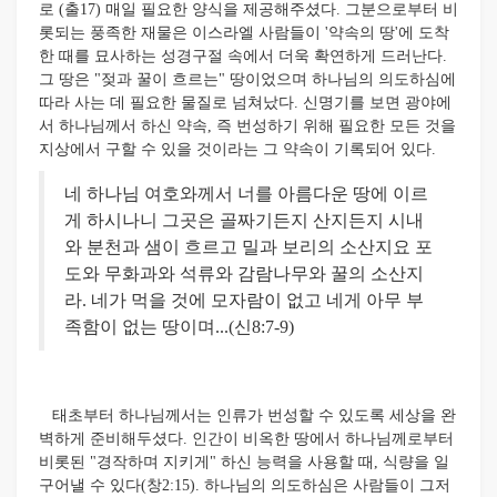
로 (출17) 매일 필요한 양식을 제공해주셨다. 그분으로부터 비
롯되는 풍족한 재물은 이스라엘 사람들이 '약속의 땅'에 도착
한 때를 묘사하는 성경구절 속에서 더욱 확연하게 드러난다.
그 땅은 "젖과 꿀이 흐르는" 땅이었으며 하나님의 의도하심에
따라 사는 데 필요한 물질로 넘쳐났다. 신명기를 보면 광야에
서 하나님께서 하신 약속, 즉 번성하기 위해 필요한 모든 것을
지상에서 구할 수 있을 것이라는 그 약속이 기록되어 있다.
네 하나님 여호와께서 너를 아름다운 땅에 이르
게 하시나니 그곳은 골짜기든지 산지든지 시내
와 분천과 샘이 흐르고 밀과 보리의 소산지요 포
도와 무화과와 석류와 감람나무와 꿀의 소산지
라. 네가 먹을 것에 모자람이 없고 네게 아무 부
족함이 없는 땅이며...(신8:7-9)
태초부터 하나님께서는 인류가 번성할 수 있도록 세상을 완
벽하게 준비해두셨다. 인간이 비옥한 땅에서 하나님께로부터
비롯된 "경작하며 지키게" 하신 능력을 사용할 때, 식량을 일
구어낼 수 있다(창2:15). 하나님의 의도하심은 사람들이 그저