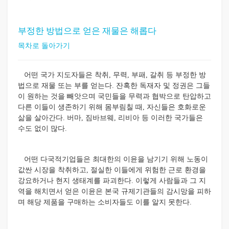
부정한 방법으로 얻은 재물은 해롭다
목차로 돌아가기
어떤 국가 지도자들은 착취, 무력, 부패, 갈취 등 부정한 방
법으로 재물 또는 부를 얻는다. 잔혹한 독재자 및 정권은 그들
이 원하는 것을 빼앗으며 국민들을 무력과 협박으로 탄압하고
다른 이들이 생존하기 위해 몸부림칠 때, 자신들은 호화로운
삶을 살아간다. 버마, 짐바브웨, 리비아 등 이러한 국가들은
수도 없이 많다.
어떤 다국적기업들은 최대한의 이윤을 남기기 위해 노동이
값싼 시장을 착취하고, 절실한 이들에게 위험한 근로 환경을
강요하거나 현지 생태계를 파괴한다. 이렇게 사람들과 그 지
역을 해치면서 얻은 이윤은 본국 규제기관들의 감시망을 피하
며 해당 제품을 구매하는 소비자들도 이를 알지 못한다.