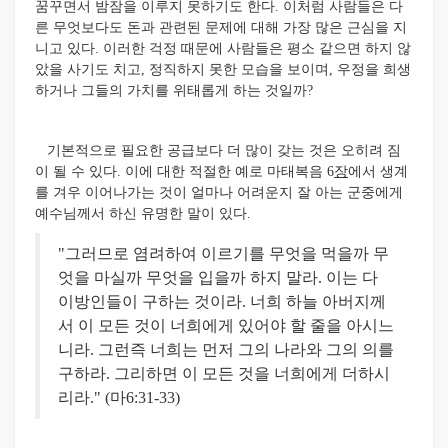
꿈꾸면서 밤잠을 이루지 못하기도 한다. 이처럼 사람들은 다
른 무엇보다도 돈과 관련된 문제에 대해 가장 많은 근심을 지
니고 있다. 이러한 걱정 때문에 사람들은 평소 같으면 하지 않
았을 사기도 치고, 정직하지 못한 모습을 보이며, 우정을 희생
하거나 그들의 가치를 위태롭게 하는 것일까?
기본적으로 필요한 공급보다 더 많이 갖는 것은 오히려 짐
이 될 수 있다. 이에 대한 적절한 예로 마태복음 6
장
에서 생계
를 겨우 이어나가는 것이 얼마나 어려운지 잘 아는 군중에게
예수님께서 하신 유명한 말이 있다.
"그러므로 염려하여 이르기를 무엇을 먹을까 무
엇을 마실까 무엇을 입을까 하지 말라. 이는 다
이방인들이 구하는 것이라. 너희 하늘 아버지께
서 이 모든 것이 너희에게 있어야 할 줄을 아시느
니라. 그런즉 너희는 먼저 그의 나라와 그의 의를
구하라. 그리하면 이 모든 것을 너희에게 더하시
리라." (마6:31-33)