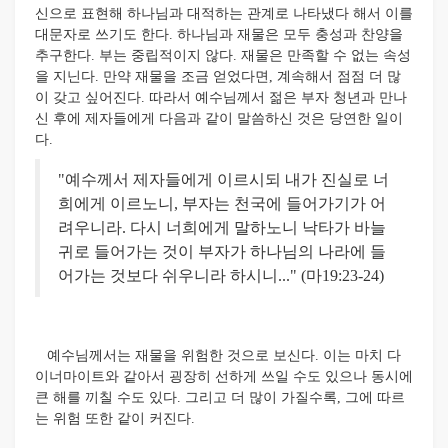
신으로 표현해 하나님과 대적하는 관계로 나타냈다 해서 이를
대문자로 쓰기도 한다. 하나님과 재물은 모두 충성과 찬양을
추구한다. 부는 중립적이지 않다. 재물은 만족할 수 없는 속성
을 지닌다. 만약 재물을 조금 얻었다면, 계속해서 점점 더 많
이 갖고 싶어진다. 따라서 예수님께서 젊은 부자 청년과 만나
신 후에 제자들에게 다음과 같이 말씀하신 것은 당연한 일이
다.
"예수께서 제자들에게 이르시되 내가 진실로 너
희에게 이르노니, 부자는 천국에 들어가기가 어
려우니라. 다시 너희에게 말하노니 낙타가 바늘
귀로 들어가는 것이 부자가 하나님의 나라에 들
어가는 것보다 쉬우니라 하시니..." (마19:23-24)
예수님께서는 재물을 위험한 것으로 보신다. 이는 마치 다
이너마이트와 같아서 굉장히 선하게 쓰일 수도 있으나 동시에
큰 해를 끼칠 수도 있다. 그리고 더 많이 가질수록, 그에 따르
는 위험 또한 같이 커진다.