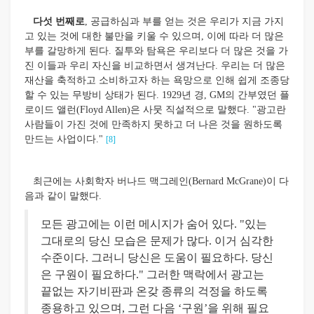
다섯 번째로
, 공급하심과 부를 얻는 것은 우리가 지금 가지
고 있는 것에 대한 불만을 키울 수 있으며, 이에 따라 더 많은
부를 갈망하게 된다. 질투와 탐욕은 우리보다 더 많은 것을 가
진 이들과 우리 자신을 비교하면서 생겨난다. 우리는 더 많은
재산을 축적하고 소비하고자 하는 욕망으로 인해 쉽게 조종당
할 수 있는 무방비 상태가 된다. 1929년 경, GM의 간부였던 플
로이드 앨런(Floyd Allen)은 사뭇 직설적으로 말했다. "광고란
사람들이 가진 것에 만족하지 못하고 더 나은 것을 원하도록
만드는 사업이다."
[8]
최근에는 사회학자 버나드 맥그레인(Bernard McGrane)이 다
음과 같이 말했다.
모든 광고에는 이런 메시지가 숨어 있다. "있는
그대로의 당신 모습은 문제가 많다. 이거 심각한
수준이다. 그러니 당신은 도움이 필요하다. 당신
은 구원이 필요하다." 그러한 맥락에서 광고는
끝없는 자기비판과 온갖 종류의 걱정을 하도록
종용하고 있으며, 그런 다음 ‘구원’을 위해 필요