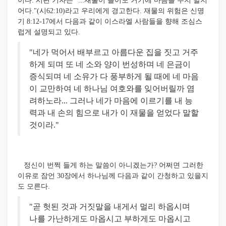
이다. 시편 기자는 "...재물이 늘어도 거기에 마음을 두지 말지
어다."(시62:10)라고 우리에게 경고한다. 재물의 위험은 신명
기 8:12-17에서 다음과 같이 이스라엘 사람들을 향해 조심스
럽게 설명되고 있다.
"네가 먹어서 배부르고 아름다운 집을 짓고 거주
하게 되며 또 네 소와 양이 번성하며 네 은금이
증식되며 네 소유가 다 풍부하게 될 때에 네 마음
이 교만하여 네 하나님 여호와를 잊어버릴까 염
려하노라... 그러나 네가 마음에 이르기를 내 능
력과 내 손의 힘으로 내가 이 재물을 얻었다 말할
것이라."
정신이 번쩍 들게 하는 말씀이 아니겠는가? 어쩌면 그러한
이유로 잠언 30장에서 하나님께 다음과 같이 간청하고 있을지
도 모른다.
"곧 헛된 것과 거짓말을 내게서 멀리 하옵시며
나를 가난하게도 마옵시고 부하게도 마옵시고