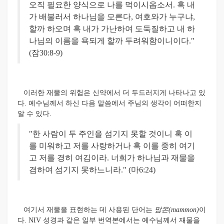
오직 필요한 양식으로 나를 먹이시옵소서. 혹 내
가 배불러서 하나님을 모른다, 여호와가 누구냐,
할까 하오며 혹 내가 가난하여 도둑질하고 내 하
나님의 이름을 욕되게 할까 두려워함이니이다."
(잠30:8-9)
이러한 재물의 위험은 신약에서 더 두드러지게 나타나고 있
다. 예수님께서 하신 다음 말씀에서 주님의 생각이 어떠한지
알 수 있다.
"한 사람이 두 주인을 섬기지 못할 것이니 혹 이
를 미워하고 저를 사랑하거나 혹 이를 중히 여기
고 저를 경히 여김이라. 너희가 하나님과 재물을
겸하여 섬기지 못하느니라." (마6:24)
여기서 재물을 표현하는 데 사용된 단어는
맘몬(mammon)
이
다. NIV 성경과 같은 일부 번역본에서는 예수님께서 재물을