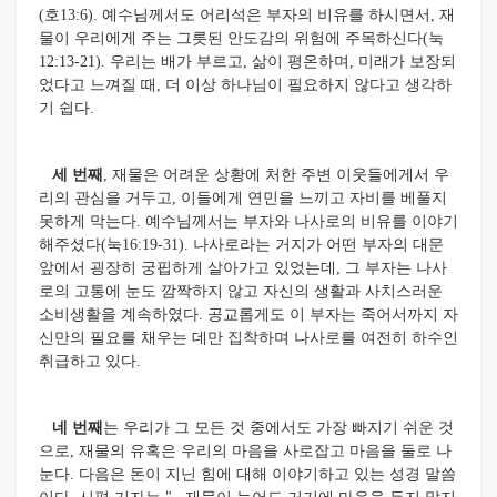
(호13:6). 예수님께서도 어리석은 부자의 비유를 하시면서, 재
물이 우리에게 주는 그릇된 안도감의 위험에 주목하신다(눅
12:13-21). 우리는 배가 부르고, 삶이 평온하며, 미래가 보장되
었다고 느껴질 때, 더 이상 하나님이 필요하지 않다고 생각하
기 쉽다.
세 번째
, 재물은 어려운 상황에 처한 주변 이웃들에게서 우
리의 관심을 거두고, 이들에게 연민을 느끼고 자비를 베풀지
못하게 막는다. 예수님께서는 부자와 나사로의 비유를 이야기
해주셨다(눅16:19-31). 나사로라는 거지가 어떤 부자의 대문
앞에서 굉장히 궁핍하게 살아가고 있었는데, 그 부자는 나사
로의 고통에 눈도 깜짝하지 않고 자신의 생활과 사치스러운
소비생활을 계속하였다. 공교롭게도 이 부자는 죽어서까지 자
신만의 필요를 채우는 데만 집착하며 나사로를 여전히 하수인
취급하고 있다.
네 번째
는 우리가 그 모든 것 중에서도 가장 빠지기 쉬운 것
으로, 재물의 유혹은 우리의 마음을 사로잡고 마음을 둘로 나
눈다. 다음은 돈이 지닌 힘에 대해 이야기하고 있는 성경 말씀