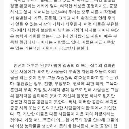
경쟁 환경과는 거리가 멀다. 타락한 세상은 공평하지도, 공정
하지도 않다. 태어나는 순간부터 우리는 모두 다른 시작점에
서 출발한다. 가족, 공동체, 그리고 사회 환경으로 인해 우리
가 얻을 수 있는 세상의 기회가 좌우된다. 어떤 이들은 부유한
국가에서 사랑과 보살핌이 넘치는 가정의 자녀로 태어나 수많
은 능력과 기회를 얻는다. 그러나 안타깝게도 자원이 매우 부
족한 환경에서 태어나는 사람들도 있다. 이들은 자급자족할
수 있는 기본적인 자원마저 공급받지 못한다.
빈곤이 대부분 인류가 범한 일종의 죄 또는 실수의 결과인
것은 사실이다. 하지만 사람들이 부족한 자원과 재물로 어려
움을 겪는 것이 전부
그들 자신만의 죄
때문이라고 할 수는 없
다. 형편없는 정부, 전쟁, 부정부패, 권력에 의한 착취, 교육과
훈련의 부족, 가정 및 사회적 병폐 등으로 인해 사람들은 그들
의 잠재력을 발휘하지 못하고 자신의 잘못은 하나도 없지만
충분한 자원을 공급받지 못한다. 특히, 이러한 공급의 부족은
종종 사회 또는 개인의 가난한 사람들에 대한 죄에서 기인한
다. 즉, 가난한 이들은 다른 사람들이 지은 죄의 희생자라는
것이다. 가령 어느 폭군이 어느 한 가족의 땅을 압수해 그들이
더 이상 농작물을 생산하지 못하게 한다든지, 어떤 공장이 힘