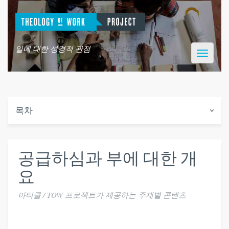
일에 대한 성경적 관점
Toggle
navigatio
목차
공급하심과 부에 대한 개
요
아티클 / TOW 프로젝트가 제공하는 주제별 콘텐츠