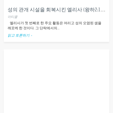
성의 관개 시설을 회복시킨 엘리사 (왕하2:19-22)
아티클
엘리사가 첫 번째로 한 주요 활동은 여리고 성의 오염된 샘을
깨끗케 한 것이다. 그 단락에서의...
읽고 토론하기