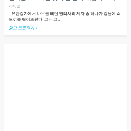
아티클
요단강가에서 나무를 베던 엘리사의 제자 중 하나가 강물에 쇠
도끼를 떨어뜨렸다. 그는 그...
읽고 토론하기