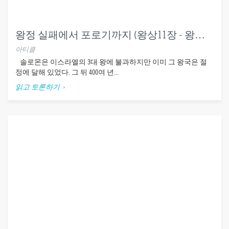
왕정 실패에서 포로기까지 (왕상11장 - 왕하25장; 대하10-36장)
아티클
솔로몬은 이스라엘의 3대 왕에 불과하지만 이미 그 왕국은 절
정에 달해 있었다. 그 뒤 400여 년...
읽고 토론하기