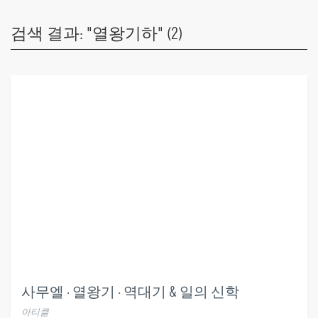
검색 결과: "열왕기하" (2)
사무엘 · 열왕기 · 역대기 & 일의 신학
아티클