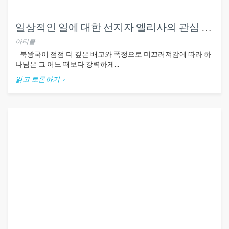
일상적인 일에 대한 선지자 엘리사의 관심 (왕하2-6장)
아티클
북왕국이 점점 더 깊은 배교와 폭정으로 미끄러져감에 따라 하
나님은 그 어느 때보다 강력하게...
읽고 토론하기