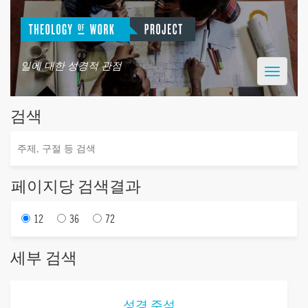
일에 대한 성경적 관점
Toggle
navigatio
검색
페이지당 검색결과
12
36
72
세부 검색
성경 주석