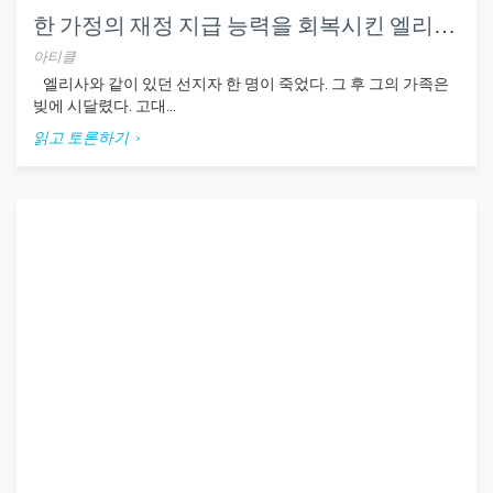
한 가정의 재정 지급 능력을 회복시킨 엘리사 (왕하4:1-7)
아티클
엘리사와 같이 있던 선지자 한 명이 죽었다. 그 후 그의 가족은
빚에 시달렸다. 고대...
읽고 토론하기