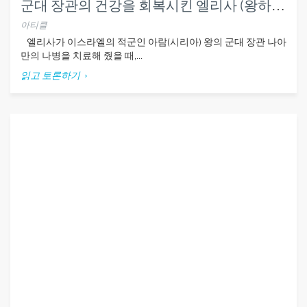
군대 장관의 건강을 회복시킨 엘리사 (왕하5:1-14)
아티클
엘리사가 이스라엘의 적군인 아람(시리아) 왕의 군대 장관 나아
만의 나병을 치료해 줬을 때,...
읽고 토론하기