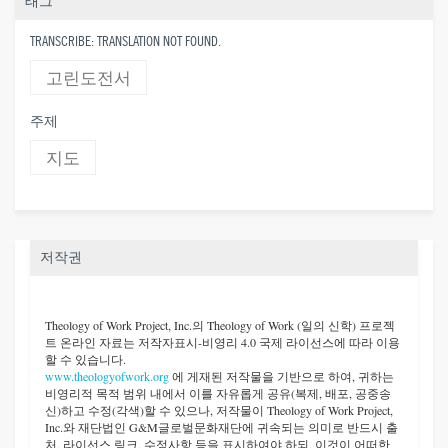
태그
TRANSCRIBE: TRANSLATION NOT FOUND.
고린도전서
주제
지도
저작권
Theology of Work Project, Inc.
의 Theology of Work (일의 신학) 프로젝
트 온라인 자료는 저작자표시-비영리 4.0 국제 라이선스에 따라 이용
할 수 있습니다.
www.theologyofwork.org
에 게재된 저작물을 기반으로 하여, 귀하는
비영리적 목적 범위 내에서 이를 자유롭게 공유(복제, 배포, 공중송
신)하고 수정(각색)할 수 있으나, 저작물이 Theology of Work Project,
Inc.와 재단법인 G&M글로벌문화재단에 귀속되는 의미로 반드시 출
처, 라이선스 링크, 수정사항 등을 표시하여야 하되, 이것이 어떠한