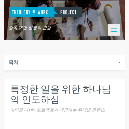
일에 대한 성경적 관점
Toggle
navigatio
목차
특정한 일을 위한 하나님
의 인도하심
아티클 / TOW 프로젝트가 제공하는 주제별 콘텐츠