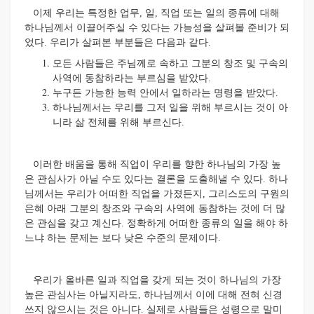
이제 우리는 특정한 업무, 일, 직업 또는 일의 종류에 대해
하나님께서 이끌어주실 수 있다는 가능성을 살펴볼 준비가 되
었다. 우리가 살펴본 부분들은 다음과 같다.
모든 사람들은 주님께로 속하고 그분의 창조 및 구속의
사역에 동참하라는 부르심을 받았다.
누구든 가능한 능력 안에서 일하라는 명령을 받았다.
하나님께서는 우리를 그저 일을 위해 부르시는 것이 아
니라 삶 전체를 위해 부르신다.
이러한 배움을 통해 직업이 우리를 향한 하나님의 가장 높
은 관심사가 아닐 수도 있다는 결론을 도출해낼 수 있다. 하나
님께서는 우리가 어떠한 직업을 가졌든지, 그리스도의 구원의
은혜 아래 그분의 창조와 구속의 사역에 동참하는 것에 더 많
은 관심을 갖고 계신다. 정확하게 어떠한 종류의 일을 해야 하
느냐 하는 문제는 보다 낮은 수준의 문제이다.
우리가 올바른 일과 직업을 갖게 되는 것이 하나님의 가장
높은 관심사는 아닐지라도, 하나님께서 이에 대해 전혀 신경
쓰지 않으시는 것은 아니다. 실제로 사람들은 성령으로 말미