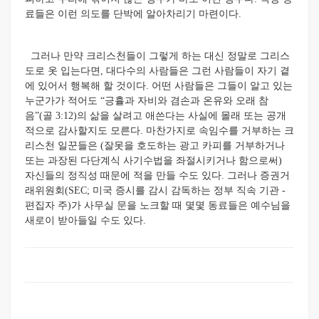
료들은 이런 의도를 단박에 알아차리기 마련이다.
그러나 만약 크리스천들이 그렇게 하는 대신 정말로 그리스
도로 옷 입는다면, 대다수의 사람들은 그런 사람들이 자기 곁
에 있어서 행복해 할 것이다. 어떤 사람들은 그들이 알고 있는
누군가가 적어도 “긍휼과 자비와 겸손과 온유와 오래 참
음”(골 3:12)의 삶을 살려고 애쓴다는 사실에 몰래 또는 공개
적으로 감사할지도 모른다. 마찬가지로 속임수를 거부하는 크
리스천 일꾼들은 (잘못을 호도하는 광고 카피를 거부하거나
또는 과장된 다단계식 사기수법을 좌절시키거나 함으로써)
자신들의 정직성 때문에 적을 만들 수도 있다. 그러나 증권거
래위원회(SEC; 미국 증시를 감시 감독하는 정부 직속 기관 -
편집자 주)가 사무실 문을 노크할 때 몇몇 동료들은 예수님을
새로이 받아들일 수도 있다.