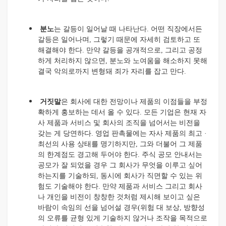
분노
는 갈등이 일어날 때 나타난다. 어떤 직장에서든
갈등은 일어나며, 그렇기 때문에 자세히 검토하고 또
해결해야 한다. 만약 갈등을 공개적으로, 그리고 공정
하게 처리하지 않으면, 분노와 노여움을 해소하지 못해
결국 악의로까지 변형돼 죄가 자리를 잡고 만다.
거짓말
은 회사에 대한 전망이나 제품의 이점들을 부정
확하게 홍보하는 데서 올 수 있다. 모든 기업은 현재 자
사 제품과 서비스 및 회사의 조직을 넘어서는 비전을
갖는 게 당연하다. 영업 판촉물에는 자사 제품의 최고 ·
최선의 사용 상태를 명기하지만, 그와 더불어 그 제품
의 한계점도 경고해 두어야 한다. 주식 공모 안내서는
공모가 잘 되었을 경우 그 회사가 무엇을 이루고 싶어
하는지를 기술하되, 동시에 회사가 직면할 수 있는 위
험도 기술해야 한다. 만약 제품과 서비스 그리고 회사
나 개인을 비전이 창창한 것처럼 제시해 보이고 싶은
바람이 속임의 선을 넘어설 경우(위험 대 보상, 방향성
의 오류를 균형 있게 기술하지 않거나 조작을 목적으로