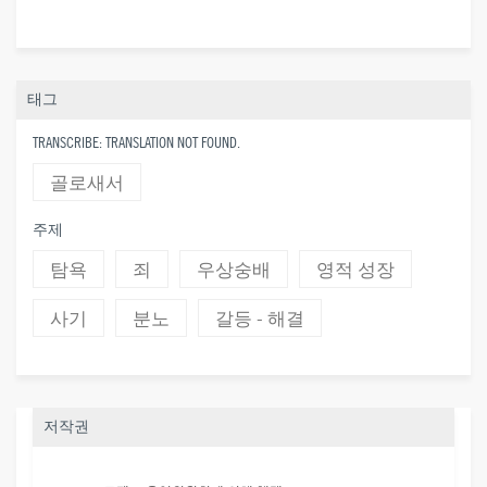
태그
TRANSCRIBE: TRANSLATION NOT FOUND.
골로새서
주제
탐욕
죄
우상숭배
영적 성장
사기
분노
갈등 - 해결
저작권