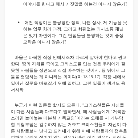
이야기를 한다고 해서 거짓말을 하는건 아니지 않은가?
어떤 직장이든 불공평한 정책, 나쁜 상사, 제 기능을 못
하는 업무 처리 과정, 그리고 형편없는 의사소통 채널
은 있기 마련이다. 그런 단점들을 불평하는 것이 중상
모략은 아니지 않은가?
바울은 타락한 직장 안에서조차 다르게 살아야 한다고 권고
한다. 땅의 지체를 죽이고 그리스도를 입는 것은 우리에게 잘
못한 사람들을 정면으로 직접 마주하는 것이지, 등 뒤에서 그
들을 험담하는 게 아니라는 의미다(마 18:15-17). 직장 내에서
일어난 잘못을 바로잡기 위해 일하고, 그런 일들이 생겨도 용
서하라.
누군가 이런 질문을 할지도 모른다. “크리스천들은 자신들
이 다른 사람들과 다르다고 말하면서, 왜 사람들에게 ‘거룩한
소리만 늘어놓는 따분한 기독교인’이라는 오해를 사 거부당
할 위험부담은 감수하지 않는 거죠?” 크리스천들이 자신이 다
른 사람들보다 낫다고 드러내기 위해 아예 사람들과의 접촉을
피하고 무리에 섞이지 않는 경우가 바로 이런 경우다. 직장 동