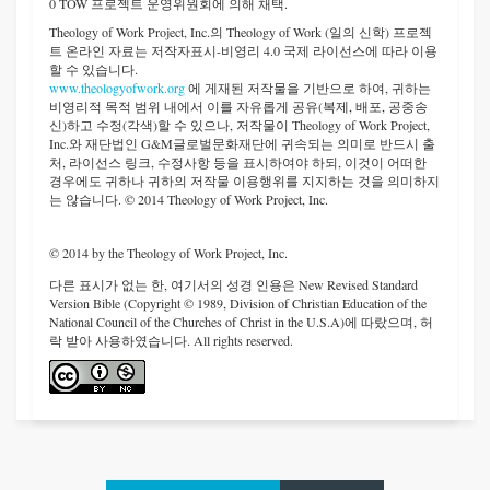
0 TOW 프로젝트 운영위원회에 의해 채택.
Theology of Work Project, Inc.
의 Theology of Work (일의 신학) 프로젝
트 온라인 자료는 저작자표시-비영리 4.0 국제 라이선스에 따라 이용
할 수 있습니다.
www.theologyofwork.org
에 게재된 저작물을 기반으로 하여, 귀하는
비영리적 목적 범위 내에서 이를 자유롭게 공유(복제, 배포, 공중송
신)하고 수정(각색)할 수 있으나, 저작물이 Theology of Work Project,
Inc.와 재단법인 G&M글로벌문화재단에 귀속되는 의미로 반드시 출
처, 라이선스 링크, 수정사항 등을 표시하여야 하되, 이것이 어떠한
경우에도 귀하나 귀하의 저작물 이용행위를 지지하는 것을 의미하지
는 않습니다. © 2014 Theology of Work Project, Inc.
© 2014 by the Theology of Work Project, Inc.
다른 표시가 없는 한, 여기서의 성경 인용은 New Revised Standard
Version Bible (Copyright © 1989, Division of Christian Education of the
National Council of the Churches of Christ in the U.S.A)에 따랐으며, 허
락 받아 사용하였습니다. All rights reserved.