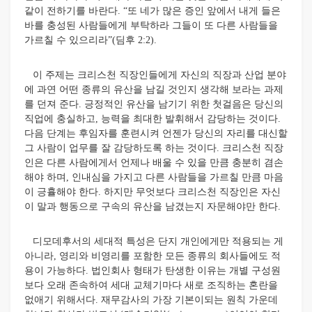
같이 전하기를 바란다. “또 네가 많은 증인 앞에서 내게 들은
바를 충성된 사람들에게 부탁하라 그들이 또 다른 사람들을
가르칠 수 있으리라”(딤후 2:2).
이 주제는 크리스천 직장인들에게 자신의 직장과 산업 분야
에 과연 어떤 종류의 유산을 남길 것인지 생각해 보라는 과제
를 던져 준다. 긍정적인 유산을 남기기 위한 첫걸음은 당신의
직업에 충실하고, 능력을 최대한 발휘해서 감당하는 것이다.
다음 단계는 후임자를 훈련시켜 언젠가 당신의 자리를 대신할
그 사람이 업무를 잘 감당하도록 하는 것이다. 크리스천 직장
인은 다른 사람에게서 언제나 배울 수 있을 만큼 충분히 겸손
해야 하며, 인내심을 가지고 다른 사람들을 가르칠 만큼 마음
이 긍휼해야 한다. 하지만 무엇보다 크리스천 직장인은 자신
이 말과 행동으로 구속의 유산을 남겼는지 자문해야만 한다.
디모데후서의 세대적 특성은 단지 개인에게만 적용되는 게
아니라, 영리와 비영리를 포함한 모든 종류의 회사들에도 적
용이 가능하다. 법인회사 형태가 탄생한 이유는 개별 구성원
보다 오래 존속하여 세대 교체기마다 새로 조직하는 혼란을
없애기 위해서다. 재무감사의 가장 기본이되는 원칙 가운데