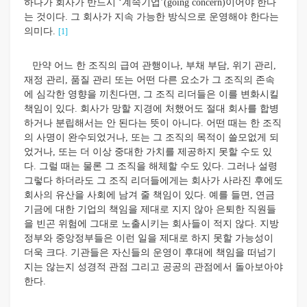
하나가 회사가 반드시 ‘계속기업’(going concern)이어야 한다
는 것이다. 그 회사가 지속 가능한 방식으로 운영해야 한다는
의미다.
[1]
만약 어느 한 조직의 급여 관행이나, 부채 부담, 위기 관리,
재정 관리, 품질 관리 또는 어떤 다른 요소가 그 조직의 존속
에 심각한 영향을 끼친다면, 그 조직 리더들은 이를 변화시킬
책임이 있다. 회사가 망할 지경에 처했어도 절대 회사를 합병
하거나 분립해서는 안 된다는 뜻이 아니다. 어떤 때는 한 조직
의 사명이 완수되었거나, 또는 그 조직의 목적이 쓸모없게 되
었거나, 또는 더 이상 중대한 가치를 제공하지 못할 수도 있
다. 그럴 때는 물론 그 조직을 해체할 수도 있다. 그러나 설령
그렇다 하더라도 그 조직 리더들에게는 회사가 사라진 후에도
회사의 유산을 사회에 남겨 줄 책임이 있다. 예를 들면, 연금
기금에 대한 기업의 책임을 제대로 지지 않아 은퇴한 직원들
을 빈곤 위험에 그대로 노출시키는 회사들이 적지 않다. 지방
정부와 중앙정부들은 이런 일을 제대로 하지 못할 가능성이
더욱 크다. 기관들은 자신들의 운영이 후대에 책임을 떠넘기
지는 않는지 성경적 관점 그리고 공공의 관점에서 돌아보아야
한다.