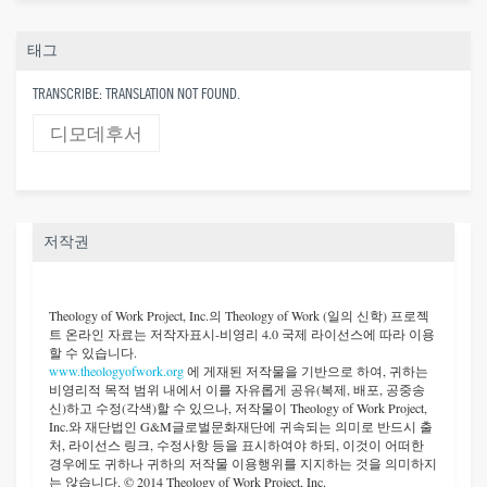
태그
TRANSCRIBE: TRANSLATION NOT FOUND.
디모데후서
저작권
Theology of Work Project, Inc.
의 Theology of Work (일의 신학) 프로젝
트 온라인 자료는 저작자표시-비영리 4.0 국제 라이선스에 따라 이용
할 수 있습니다.
www.theologyofwork.org
에 게재된 저작물을 기반으로 하여, 귀하는
비영리적 목적 범위 내에서 이를 자유롭게 공유(복제, 배포, 공중송
신)하고 수정(각색)할 수 있으나, 저작물이 Theology of Work Project,
Inc.와 재단법인 G&M글로벌문화재단에 귀속되는 의미로 반드시 출
처, 라이선스 링크, 수정사항 등을 표시하여야 하되, 이것이 어떠한
경우에도 귀하나 귀하의 저작물 이용행위를 지지하는 것을 의미하지
는 않습니다. © 2014 Theology of Work Project, Inc.