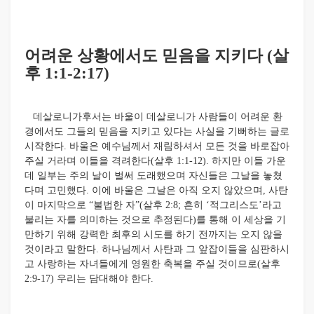
어려운 상황에서도 믿음을 지키다 (살
후 1:1-2:17)
데살로니가후서는 바울이 데살로니가 사람들이 어려운 환
경에서도 그들의 믿음을 지키고 있다는 사실을 기뻐하는 글로
시작한다. 바울은 예수님께서 재림하셔서 모든 것을 바로잡아
주실 거라며 이들을 격려한다(살후 1:1-12). 하지만 이들 가운
데 일부는 주의 날이 벌써 도래했으며 자신들은 그날을 놓쳤
다며 고민했다. 이에 바울은 그날은 아직 오지 않았으며, 사탄
이 마지막으로 “불법한 자”(살후 2:8; 흔히 ‘적그리스도’라고
불리는 자를 의미하는 것으로 추정된다)를 통해 이 세상을 기
만하기 위해 강력한 최후의 시도를 하기 전까지는 오지 않을
것이라고 말한다. 하나님께서 사탄과 그 앞잡이들을 심판하시
고 사랑하는 자녀들에게 영원한 축복을 주실 것이므로(살후
2:9-17) 우리는 담대해야 한다.