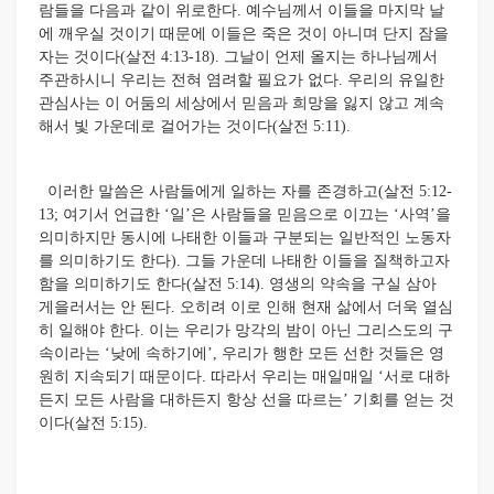
람들을 다음과 같이 위로한다. 예수님께서 이들을 마지막 날
에 깨우실 것이기 때문에 이들은 죽은 것이 아니며 단지 잠을
자는 것이다(살전 4:13-18). 그날이 언제 올지는 하나님께서
주관하시니 우리는 전혀 염려할 필요가 없다. 우리의 유일한
관심사는 이 어둠의 세상에서 믿음과 희망을 잃지 않고 계속
해서 빛 가운데로 걸어가는 것이다(살전 5:11).
이러한 말씀은 사람들에게 일하는 자를 존경하고(살전 5:12-
13; 여기서 언급한 ‘일’은 사람들을 믿음으로 이끄는 ‘사역’을
의미하지만 동시에 나태한 이들과 구분되는 일반적인 노동자
를 의미하기도 한다). 그들 가운데 나태한 이들을 질책하고자
함을 의미하기도 한다(살전 5:14). 영생의 약속을 구실 삼아
게을러서는 안 된다. 오히려 이로 인해 현재 삶에서 더욱 열심
히 일해야 한다. 이는 우리가 망각의 밤이 아닌 그리스도의 구
속이라는 ‘낮에 속하기에’, 우리가 행한 모든 선한 것들은 영
원히 지속되기 때문이다. 따라서 우리는 매일매일 ‘서로 대하
든지 모든 사람을 대하든지 항상 선을 따르는’ 기회를 얻는 것
이다(살전 5:15).