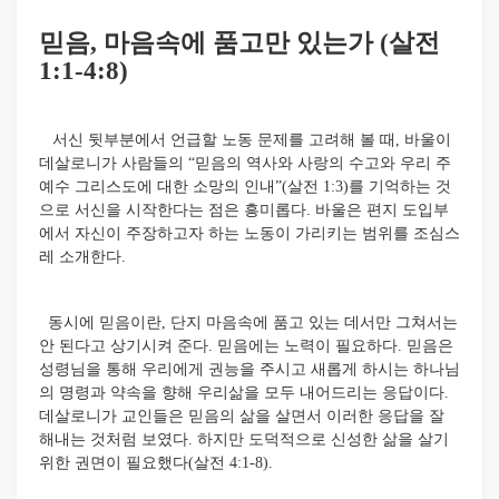
믿음, 마음속에 품고만 있는가 (살전
1:1-4:8)
서신 뒷부분에서 언급할 노동 문제를 고려해 볼 때, 바울이
데살로니가 사람들의 “믿음의 역사와 사랑의 수고와 우리 주
예수 그리스도에 대한 소망의 인내”(살전 1:3)를 기억하는 것
으로 서신을 시작한다는 점은 흥미롭다. 바울은 편지 도입부
에서 자신이 주장하고자 하는 노동이 가리키는 범위를 조심스
레 소개한다.
동시에 믿음이란, 단지 마음속에 품고 있는 데서만 그쳐서는
안 된다고 상기시켜 준다. 믿음에는 노력이 필요하다. 믿음은
성령님을 통해 우리에게 권능을 주시고 새롭게 하시는 하나님
의 명령과 약속을 향해 우리삶을 모두 내어드리는 응답이다.
데살로니가 교인들은 믿음의 삶을 살면서 이러한 응답을 잘
해내는 것처럼 보였다. 하지만 도덕적으로 신성한 삶을 살기
위한 권면이 필요했다(살전 4:1-8).