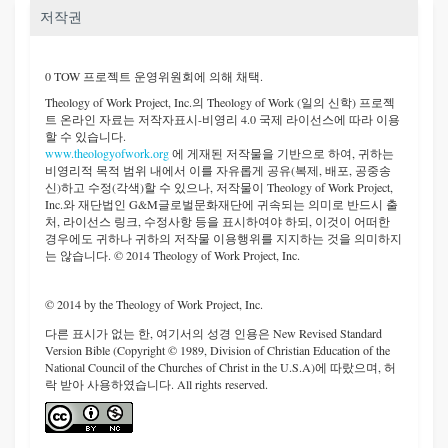
저작권
0 TOW 프로젝트 운영위원회에 의해 채택.
Theology of Work Project, Inc.
의 Theology of Work (일의 신학) 프로젝
트 온라인 자료는 저작자표시-비영리 4.0 국제 라이선스에 따라 이용
할 수 있습니다.
www.theologyofwork.org
에 게재된 저작물을 기반으로 하여, 귀하는
비영리적 목적 범위 내에서 이를 자유롭게 공유(복제, 배포, 공중송
신)하고 수정(각색)할 수 있으나, 저작물이 Theology of Work Project,
Inc.와 재단법인 G&M글로벌문화재단에 귀속되는 의미로 반드시 출
처, 라이선스 링크, 수정사항 등을 표시하여야 하되, 이것이 어떠한
경우에도 귀하나 귀하의 저작물 이용행위를 지지하는 것을 의미하지
는 않습니다. © 2014 Theology of Work Project, Inc.
© 2014 by the Theology of Work Project, Inc.
다른 표시가 없는 한, 여기서의 성경 인용은 New Revised Standard
Version Bible (Copyright © 1989, Division of Christian Education of the
National Council of the Churches of Christ in the U.S.A)에 따랐으며, 허
락 받아 사용하였습니다. All rights reserved.