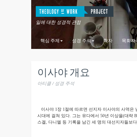
일에 대한 성경적 관점
핵심 주제
성경 주석
학자
목회자
이사야 개요
아티클 / 성경 주석
이사야 1장 1절에 따르면 선지자 이사야의 사역은 남
시대에 걸쳐 있다. 그는 유다에서 50년 이상을(대략 B
스겔, 다니엘 등 기록을 남긴 세 명의 대선지자들보다 