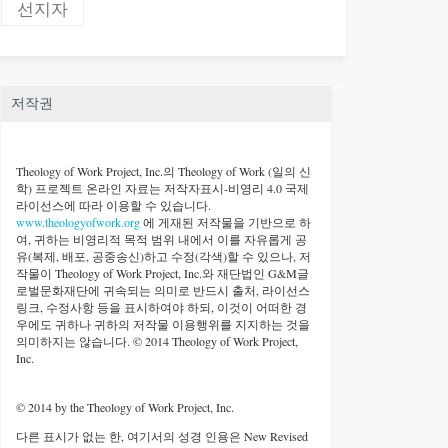
선지자
저작권
Theology of Work Project, Inc.
의 Theology of Work (일의 신
학) 프로젝트 온라인 자료는 저작자표시-비영리 4.0 국제
라이선스에 따라 이용할 수 있습니다.
www.theologyofwork.org
에 게재된 저작물을 기반으로 하
여, 귀하는 비영리적 목적 범위 내에서 이를 자유롭게 공
유(복제, 배포, 공중송신)하고 수정(각색)할 수 있으나, 저
작물이 Theology of Work Project, Inc.와 재단법인 G&M글
로벌문화재단에 귀속되는 의미로 반드시 출처, 라이선스
링크, 수정사항 등을 표시하여야 하되, 이것이 어떠한 경
우에도 귀하나 귀하의 저작물 이용행위를 지지하는 것을
의미하지는 않습니다. © 2014 Theology of Work Project,
Inc.
© 2014 by the Theology of Work Project, Inc.
다른 표시가 없는 한, 여기서의 성경 인용은 New Revised