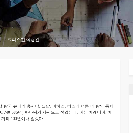
크리스천 직장인
 왕국 유다의 웃시야, 요담, 아하스, 히스기야 등 네 왕의 통치
C 740-686년) 하나님의 사신으로 섬겼는데, 이는 예레미야, 에
거의 100년이나 앞섰다.