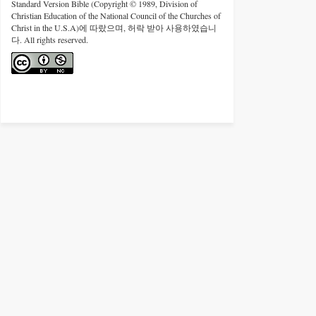
Standard Version Bible (Copyright © 1989, Division of
Christian Education of the National Council of the Churches of
Christ in the U.S.A)에 따랐으며, 허락 받아 사용하였습니
다. All rights reserved.