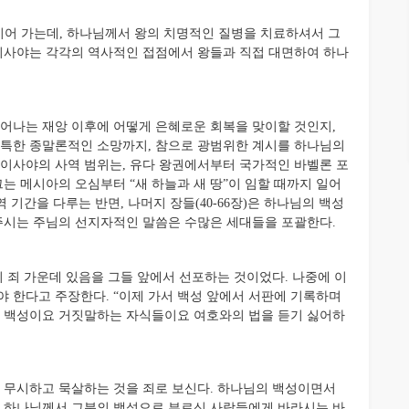
이어 가는데, 하나님께서 왕의 치명적인 질병을 치료하셔서 그
 이사야는 각각의 역사적인 접점에서 왕들과 직접 대면하여 하나
나는 재앙 이후에 어떻게 은혜로운 회복을 맞이할 것인지,
한 독특한 종말론적인 소망까지, 참으로 광범위한 계시를 하나님의
 이사야의 사역 범위는, 유다 왕권에서부터 국가적인 바벨론 포
그는 메시아의 오심부터 “새 하늘과 새 땅”이 임할 때까지 일어
 기간을 다루는 반면, 나머지 장들(40-66장)은 하나님의 백성
 주시는 주님의 선지자적인 말씀은 수많은 세대들을 포괄한다.
죄 가운데 있음을 그들 앞에서 선포하는 것이었다. 나중에 이
야 한다고 주장한다. “이제 가서 백성 앞에서 서판에 기록하며
한 백성이요 거짓말하는 자식들이요 여호와의 법을 듣기 싫어하
무시하고 묵살하는 것을 죄로 보신다. 하나님의 백성이면서
. 하나님께서 그분의 백성으로 부르신 사람들에게 바라시는 바