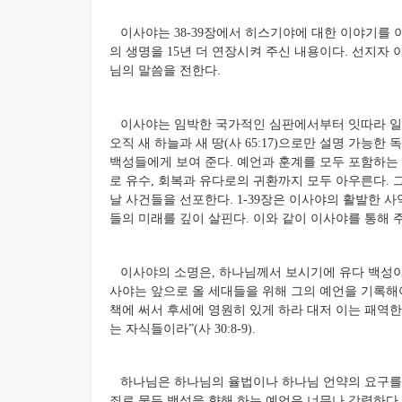
이사야는 38-39장에서 히스기야에 대한 이야기를 
의 생명을 15년 더 연장시켜 주신 내용이다. 선지자
님의 말씀을 전한다.
이사야는 임박한 국가적인 심판에서부터 잇따라 일어
오직 새 하늘과 새 땅(사 65:17)으로만 설명 가능
백성들에게 보여 준다. 예언과 훈계를 모두 포함하는
로 유수, 회복과 유다로의 귀환까지 모두 아우른다. 
날 사건들을 선포한다. 1-39장은 이사야의 활발한 사역
들의 미래를 깊이 살핀다. 이와 같이 이사야를 통해
이사야의 소명은, 하나님께서 보시기에 유다 백성이 
사야는 앞으로 올 세대들을 위해 그의 예언을 기록해
책에 써서 후세에 영원히 있게 하라 대저 이는 패역
는 자식들이라”(사 30:8-9).
하나님은 하나님의 율법이나 하나님 언약의 요구를 
죄로 물든 백성을 향해 하는 예언은 너무나 강력하다