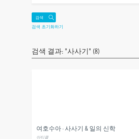
검색 초기화하기
검색 결과: "사사기" (8)
여호수아 · 사사기 & 일의 신학
아티클