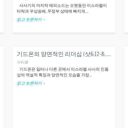
사사기의 마지막 에피소드는 오랫동안 이스라엘이
타락과 우상숭배, 무정부 상태에 빠지게...
읽고 토론하기
기드온의 양면적인 리더십 (삿6:12-8:35)
아티클
기드온은 일터나 다른 곳에서 이스라엘 사사의 인품
상의 역설적 특징과 양면적인 모습을 가장...
읽고 토론하기