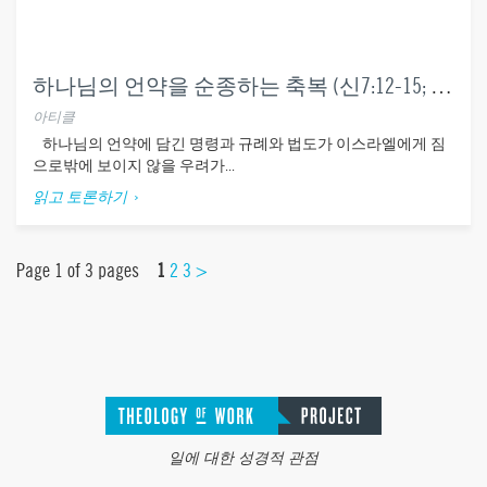
하나님의 언약을 순종하는 축복 (신7:12-15; 28:2-14)
아티클
하나님의 언약에 담긴 명령과 규례와 법도가 이스라엘에게 짐
으로밖에 보이지 않을 우려가...
읽고 토론하기
Page 1 of 3 pages
1
2
3
>
일에 대한 성경적 관점