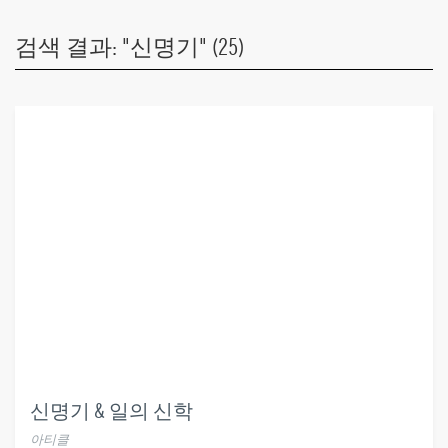
검색 결과: "신명기" (25)
신명기 & 일의 신학
아티클