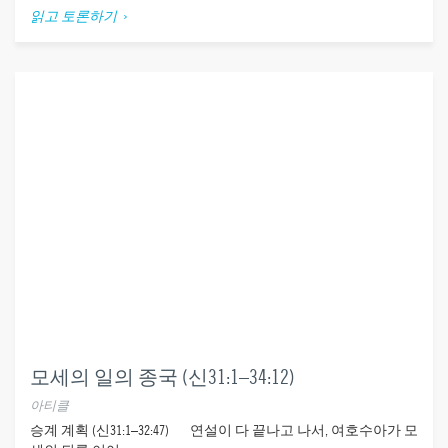
읽고 토론하기
모세의 일의 종국 (신31:1–34:12)
아티클
​ ​승계 계획 (신31:1–32:47) 연설이 다 끝나고 나서, 여호수아가 모