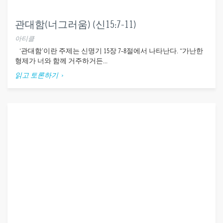
관대함(너그러움) (신15:7-11)
아티클
‘관대함’이란 주제는 신명기 15장 7-8절에서 나타난다. “가난한
형제가 너와 함께 거주하거든...
읽고 토론하기