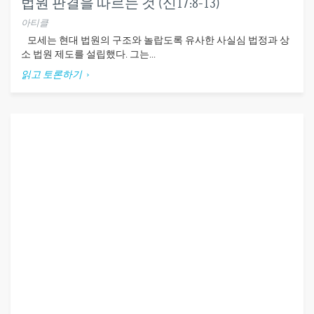
법원 판결을 따르는 것 (신17:8-13)
아티클
모세는 현대 법원의 구조와 놀랍도록 유사한 사실심 법정과 상
소 법원 제도를 설립했다. 그는...
읽고 토론하기