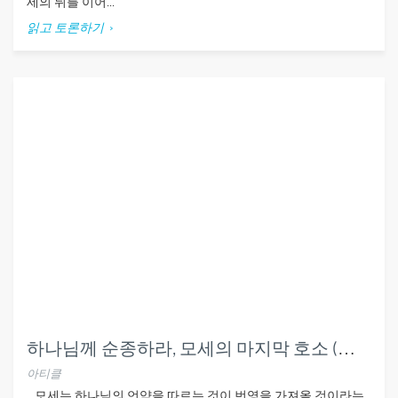
세의 뒤를 이어...
읽고 토론하기
하나님께 순종하라, 모세의 마지막 호소 (신29:1–30:20)
아티클
모세는 하나님의 언약을 따르는 것이 번영을 가져올 것이라는