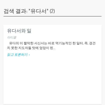
검색 결과: "유다서" (2)
유다서와 일
아티클
유다의 이 짤막한 서신서는 바로 역기능적인 한 일터, 즉, 경건
치 못한 지도자들 탓에 엉망이 된...
읽고 토론하기