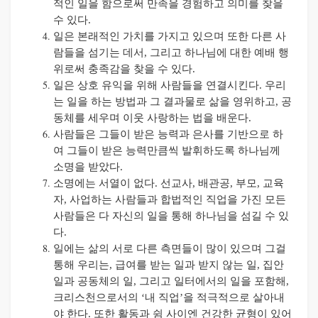
적인 일을 함으로써 만족을 경험하고 의미를 찾을
수 있다
.
일은 본래적인 가치를 가지고 있으며 또한 다른 사
람들을 섬기는 데서
,
그리고 하나님에 대한 예배 행
위로써 충족감을 찾을 수 있다
.
일은 상호 유익을 위해 사람들을 연결시킨다
.
우리
는 일을 하는 방법과 그 결과물로 삶을 영위하고
,
공
동체를 세우며 이웃 사랑하는 법을 배운다
.
사람들은 그들이 받은 능력과 은사를 기반으로 하
여 그들이 받은 능력만큼씩 발휘하도록 하나님께
소명을 받았다
.
소명에는 서열이 없다
.
선교사
,
배관공
,
부모
,
교육
자
,
사업하는 사람들과 합법적인 직업을 가진 모든
사람들은 다 자신의 일을 통해 하나님을 섬길 수 있
다
.
일에는 삶의 서로 다른 측면들이 많이 있으며 그걸
통해 우리는
,
급여를 받는 일과 받지 않는 일
,
집안
일과 공동체의 일
,
그리고 일터에서의 일을 포함해
,
크리스천으로서의
‘
내 직업
’
을 적극적으로 살아내
야 한다
.
또한 활동과 쉼 사이엔 건강한 균형이 있어