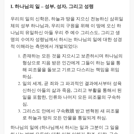
I.
하나님의 일
–
성부
,
성자
,
그리고 성령
우리의 일의 신학은
,
하늘과 땅을 지으신 전능하신 삼위일
체의 성부 하나님과
,
우리의 구원을 위해 이 땅에 오신 하
나님의 유일하신 아들 우리 주 예수 그리스도
,
그리고 생
명의 수여자 성령님께서 하시는 하나님의 일에 대한 성경
적 이해라는 측면에서 개발되었다
:
존재하는 모든 것을 지으시고 보존하시며 하나님의
형상으로 지음 받은 인간에게 그들이 하는 일을 통
해 피조물을 돌보고 기르고 다스리는 책임을 위임
하심
.
일의 세계
,
곧 죄와 그 파괴적인 결과에서부터 성육
신하신 아들의 삶과 죽음
,
그리고 부활을 통해서 된
일을 포함한
,
인류와 나머지 모든 피조물의 구속하
심
.
그리스도 안에서 구속救贖 받고 변혁된 새 피조물
로 하늘과 땅의 모든 만물을 통일되게 하심
.
하나님의 일에
(
하나님께서 하시는 일과 그분이 그 일을