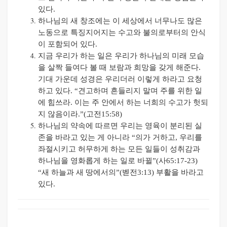
있다
.
하나님의 새 창조에는 이 세상에서 너무나도 많은
노동으로 특징지어지는 수고와 불의로부터의 안식
이 포함되어 있다
.
지금 우리가 하는 일은 우리가 하나님의 미래 모습
을 살짝 들여다 볼 때 보람과 희망을 갖게 해준다
.
기대 가운데 성경은 우리더러 이렇게 하라고 요청
하고 있다
. “
견고하며 흔들리지 말며 주를 위한 일
에 힘쓰라
.
이는 주 안에서 하는 너희의 수고가 헛되
지 않음이라
.”(
고전
15:58)
하나님의 약속에 따르면 우리는 영육이 분리된 실
존을 바라고 있는 게 아니라
“
의가 거하고
,
우리를
좌절시키고 허무하게 하는 모든 일들이 성취감과
하나님을 영화롭게 하는 일로 바뀔
”(
사
65:17-23)
“
새 하늘과 새 땅에서의
”(
벧전
3:13)
부활을 바라고
있다
.