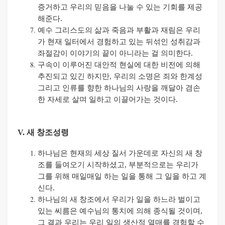
증거하고 우리의 믿음을 나눌 수 있는 기회를 제공
해준다
.
예수 그리스도의 삶과 죽음과 부활과 재림은 우리
가 현재 일터에서 경험하고 있는 뒤섞인 성취감과
좌절감이 이야기의 끝이 아니라는 걸 의미한다
.
구속이 이루어진 대안적 현실에 대한 비전에 의해
추진되고 있긴 하지만
,
우리의 소명은 죄와 한계성
그리고 인류를 향한 하나님의 사랑을 깨달아 겸손
한 자세로 살며 일하고 이끌어가는 것이다
.
V. 새 창조
성령
하나님은 현재의 세상 질서 가운데로 자신의 새 창
조를 들여오기 시작하셨고
,
부분적으로는 우리가
그를 위해 매일매일 하는 일을 통해 그 일을 하고 계
신다
.
하나님의 새 창조에서 우리가 일을 하느라 벌이고
있는 씨름은 예수님의 통치에 의해 종식될 것이며
,
그 결과 우리는 우리 일의 생산적 열매를 경험할 수