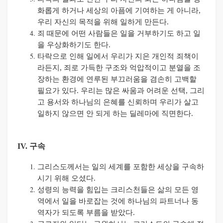
화롭게 하거나 세상의 아픔에 기여하는 게 아니라
,
우리 자신의 목적을 위해 일하게 만든다
.
죄 때문에 어떤 사람들은 일을 거부하기도 하고 일
을 우상화하기도 한다
.
타락으로 인해 일에서 우리가 지은 개인적 죄책이
라든지
,
죄로 가득한 구조와 억압적이고 분열을 조
장하는 환경에 연루된 부끄러움을 겸손히 고백할
필요가 있다
.
우리는 많은 싸움과 어려운 선택
,
그리
고 용서와 하나님의 은혜를 신뢰하며 우리가 살고
일하지 않으면 안 되게 하는 딜레마에 직면한다
.
IV. 구속
그리스도께서는 일의 세계를 포함한 세상을 구속하
시기 위해 오셨다
.
성령의 능력을 힘입는 크리스천들은 삶의 모든 영
역에서 일을 바로잡는 것에 하나님의 파트너나 동
역자가 되도록 부름을 받았다
.