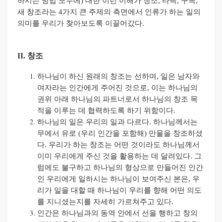
하시는 방법 모두에
)
대한 이런 이해가 창조
,
타락
,
구속
,
새 창조라는
4
가지 큰 주제의 측면에서 인류가 하는 일의
의미를 우리가 찾아보도록 이끌어갔다
.
II. 창조
하나님이 하신 원래의 창조는 선하며
,
일은 남자와
여자라는 인간에게 주어진 것으로
,
이는 하나님의
권위 아래 하나님의 파트너로서 하나님의 창조 목
적을 이루는 데 협력하도록 하기 위함이다
.
하나님의 일은 우리의 일과 다르다
.
하나님께서는
무에서 유로
(
우리 인간을 포함해
)
만물을 창조하셨
다
.
우리가 하는 창조는 어떤 것이라도 하나님께서
이미 우리에게 주신 것을 활용하는 데 달려있다
.
그
럼에도 불구하고 하나님의 형상으로 만들어진 인간
인 우리에게 일하시는 하나님이 보여주신 본은
,
우
리가 일을 대할 때 하나님이 우리를 향해 어떤 의도
를 지니셨는지를 자세히 가르쳐주고 있다
.
인간은 하나님과의 동역 안에서 선을 행하고 창의