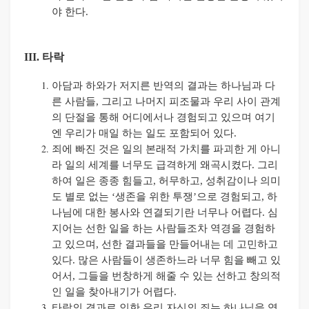
야 한다
.
III. 타락
아담과 하와가 저지른 반역의 결과는 하나님과 다
른 사람들
,
그리고 나머지 피조물과 우리 사이 관계
의 단절을 통해 어디에서나 경험되고 있으며 여기
엔 우리가 매일 하는 일도 포함되어 있다
.
죄에 빠진 것은 일의 본래적 가치를 파괴한 게 아니
라 일의 세계를 너무도 급격하게 왜곡시켰다
.
그리
하여 일은 종종 힘들고
,
허무하고
,
성취감이나 의미
도 별로 없는
‘
생존을 위한 투쟁
’
으로 경험되고
,
하
나님에 대한 봉사와 연결되기란 너무나 어렵다
.
심
지어는 선한 일을 하는 사람들조차 역경을 경험하
고 있으며
,
선한 결과들을 만들어내는 데 고민하고
있다
.
많은 사람들이 생존하느라 너무 힘을 빼고 있
어서
,
그들을 번창하게 해줄 수 있는 선하고 창의적
인 일을 찾아내기가 어렵다
.
타락의 결과로 인한 우리 자신의 죄는 하나님을 영