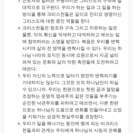
근로자와 일터는 구원하시는 그리스도의 구속에 절
대적으로 요구된다
.
우리가 하는 일과 그 일을 하는
방식을 통해 크리스천들은 길이요 진리요 생명이신
그리스도에 대한 증인 역할을 한다
.
크리스천들은 창조와 구속 그리고 치유하는 일은
물론
,
악의 확신을 억제하고 대적하려고 애쓰는 일
에 참여하라는 소명을 받았다
.
복음은 우리를 변혁
시키며 삶의 전 영역을 변혁시킬 수 있다
.
우리는 하
나님 나라의 표지인 동시에 요원으로서 지금 널리
퍼져 있는 문화와 삶의 악한 측면들에 도전하려고
애쓴다
.
우리 자신의 노력으로 일터가 완전히 변혁되기를
기대하지는 않는다
.
그것은 오직 하나님만이 하실
수 있으니까
.
우리는 한편으로는 헛된 꿈과 절망을
조장하는 운명적 염세주의 같은 것들을 부추기는
순진한 낙관주의를 피하려고 애쓰면서
,
다른 한편
으로는 하나님의 도움으로 변화를 만들어내고 소망
을 키워가는 성경적 현실주의를 권장한다
.
우리가 일을 해나가는 동안에 맺게 되는 비크리스
천들과의 관계는 우리에게 하나님의 사랑과 은혜를