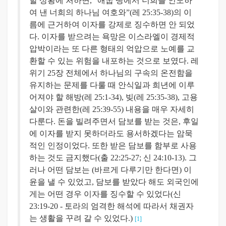
할 상황에 처하면, “애굽 땅에서 너희를 인도하
여 낸 너희의 하나님 여호와”(레 25:35-38)의 이
름에 근거하여 이자를 강제로 징수하면 안 되었
다. 이자를 받으려는 욕망은 이스라엘이 경제적
압박이라는 또 다른 형태의 억압으로 노예를 교
환할 수 있는 위험을 내포하는 것으로 보였다. 레
위기 25장 전체에서 하나님의 구속의 온전함을
유지하는 문제를 다룰 때 안식일과 희년에 이루
어져야 할 해방(레 25:1-34), 빚(레 25:35-38), 고용
살이와 관련한(레 25:39-55) 내용을 매우 자세히
다룬다. 돈을 빌려주면서 담보를 받는 것은, 후일
에 이자를 받지 못하더라도 용서하겠다는 암묵
적인 인정이었다. 또한 받은 담보를 함부로 사용
하는 것도 금지했다(출 22:25-27; 신 24:10-13). 그
러나 어떤 담보는 (바르게 다루기만 한다면) 이
윤을 낼 수 있었고, 담보를 받았다 해도 외국인에
게는 어떤 경우 이자를 징수할 수 있었다(신
23:19-20 - 토라의 엄격한 해석에 따라서 채권자
는 생활을 꾸려 갈 수 있었다.)
[1]