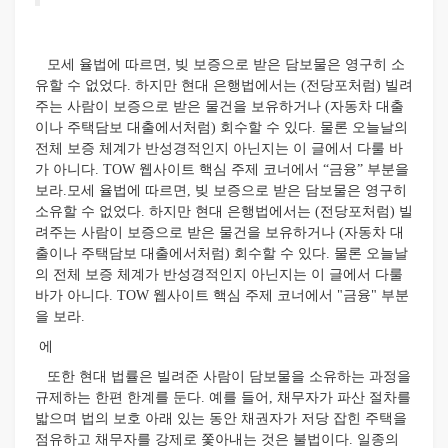
모세 율법에 따르면, 빚 보증으로 받은 담보물은 영구히 소
유할 수 없었다. 하지만 현대 은행법에서는 (전당포처럼) 빌려
주는 사람이 보증으로 받은 물건을 보유하거나 (자동차 대출
이나 주택담보 대출에서처럼) 회수할 수 있다. 물론 오늘날의
전체 보증 체계가 반성경적인지 아닌지는 이 글에서 다룰 바
가 아니다. TOW 웹사이트 핵심 주제 코너에서 “금융” 부분을
보라.모세 율법에 따르면, 빚 보증으로 받은 담보물은 영구히
소유할 수 없었다. 하지만 현대 은행법에서는 (전당포처럼) 빌
려주는 사람이 보증으로 받은 물건을 보유하거나 (자동차 대
출이나 주택담보 대출에서처럼) 회수할 수 있다. 물론 오늘날
의 전체 보증 체계가 반성경적인지 아닌지는 이 글에서 다룰
바가 아니다. TOW 웹사이트 핵심 주제 코너에서 "금융" 부분
을 보라.
에
또한 현대 법률은 빌려준 사람이 담보물을 소유하는 과정을
규제하는 한편 한계를 둔다. 예를 들어, 채무자가 파산 절차를
밟으며 법의 보호 아래 있는 동안 채권자가 저당 잡힌 주택을
점유하고 채무자를 강제로 쫓아내는 것은 불법이다. 일종의