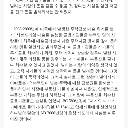
빌리는 사람이 돈을 갚을 수 없을 것 같다는 사실을 알면 저당
을 잡고 돈을 빌려줘서는 안 되었다.
2008-2009년에 미국에서 발생한 주택담보 대출 위기를 보
자. 서브프라임 대출을 실행한 금융기관들은 수백만 명의 사
람들이 최우대 대출금리보다 낮은 주택자금 융자를 갚지 못하
리란 것을 알면서도 빌려주었다. 이 금융기관들은 자기들의
투자금을 회수하기 위해, 주택 가격이 상승할 경우나 빌린 사
람이 채무 이행을 못할 경우에는, 자기네들이 부동산을 팔거
나 회수할 수 있다고 믿었다. 빌리는 사람의 이익은 생각지 않
고, 오직 자기들의 이익만 생각하며 돈을 빌려준 것이다. 그것
이 그들의 목적이었다. 그러나 실제로 그런 상황이 벌어지자
어떠했는가? 수백만이 넘는 주택에 대한 담보권을 한꺼번에
행사하면서 시장에 부동산 매물이 쏟아져 나왔고, 연쇄적으로
부동산 가치는 무섭게 하락했다. 그 바람에 부동산을 회수한
금융기관들도 손실을 입었다. BC 580년경에 “자기의 피가 자
기에게로 돌아가리라”(겔 18:13)라고 압제자들에게 선언하신
하나님의 말씀이 AD 2000년경의 은행 제도에서 사실로 이루
어진 것이다.