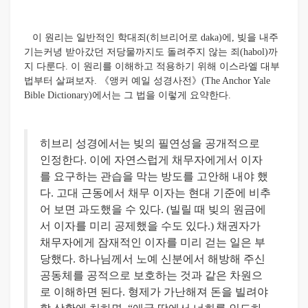
이 원리는 일반적인 학대죄(히브리어로 daka)에, 빚을 내주
기는커녕 받아갔던 저당물까지도 돌려주지 않는 죄(habol)까
지 다룬다. 이 원리를 이해하고 적용하기 위해 이스라엘 대부
법부터 살펴보자. 《앵커 예일 성경사전》(The Anchor Yale
Bible Dictionary)에서는 그 법을 이렇게 요약한다.
히브리 성경에서는 빚의 필연성을 공개적으로
인정한다. 이에 자연스럽게 채무자에게서 이자
를 요구하는 관습을 막는 방도를 고안해 내야 했
다. 고대 근동에서 채무 이자는 현대 기준에 비추
어 보면 과도했을 수 있다. (빌릴 때 빚의 원금에
서 이자를 미리 공제했을 수도 있다.) 채권자가
채무자에게 잠재적인 이자를 미리 걷는 일은 부
당했다. 하나님께서 노예 신분에서 해방해 주신
공동체를 공적으로 보호하는 것과 같은 차원으
로 이해하면 된다. 형제가 가난해져 돈을 빌려야