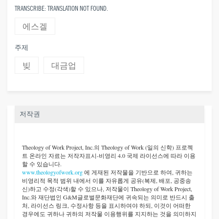
TRANSCRIBE: TRANSLATION NOT FOUND.
에스겔
주제
빚
대금업
저작권
Theology of Work Project, Inc.
의 Theology of Work (일의 신학) 프로젝
트 온라인 자료는 저작자표시-비영리 4.0 국제 라이선스에 따라 이용
할 수 있습니다.
www.theologyofwork.org
에 게재된 저작물을 기반으로 하여, 귀하는
비영리적 목적 범위 내에서 이를 자유롭게 공유(복제, 배포, 공중송
신)하고 수정(각색)할 수 있으나, 저작물이 Theology of Work Project,
Inc.와 재단법인 G&M글로벌문화재단에 귀속되는 의미로 반드시 출
처, 라이선스 링크, 수정사항 등을 표시하여야 하되, 이것이 어떠한
경우에도 귀하나 귀하의 저작물 이용행위를 지지하는 것을 의미하지