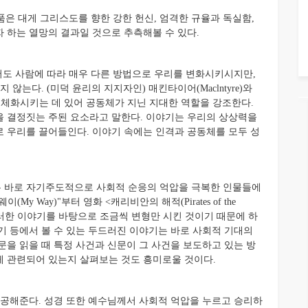
은 대게 그리스도를 향한 강한 헌신, 엄격한 규율과 독실함,
 하는 열망의 결과일 것으로 추측해볼 수 있다.
도 사람에 따라 매우 다른 방법으로 우리를 변화시키시지만,
않는다. (미덕 윤리의 지지자인) 매킨타이어(Maclntyre)와
들고 체화시키는 데 있어 공동체가 지닌 지대한 역할을 강조한다.
을 결정짓는 주된 요소라고 말한다. 이야기는 우리의 상상력을
 우리를 끌어들인다. 이야기 속에는 인격과 공동체를 모두 성
는 바로 자기주도적으로 사회적 순응의 억압을 극복한 인물들에
이(My Way)"부터 영화 <캐리비안의 해적(Pirates of the
는 이러한 이야기를 바탕으로 조금씩 변형만 시킨 것이기 때문에 하
의 인기 등에서 볼 수 있는 두드러진 이야기는 바로 사회적 기대의
문을 읽을 때 특정 사건과 신문이 그 사건을 보도하고 있는 방
 관련되어 있는지 살펴보는 것도 흥미로울 것이다.
해준다. 성경 또한 예수님께서 사회적 억압을 누르고 승리하