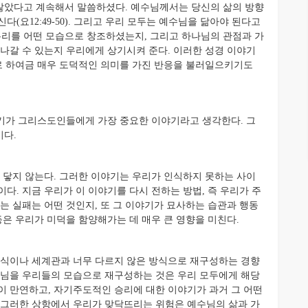
않았다고 계속해서 말씀하셨다. 예수님께서는 당신의 삶의 방향
(요12:49-50). 그리고 우리 모두는 예수님을 닮아야 된다고
 우리를 어떤 모습으로 창조하셨는지, 그리고 하나님의 관점과 가
어나갈 수 있는지 우리에게 상기시켜 준다. 이러한 성경 이야기
리로 하여금 매우 도덕적인 의미를 가진 반응을 불러일으키기도
기가 그리스도인들에게 가장 중요한 이야기라고 생각한다. 그
이다.
닿지 않는다. 그러한 이야기는 우리가 인식하지 못하는 사이
다. 지금 우리가 이 이야기를 다시 전하는 방법, 즉 우리가 주
는 실패는 어떤 것인지, 또 그 이야기가 묘사하는 습관과 행동
등은 우리가 미덕을 함양해가는 데 매우 큰 영향을 미친다.
식이나 세계관과 너무 다르지 않은 방식으로 재구성하는 경향
수님을 우리들의 모습으로 재구성하는 것은 우리 모두에게 해당
이 만연하고, 자기주도적인 승리에 대한 이야기가 과거 그 어떤
 그러한 상항에서 우리가 맞닥뜨리는 위험은 예수님의 삶과 가