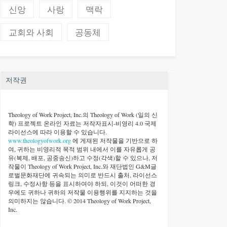
신앙
사랑
맥락
교회와 사회
공동체
저작권
Theology of Work Project, Inc.
의 Theology of Work (일의 신
학) 프로젝트 온라인 자료는 저작자표시-비영리 4.0 국제
라이선스에 따라 이용할 수 있습니다.
www.theologyofwork.org
에 게재된 저작물을 기반으로 하
여, 귀하는 비영리적 목적 범위 내에서 이를 자유롭게 공
유(복제, 배포, 공중송신)하고 수정(각색)할 수 있으나, 저
작물이 Theology of Work Project, Inc.와 재단법인 G&M글
로벌문화재단에 귀속되는 의미로 반드시 출처, 라이선스
링크, 수정사항 등을 표시하여야 하되, 이것이 어떠한 경
우에도 귀하나 귀하의 저작물 이용행위를 지지하는 것을
의미하지는 않습니다. © 2014 Theology of Work Project,
Inc.