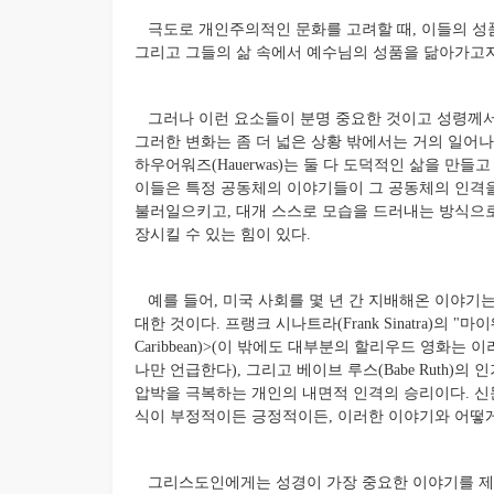
극도로 개인주의적인 문화를 고려할 때, 이들의 성품
그리고 그들의 삶 속에서 예수님의 성품을 닮아가고자
그러나 이런 요소들이 분명 중요한 것이고 성령께서
그러한 변화는 좀 더 넓은 상황 밖에서는 거의 일어나지 
하우어워즈(Hauerwas)는 둘 다 도덕적인 삶을 만
이들은 특정 공동체의 이야기들이 그 공동체의 인격
불러일으키고, 대개 스스로 모습을 드러내는 방식으로
장시킬 수 있는 힘이 있다.
예를 들어, 미국 사회를 몇 년 간 지배해온 이야기
대한 것이다. 프랭크 시나트라(Frank Sinatra)의 "마이웨
Caribbean)>(이 밖에도 대부분의 할리우드 영화
나만 언급한다), 그리고 베이브 루스(Babe Ruth)
압박을 극복하는 개인의 내면적 인격의 승리이다. 신
식이 부정적이든 긍정적이든, 이러한 이야기와 어떻게
그리스도인에게는 성경이 가장 중요한 이야기를 제공