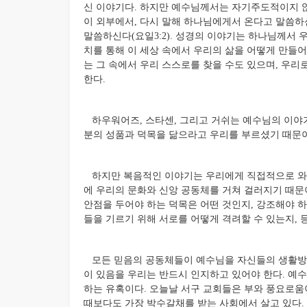
신 이야기다. 하지만 예수님께서는 자기주도적이지 
이 외부에서, 다시 말해 하나님에게서 온다고 말씀하신다
말씀하신다(요일3:2). 성경의 이야기는 하나님께서
치를 통해 이 세상 속에서 우리의 삶을 어떻게 만들
는 그 속에서 우리 스스로를 찾을 수도 있으며, 우
한다.
하우워어즈, 스타센, 그리고 거쉬는 예수님의 이야
분의 성품과 덕목을 닮으라고 우리를 부르셨기 때문
하지만 복음적인 이야기는 우리에게 직접적으로 와 
에 우리의 문화와 신앙 공동체를 거쳐 걸러지기 때문이
안점을 두어야 하는 덕목은 어떤 것인지, 강조해야 하
들을 기르기 위해 서로를 어떻게 격려할 수 있는지, 
모든 믿음의 공동체들이 예수님을 자신들의 생활방
이 있음을 우리는 반드시 인지하고 있어야 한다. 예
하는 유혹이다. 오늘날 서구 교회들은 부와 풍요로움
때보다도 가장 박수갈채를 받는 사회에서 살고 있다.