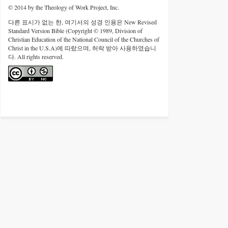
© 2014 by the Theology of Work Project, Inc.
다른 표시가 없는 한, 여기서의 성경 인용은 New Revised
Standard Version Bible (Copyright © 1989, Division of
Christian Education of the National Council of the Churches of
Christ in the U.S.A)에 따랐으며, 허락 받아 사용하였습니
다. All rights reserved.