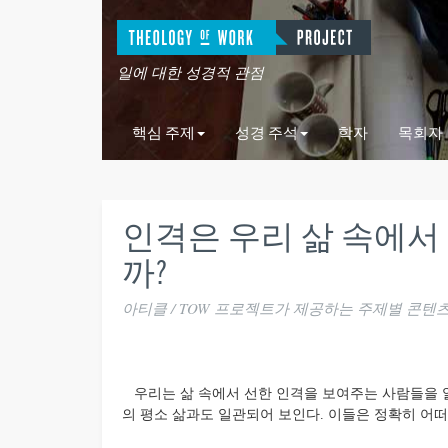
일에 대한 성경적 관점
핵심 주제
성경 주석
학자
목회자
인격은 우리 삶 속에서
까?
아티클 / TOW 프로젝트가 제공하는 주제별 콘텐
우리는 삶 속에서 선한 인격을 보여주는 사람들을 알
의 평소 삶과도 일관되어 보인다. 이들은 정확히 어