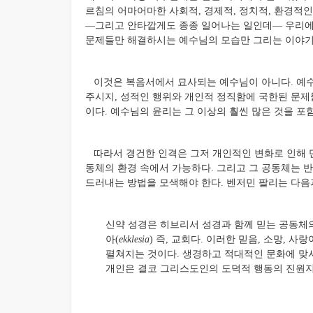
르침의 어마어마한 사회적, 경제적, 정치적, 환경적
—그리고 안타깝게도 종종 일어나는 일인데— 우리에게
문제들만 해결하시는 예수님의 모습만 그리는 이야기
이것은 복음서에서 묘사되는 예수님이 아니다. 예수
주시지, 성적인 행위와 개인적 정직함에 국한된 문제
이다. 예수님의 윤리는 그 이상의 훨씬 많은 것을 포
따라서 경건한 인격은 그저 개인적인 변화로 인해 
동체의 환경 속에서 가능하다. 그리고 그 공동체는 
드러내는 방법을 모색해야 한다. 벤저민 팔리는 다음
신약 성경은 히브리서 성경과 함께 믿는 공동체
아(
ekklesia
) 즉, 교회다. 이러한 믿음, 소망,
펼쳐지는 것이다. 생경하고 적대적인 문화에 맞서
개인은 결코 그리스도인의 도덕적 행동의 진원지가