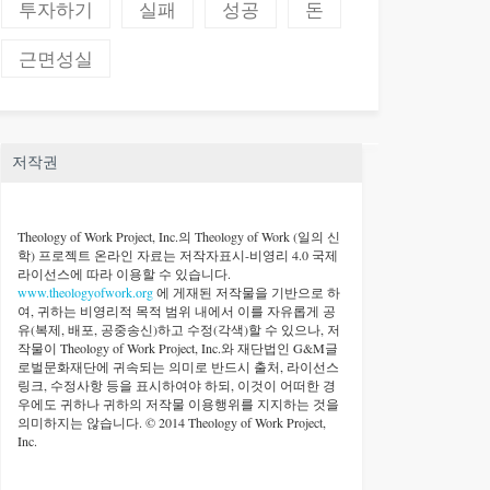
투자하기
실패
성공
돈
근면성실
저작권
Theology of Work Project, Inc.
의 Theology of Work (일의 신
학) 프로젝트 온라인 자료는 저작자표시-비영리 4.0 국제
라이선스에 따라 이용할 수 있습니다.
www.theologyofwork.org
에 게재된 저작물을 기반으로 하
여, 귀하는 비영리적 목적 범위 내에서 이를 자유롭게 공
유(복제, 배포, 공중송신)하고 수정(각색)할 수 있으나, 저
작물이 Theology of Work Project, Inc.와 재단법인 G&M글
로벌문화재단에 귀속되는 의미로 반드시 출처, 라이선스
링크, 수정사항 등을 표시하여야 하되, 이것이 어떠한 경
우에도 귀하나 귀하의 저작물 이용행위를 지지하는 것을
의미하지는 않습니다. © 2014 Theology of Work Project,
Inc.