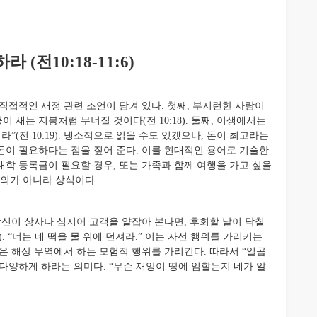
전10:18-11:6)
직접적인 재정 관련 조언이 담겨 있다. 첫째, 부지런한 사람이
 새는 지붕처럼 무너질 것이다(전 10:18). 둘째, 이생에서는
”(전 10:19). 냉소적으로 읽을 수도 있겠으나, 돈이 최고라는
 돈이 필요하다는 점을 짚어 준다. 이를 현대적인 용어로 기술한
 대학 등록금이 필요할 경우, 또는 가족과 함께 여행을 가고 싶을
주의가 아니라 상식이다.
일 당신이 상사나 심지어 고객을 얕잡아 본다면, 후회할 날이 닥칠
). “너는 네 떡을 물 위에 던져라.” 이는 자선 행위를 가리키는
”은 해상 무역에서 하는 모험적 행위를 가리킨다. 따라서 “일곱
다양하게 하라는 의미다. “무슨 재앙이 땅에 임할는지 네가 알