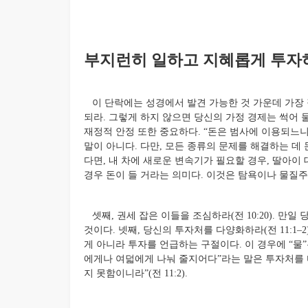
부지런히 일하고 지혜롭게 투자하라 (
이 단락에는 성경에서 발견 가능한 것 가운데 가장 
되라. 그렇게 하지 않으면 당신의 가정 경제는 썩어 물이
재정적 안정 또한 중요하다. “돈은 범사에 이용되느니라
말이 아니다. 다만, 모든 종류의 문제를 해결하는 데
다면, 내 차에 새로운 변속기가 필요할 경우, 딸아이
경우 돈이 들 거라는 의미다. 이것은 탐욕이나 물질
셋째, 권세 잡은 이들을 조심하라(전 10:20). 만
것이다. 넷째, 당신의 투자처를 다양화하라(전 11:1–2
게 아니라 투자를 언급하는 구절이다. 이 경우에 “물
에게나 여덟에게 나눠 줄지어다”라는 말은 투자처를 
지 못함이니라”(전 11:2).