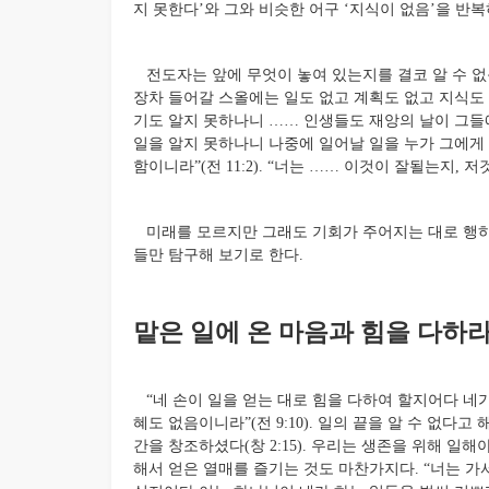
지 못한다’와 그와 비슷한 어구 ‘지식이 없음’을 반복
전도자는 앞에 무엇이 놓여 있는지를 결코 알 수 없음을
장차 들어갈 스올에는 일도 없고 계획도 없고 지식도 없
기도 알지 못하나니 …… 인생들도 재앙의 날이 그들에게
일을 알지 못하나니 나중에 일어날 일을 누가 그에게 알리
함이니라”(전 11:2). “너는 …… 이것이 잘될는지, 저
미래를 모르지만 그래도 기회가 주어지는 대로 행하는
들만 탐구해 보기로 한다.
맡은 일에 온 마음과 힘을 다하라 (
“네 손이 일을 얻는 대로 힘을 다하여 할지어다 네가
혜도 없음이니라”(전 9:10). 일의 끝을 알 수 없다
간을 창조하셨다(창 2:15). 우리는 생존을 위해 일
해서 얻은 열매를 즐기는 것도 마찬가지다. “너는 가