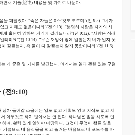
하면서 기술(記述) 내용을 몇 가지로 나눈다.
 깨달았다. “죽은 자들은 아무것도 모르며”(전 9:5). “네가
고 지혜도 없음이니라”(전 9:10). “분명히 사람은 자기의 시
 홀연히 임하면 거기에 걸리느니라”(전 9:12). “사람은 장래
리요”(전 10:14). “무슨 재앙이 땅에 임할는지 네가 알지 못
것이 잘될는지, 혹 둘이 다 잘될는지 알지 못함이니라”(전 11:6).
 게 좋은 몇 가지를 발견했다. 여기서는 일과 관련 있는 구절
전9:10)
 장차 들어갈 스올에는 일도 없고 계획도 없고 지식도 없고 지
고 해서 아무것도 하지 않아서는 안 된다. 하나님은 일을 하도록 인
해야 하며, 활력 있게 일해야 마땅하다. 그것이 무엇이 됐든 일을
서 기쁨으로 네 음식물을 먹고 즐거운 마음으로 네 포도주를 마