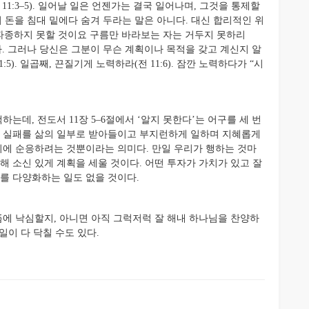
1:3–5). 일어날 일은 언젠가는 결국 일어나며, 그것을 통제할
면서 돈을 침대 밑에다 숨겨 두라는 말은 아니다. 대신 합리적인 위
 파종하지 못할 것이요 구름만 바라보는 자는 거두지 못하리
 있다. 그러나 당신은 그분이 무슨 계획이나 목적을 갖고 계신지 알
5). 일곱째, 끈질기게 노력하라(전 11:6). 잠깐 노력하다가 “시
데, 전도서 11장 5–6절에서 ‘알지 못한다’는 어구를 세 번
과 실패를 삶의 일부로 받아들이고 부지런하게 일하며 지혜롭게
없기에 순응하려는 것뿐이라는 의미다. 만일 우리가 행하는 것마
해 소신 있게 계획을 세울 것이다. 어떤 투자가 가치가 있고 잘
를 다양화하는 일도 없을 것이다.
에 낙심할지, 아니면 아직 그럭저럭 잘 해내 하나님을 찬양하
일이 다 닥칠 수도 있다.