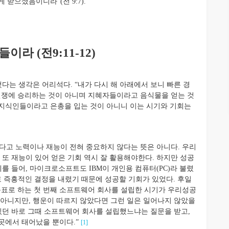
받으셨음이니라”(전 9:7).
라 (전9:11-12)
는 생각은 어리석다. “내가 다시 해 아래에서 보니 빠른 경
쟁에 승리하는 것이 아니며 지혜자들이라고 음식물을 얻는 것
 지식인들이라고 은총을 입는 것이 아니니 이는 시기와 기회는
다고 노력이나 재능이 전혀 중요하지 않다는 뜻은 아니다. 우리
 또 재능이 있어 얻은 기회 역시 잘 활용해야한다. 하지만 성공
를 들어, 마이크로소프트도 IBM이 개인용 컴퓨터(PC)라 불렸
로 즉흥적인 결정을 내렸기 때문에 성공할 기회가 있었다. 후일
목표로 하는 첫 번째 소프트웨어 회사를 설립한 시기가 우리성공
 아니지만, 행운이 따르지 않았다면 그런 일은 일어나지 않았을
 있던 바로 그때 소프트웨어 회사를 설립했느냐는 질문을 받고,
곳에서 태어났을 뿐이다.”
[1]