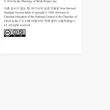
© 2014 by the Theology of Work Project, Inc.
다른 표시가 없는 한, 여기서의 성경 인용은 New Revised
Standard Version Bible (Copyright © 1989, Division of
Christian Education of the National Council of the Churches of
Christ in the U.S.A)에 따랐으며, 허락 받아 사용하였습니
다. All rights reserved.