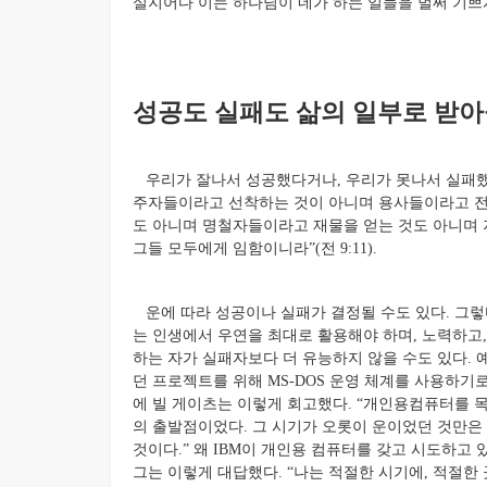
실지어다 이는 하나님이 네가 하는 일들을 벌써 기쁘게 
성공도 실패도 삶의 일부로 받아들이
우리가 잘나서 성공했다거나, 우리가 못나서 실패했다
주자들이라고 선착하는 것이 아니며 용사들이라고 전
도 아니며 명철자들이라고 재물을 얻는 것도 아니며
그들 모두에
게 임함이니라”(전 9:11).
운에 따라 성공이나 실패가 결정될 수도 있다. 그렇
는 인생에서 우연을 최대로 활용해야 하며, 노력하고,
하는 자가 실패자보다 더 유능하지 않을 수도 있다. 예
던 프로젝트를 위해 MS-DOS 운영 체계를 사용하기
에 빌 게이츠는 이렇게 회고했다. “개인용컴퓨터를 
의 출발점이었다. 그 시기가 오롯이 운이었던 것만은
것이다.” 왜 IBM이 개인용 컴퓨터를 갖고 시도하고
그는 이렇게 대답했다. “나는 적절한 시기에, 적절
한 