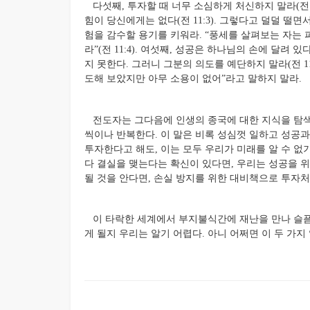
다섯째, 투자할 때 너무 소심하게 처신하지 말라(전 1
힘이 당신에게는 없다(전 11:3). 그렇다고 덜덜 떨
험을 감수할 용기를 키워라. “풍세를 살펴보는 자는
라”(전 11:4). 여섯째, 성공은 하나님의 손에 달려
지 못한다. 그러니 그분의 의도를 예단하지 말라(전 11:
도해 보았지만 아무 소용이 없어”라고 말하지 말라.
전도자는 그다음에 인생의 종국에 대한 지식을 탐색하는
씩이나 반복한다. 이 말은 비록 성심껏 일하고 성공
투자한다고 해도, 이는 모두 우리가 미래를 알 수 
다 결실을 맺는다는 확신이 있다면, 우리는 성공을 위
될 것을 안다면, 손실 방지를 위한 대비책으로 투자처
이 타락한 세계에서 부지불식간에 재난을 만나 슬픔
게 될지 우리는 알기 어렵다. 아니 어쩌면 이 두 가지 