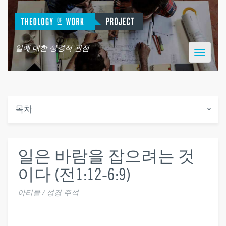
일에 대한 성경적 관점
Toggle
navigatio
목차
일은 바람을 잡으려는 것
이다 (전1:12-6:9)
아티클 / 성경 주석