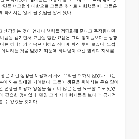
동생 베냐민을 너그럽게 대함으로 그들을 추가로 시험했을 때, 그들은
 빠지지는 않게 될 것임을 알게 됐다.
고 생각하는 것이 언제나 책략을 정당화해 준다고 주장한다면
하나님을 섬기면서 고난을 당한 요셉은 그의 형제들보다는 상황
겠다는 하나님의 약속은 미해결 상태에 빠진 듯이 보였다. 요셉
게 아니라는 것을 알았기 때문에 하나님이 주신 권위과 지혜를
요셉은 이런 상황을 이용해서 자기 유익을 취하지 않았다. 그는
복이 되는 일에만 기여했다. 그들이 생존을 위해서는 무슨 일이
인 곤경을 이용해 앙심을 품고 더 많은 은을 요구할 수도 있었
기에 필요한 것이었다. 만일 그가 자기 형제들을 보다 더 공개적
할 수 없었을 것이다.