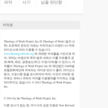
파악
사기
남을 판단함
저작권
Theology of Work Project, Inc.
의 Theology of Work (일의 신
학) 프로젝트 온라인 자료는 저작자표시-비영리 4.0 국제
라이선스에 따라 이용할 수 있습니다.
www.theologyofwork.org
에 게재된 저작물을 기반으로 하
여, 귀하는 비영리적 목적 범위 내에서 이를 자유롭게 공
유(복제, 배포, 공중송신)하고 수정(각색)할 수 있으나, 저
작물이 Theology of Work Project, Inc.와 재단법인 G&M글
로벌문화재단에 귀속되는 의미로 반드시 출처, 라이선스
링크, 수정사항 등을 표시하여야 하되, 이것이 어떠한 경
우에도 귀하나 귀하의 저작물 이용행위를 지지하는 것을
의미하지는 않습니다. © 2014 Theology of Work Project,
Inc.
© 2014 by the Theology of Work Project, Inc.
다른 표시가 없는 한, 여기서의 성경 인용은 New Revised