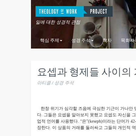
일에 대한 성경적 관점
핵심 주제
성경 주석
학자
목회자
요셉과 형제들 사이의 거래
아티클 / 성경 주석
한창 위기가 심각할 즈음에 극심한 기근이 가나안 
다. 그들은 요셉을 알아보지 못했고 요셉도 자신을 
업적 언어를 사용했다. “은”(keseph)이라는 단어가 42
장한다. 이 상품의 거래를 둘러싸고 그들의 개인적 역