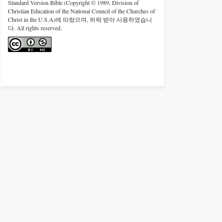
Standard Version Bible (Copyright © 1989, Division of
Christian Education of the National Council of the Churches of
Christ in the U.S.A)에 따랐으며, 허락 받아 사용하였습니
다. All rights reserved.