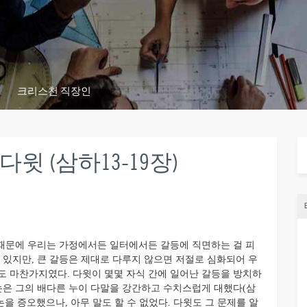
크리스천 직장인
윗 (삼하13-19장)
때문에 우리는 가정에서든 일터에서든 갈등에 직면하는 걸 피
 있지만, 큰 갈등은 제대로 다루지 않으면 저절로 심화되어 우
도 마찬가지였다. 다윗이 몇몇 자식 간에 일어난 갈등을 방치하
암논은 그의 배다른 누이 다말을 강간하고 수치스럽게 대했다(삼
 암논을 증오했으나, 아무 말도 할 수 없었다. 다윗도 그 문제를 알