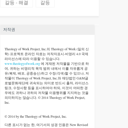
갈등 - 해결
갈등
저작권
Theology of Work Project, Inc.
의 Theology of Work (일의 신
학) 프로젝트 온라인 자료는 저작자표시-비영리 4.0 국제
라이선스에 따라 이용할 수 있습니다.
www.theologyofwork.org
에 게재된 저작물을 기반으로 하
여, 귀하는 비영리적 목적 범위 내에서 이를 자유롭게 공
유(복제, 배포, 공중송신)하고 수정(각색)할 수 있으나, 저
작물이 Theology of Work Project, Inc.와 재단법인 G&M글
로벌문화재단에 귀속되는 의미로 반드시 출처, 라이선스
링크, 수정사항 등을 표시하여야 하되, 이것이 어떠한 경
우에도 귀하나 귀하의 저작물 이용행위를 지지하는 것을
의미하지는 않습니다. © 2014 Theology of Work Project,
Inc.
© 2014 by the Theology of Work Project, Inc.
다른 표시가 없는 한, 여기서의 성경 인용은 New Revised