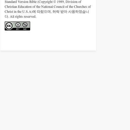
Standard Version Bible (Copyright © 1989, Division of
Christian Education of the National Council of the Churches of
Christ in the U.S.A)에 따랐으며, 허락 받아 사용하였습니
다. All rights reserved.