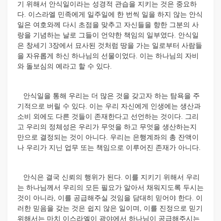
기 위해서 안식일이라는 성경적 관습을 지키는 것은 중요하
다. 이스라엘 민족에게 일주일에 한 번씩 일을 하지 않는 안식
일은 여호와께 다시 초점을 맞추고 자신들을 향한 그분의 사
랑을 기념하는 날로 그들이 언약한 책임의 일부였다. 안식일
은 창세기 3장에서 묘사된 것처럼 땅을 가는 일로부터 사람들
을 자유롭게 하신 하나님의 선물이었다. 이는 하나님의 자비
와 돌보심의 예라고 할 수 있다.
안식일을 통해 우리는 더 많은 것을 갖고자 하는 탐욕을 주
기적으로 버릴 수 있다. 이는 우리 자신에게 인생에는 생산과
소비 외에도 다른 것들이 존재한다고 선언하는 것이다. 그리
고 우리의 정체성은 우리가 무엇을 하고 무엇을 생산하는지
만으로 결정되는 것이 아니다. 우리는 은행계좌의 총 잔액이
나 우리가 지닌 업무 또는 책임으로 이루어진 존재가 아니다.
안식은 결국 신뢰의 행위가 된다. 이를 지키기 위해서 우리
는 하나님께서 우리의 모든 필요가 알아서 채워지도록 두시는
것이 아니라, 이를 공급해주실 것임을 담대히 믿어야 한다. 이
러한 믿음을 갖는 것은 쉽지 않은 일이며, 이를 진정으로 믿기
위해서는 마치 이스라엘이 광야에서 하나님이 공급해주시는