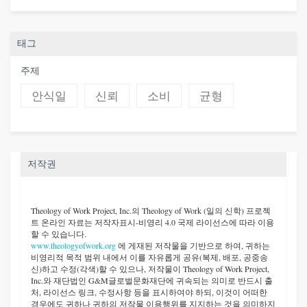
태그
주제
안식일
신뢰
소비
균형
저작권
Theology of Work Project, Inc.
의 Theology of Work (일의 신학) 프로젝
트 온라인 자료는 저작자표시-비영리 4.0 국제 라이선스에 따라 이용
할 수 있습니다.
www.theologyofwork.org
에 게재된 저작물을 기반으로 하여, 귀하는
비영리적 목적 범위 내에서 이를 자유롭게 공유(복제, 배포, 공중송
신)하고 수정(각색)할 수 있으나, 저작물이 Theology of Work Project,
Inc.와 재단법인 G&M글로벌문화재단에 귀속되는 의미로 반드시 출
처, 라이선스 링크, 수정사항 등을 표시하여야 하되, 이것이 어떠한
경우에도 귀하나 귀하의 저작물 이용행위를 지지하는 것을 의미하지