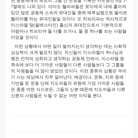
천 공동체내의 최초의 그룹 간 논쟁을 기록한 사도행전 6장 1-
7절에도 나와 있다. 아마도 헬라파들은 로마제국 내에 흩어져
있던 많은 공동체 소속의 유대인들 중에 예루살렘으로 돌아온
헬라어를 하는 유대인들일 것이다. 또 히브리파는 역사적으로
이스라엘 땅(팔레스타인) 출신의 유대인으로서 기본적으로
아람어나 히브리어 둘 다를 쓰거나, 둘 중 하나를 쓰는 사람들
이었을 것이다.
이런 상황에서 어떤 일이 벌어지는지 생각하는 데는 사회적
상상력이 크게 필요치 않다. 자신들이 이스라엘이 하나님과
맺은 언약의 성취라고 생각하는 공동체 안에서, 이스라엘 원
족속에 보다 더 가까운 사람들이 다른 사람들보다 그 그룹들
의 자원들을 더 많이 받았던 것이다. 이런 종류의 상황은 우리
가 사는 세상에서 자주 일어난다. 배경이나, 문화, 지위 등에
기반을 둔 운동 단체 지도자들의 유형에 가장 가까운 사람들
은 종종 어떤 식으로든, 그들의 신분 때문에 지도자들과 다른
신분의 사람들은 누릴 수 없는 어떤 이익을 본다.