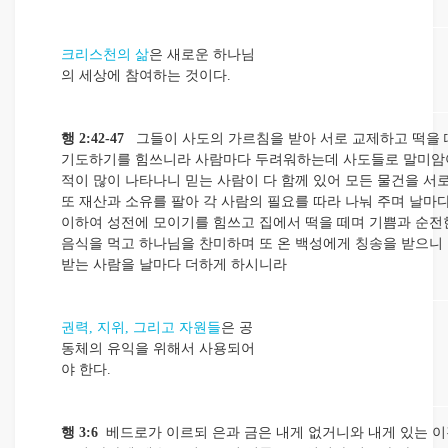
크리스천의 삶
은 새로운 하나님
의 세상에 참여하는 것이다.
행 2:42-47
그들이 사도의 가르침을 받아 서로 교제하고 떡을 
기도하기를 힘쓰니라 사람마다 두려워하는데 사도들로 말미암
적이 많이 나타나니 믿는 사람이 다 함께 있어 모든 물건을 서
또 재산과 소유를 팔아 각 사람의 필요를 따라 나눠 주며 날마
이하여 성전에 모이기를 힘쓰고 집에서 떡을 떼며 기쁨과 순전
음식을 먹고 하나님을 찬미하며 또 온 백성에게 칭송을 받으니
받는 사람을 날마다 더하게 하시니라
권력, 지위, 그리고 자원들
은 공
동체의 유익을 위해서 사용되어
야 한다.
행 3:6
베드로가 이르되 은과 금은 내게 없거니와 내게 있는 이