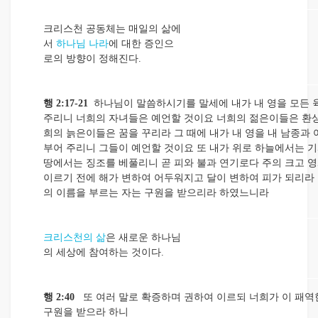
크리스천 공동체는 매일의 삶에
서
하나님 나라
에 대한 증인으
로의 방향이 정해진다.
행 2:17-21
하나님이 말씀하시기를 말세에 내가 내 영을 모든 
주리니 너희의 자녀들은 예언할 것이요 너희의 젊은이들은 환상
희의 늙은이들은 꿈을 꾸리라 그 때에 내가 내 영을 내 남종과
부어 주리니 그들이 예언할 것이요 또 내가 위로 하늘에서는 
땅에서는 징조를 베풀리니 곧 피와 불과 연기로다 주의 크고 
이르기 전에 해가 변하여 어두워지고 달이 변하여 피가 되리라
의 이름을 부르는 자는 구원을 받으리라 하였느니라
크리스천의 삶
은 새로운 하나님
의 세상에 참여하는 것이다.
행 2:40
또 여러 말로 확증하며 권하여 이르되 너희가 이 패역
구원을 받으라 하니