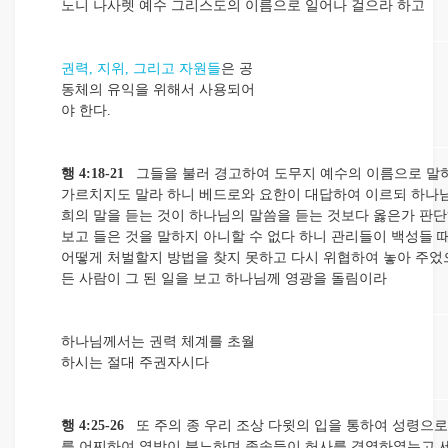
노니 나사렛 예수 그리스도의 이름으로 일어나 걸으라 하고
권력, 지위, 그리고 자원들
은 공
동체의 유익을 위해서 사용되어
야 한다.
행 4:18-21
그들을 불러 경고하여 도무지 예수의 이름으로 말
가르치지도 말라 하니 베드로와 요한이 대답하여 이르되 하나님
희의 말을 듣는 것이 하나님의 말씀을 듣는 것보다 옳은가 판
보고 들은 것을 말하지 아니할 수 없다 하니 관리들이 백성들 
어떻게 처벌할지 방법을 찾지 못하고 다시 위협하여 놓아 주었
든 사람이 그 된 일을 보고 하나님께 영광을 돌림이라
하나님께서는 권력 체계를 초월
하시는 절대 주권자시다
행 4:25-26
또 주의 종 우리 조상 다윗의 입을 통하여 성령으
를 어찌하여 열방이 분노하며 족속들이 허사를 경영하였는고 