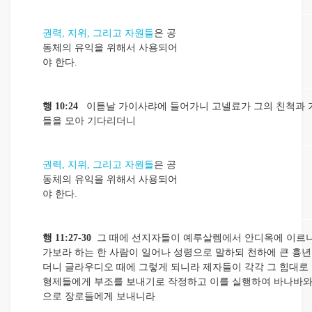
권력, 지위, 그리고 자원들
은 공
동체의 유익을 위해서 사용되어
야 한다.
행 10:24
이튿날 가이사랴에 들어가니 고넬료가 그의 친척과 
들을 모아 기다리더니
권력, 지위, 그리고 자원들
은 공
동체의 유익을 위해서 사용되어
야 한다.
행 11:27-30
그 때에 선지자들이 예루살렘에서 안디옥에 이르니
가보라 하는 한 사람이 일어나 성령으로 말하되 천하에 큰 흉년
더니 글라우디오 때에 그렇게 되니라 제자들이 각각 그 힘대로
형제들에게 부조를 보내기로 작정하고 이를 실행하여 바나바와
으로 장로들에게 보내니라