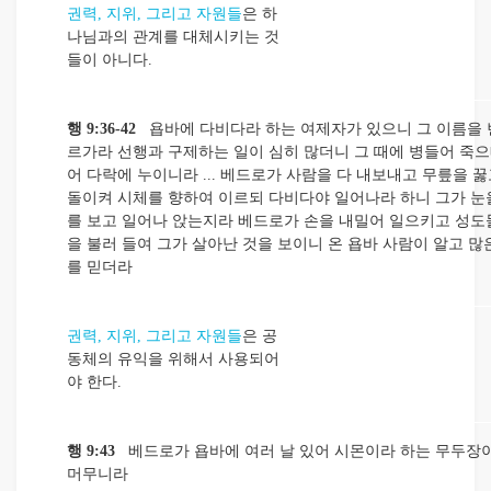
권력, 지위, 그리고 자원들
은 하
나님과의 관계를 대체시키는 것
들이 아니다.
행 9:36-42
욥바에 다비다라 하는 여제자가 있으니 그 이름을 
르가라 선행과 구제하는 일이 심히 많더니 그 때에 병들어 죽으
어 다락에 누이니라 ... 베드로가 사람을 다 내보내고 무릎을 
돌이켜 시체를 향하여 이르되 다비다야 일어나라 하니 그가 눈
를 보고 일어나 앉는지라 베드로가 손을 내밀어 일으키고 성도
을 불러 들여 그가 살아난 것을 보이니 온 욥바 사람이 알고 많
를 믿더라
권력, 지위, 그리고 자원들
은 공
동체의 유익을 위해서 사용되어
야 한다.
행 9:43
베드로가 욥바에 여러 날 있어 시몬이라 하는 무두장
머무니라