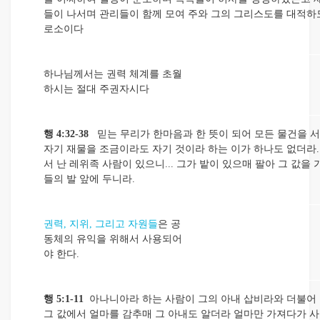
들이 나서며 관리들이 함께 모여 주와 그의 그리스도를 대적하
로소이다
하나님께서는 권력 체계를 초월
하시는 절대 주권자시다
행 4:32-38
믿는 무리가 한마음과 한 뜻이 되어 모든 물건을 
자기 재물을 조금이라도 자기 것이라 하는 이가 하나도 없더라.
서 난 레위족 사람이 있으니... 그가 밭이 있으매 팔아 그 값을
들의 발 앞에 두니라.
권력, 지위, 그리고 자원들
은 공
동체의 유익을 위해서 사용되어
야 한다.
행 5:1-11
아나니아라 하는 사람이 그의 아내 삽비라와 더불어
그 값에서 얼마를 감추매 그 아내도 알더라 얼마만 가져다가 사