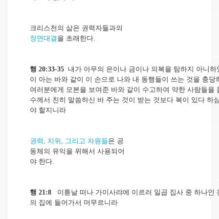
크리스천의 삶은 권력자들과의
정면대결
을 초래한다.
행 20:33-35
내가 아무의 은이나 금이나 의복을 탐하지 아니하
이 아는 바와 같이 이 손으로 나와 내 동행들이 쓰는 것을 충
여러분에게 모본을 보여준 바와 같이 수고하여 약한 사람들을 돕
수께서 친히 말씀하신 바 주는 것이 받는 것보다 복이 있다 하
야 할지니라
권력, 지위, 그리고 자원들
은 공
동체의 유익을 위해서 사용되어
야 한다.
행 21:8
이튿날 떠나 가이사랴에 이르러 일곱 집사 중 하나인 
의 집에 들어가서 머무르니라