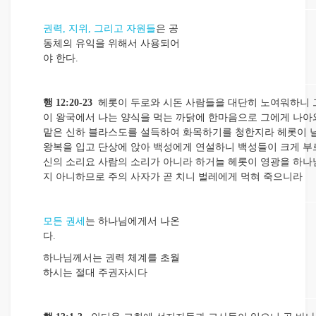
권력, 지위, 그리고 자원들
은 공
동체의 유익을 위해서 사용되어
야 한다.
행 12:20-23
헤롯이 두로와 시돈 사람들을 대단히 노여워하니 
이 왕국에서 나는 양식을 먹는 까닭에 한마음으로 그에게 나아
맡은 신하 블라스도를 설득하여 화목하기를 청한지라 헤롯이 
왕복을 입고 단상에 앉아 백성에게 연설하니 백성들이 크게 부
신의 소리요 사람의 소리가 아니라 하거늘 헤롯이 영광을 하나
지 아니하므로 주의 사자가 곧 치니 벌레에게 먹혀 죽으니라
모든 권세
는 하나님에게서 나온
다.
하나님께서는 권력 체계를 초월
하시는 절대 주권자시다