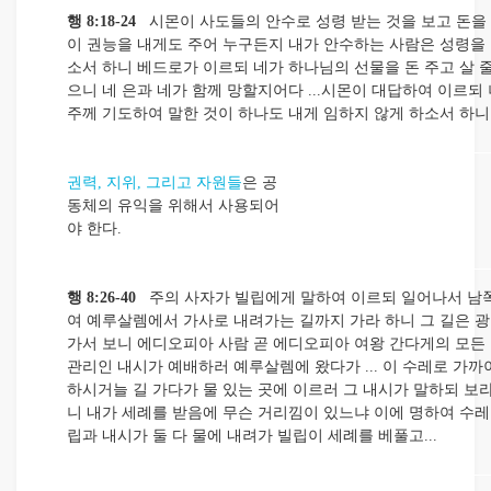
행 8:18-24
시몬이 사도들의 안수로 성령 받는 것을 보고 돈을
이 권능을 내게도 주어 누구든지 내가 안수하는 사람은 성령을 
소서 하니 베드로가 이르되 네가 하나님의 선물을 돈 주고 살 
으니 네 은과 네가 함께 망할지어다 ...시몬이 대답하여 이르되
주께 기도하여 말한 것이 하나도 내게 임하지 않게 하소서 하
권력, 지위, 그리고 자원들
은 공
동체의 유익을 위해서 사용되어
야 한다.
행 8:26-40
주의 사자가 빌립에게 말하여 이르되 일어나서 남
여 예루살렘에서 가사로 내려가는 길까지 가라 하니 그 길은 
가서 보니 에디오피아 사람 곧 에디오피아 여왕 간다게의 모든
관리인 내시가 예배하러 예루살렘에 왔다가 ... 이 수레로 가
하시거늘 길 가다가 물 있는 곳에 이르러 그 내시가 말하되 보
니 내가 세례를 받음에 무슨 거리낌이 있느냐 이에 명하여 수레
립과 내시가 둘 다 물에 내려가 빌립이 세례를 베풀고...