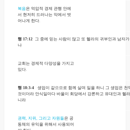
복음
은 억압적 경제 관행 안에
서 현저히 드러나는 악에서 벗
어나게 한다.
행 17:12
그 중에 믿는 사람이 많고 또 헬라의 귀부인과 남자가
나
교회는 경제적 다양성을 가지고
있다.
행 18:3-4
생업이 같으므로 함께 살며 일을 하니 그 생업은 천
것이더라 안식일마다 바울이 회당에서 강론하고 유대인과 헬
니라
권력, 지위, 그리고 자원들
은 공
동체의 유익을 위해서 사용되어