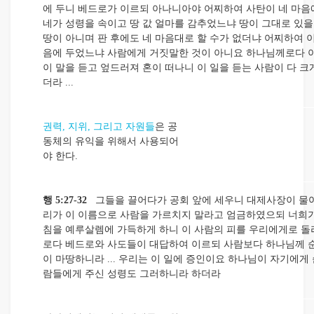
에 두니 베드로가 이르되 아나니아야 어찌하여 사탄이 네 마음
네가 성령을 속이고 땅 값 얼마를 감추었느냐 땅이 그대로 있을
땅이 아니며 판 후에도 네 마음대로 할 수가 없더냐 어찌하여 이
음에 두었느냐 사람에게 거짓말한 것이 아니요 하나님께로다
이 말을 듣고 엎드러져 혼이 떠나니 이 일을 듣는 사람이 다 
더라 ...
권력, 지위, 그리고 자원들
은 공
동체의 유익을 위해서 사용되어
야 한다.
행 5:27-32
그들을 끌어다가 공회 앞에 세우니 대제사장이 물어
리가 이 이름으로 사람을 가르치지 말라고 엄금하였으되 너희가
침을 예루살렘에 가득하게 하니 이 사람의 피를 우리에게로 돌
로다 베드로와 사도들이 대답하여 이르되 사람보다 하나님께 
이 마땅하니라 ... 우리는 이 일에 증인이요 하나님이 자기에게
람들에게 주신 성령도 그러하니라 하더라