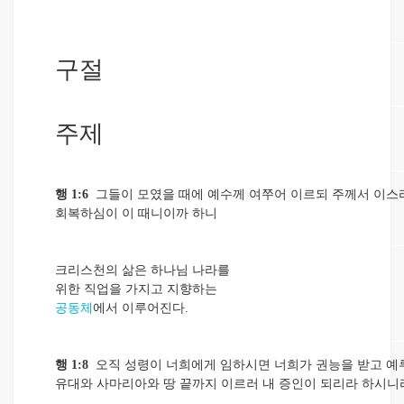
구절
주제
행 1:6
그들이 모였을 때에 예수께 여쭈어 이르되 주께서 이스
회복하심이 이 때니이까 하니
크리스천의 삶은 하나님 나라를
위한 직업을 가지고 지향하는
공동체
에서 이루어진다.
행 1:8
오직 성령이 너희에게 임하시면 너희가 권능을 받고 예
유대와 사마리아와 땅 끝까지 이르러 내 증인이 되리라 하시니