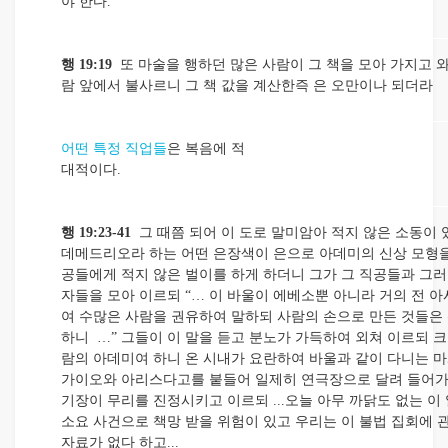
야 한다.
행 19:19
또 마술을 행하던 많은 사람이 그 책을 모아 가지고 와
람 앞에서 불사르니 그 책 값을 계산한즉 은 오만이나 되더라
어떤 특정 직업들
은 복음에 적
대적이다.
행 19:23-41
그 때쯤 되어 이 도로 말미암아 적지 않은 소동이 
데메드리오라 하는 어떤 은장색이 은으로 아데미의 신상 모형을
공들에게 적지 않은 벌이를 하게 하더니 그가 그 직공들과 그
자들을 모아 이르되 “… 이 바울이 에베소뿐 아니라 거의 전 
여 수많은 사람을 권유하여 말하되 사람의 손으로 만든 것들은
하니 …” 그들이 이 말을 듣고 분노가 가득하여 외쳐 이르되 크
람의 아데미여 하니 온 시내가 요란하여 바울과 같이 다니는 
가이오와 아리스다고를 붙들어 일제히 연극장으로 달려 들어가는
기장이 무리를 진정시키고 이르되 ...오늘 아무 까닭도 없는 이
소요 사건으로 책망 받을 위험이 있고 우리는 이 불법 집회에 
자료가 없다 하고...