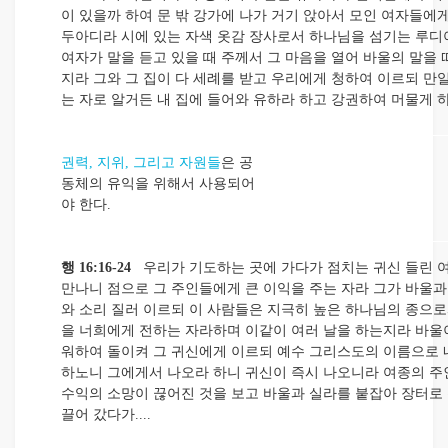
이 있을까 하여 문 밖 강가에 나가 거기 앉아서 모인 여자들에
두아디라 시에 있는 자색 옷감 장사로서 하나님을 섬기는 루디
여자가 말을 듣고 있을 때 주께서 그 마음을 열어 바울의 말을
지라 그와 그 집이 다 세례를 받고 우리에게 청하여 이르되 만일
는 자로 알거든 내 집에 들어와 유하라 하고 강권하여 머물게 
권력, 지위, 그리고 자원들
은 공
동체의 유익을 위해서 사용되어
야 한다.
행 16:16-24
우리가 기도하는 곳에 가다가 점치는 귀신 들린 
만나니 점으로 그 주인들에게 큰 이익을 주는 자라 그가 바울과
와 소리 질러 이르되 이 사람들은 지극히 높은 하나님의 종으로
을 너희에게 전하는 자라하며 이같이 여러 날을 하는지라 바울
워하여 돌이켜 그 귀신에게 이르되 예수 그리스도의 이름으로 
하노니 그에게서 나오라 하니 귀신이 즉시 나오니라 여종의 주
수익의 소망이 끊어진 것을 보고 바울과 실라를 붙잡아 장터로
끌어 갔다가....