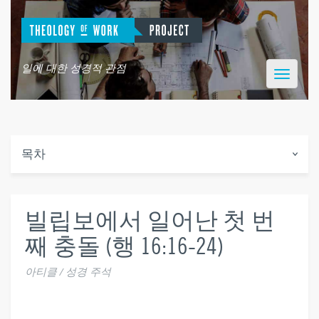
일에 대한 성경적 관점
Toggle
navigatio
목차
빌립보에서 일어난 첫 번
째 충돌 (행 16:16-24)
아티클 / 성경 주석