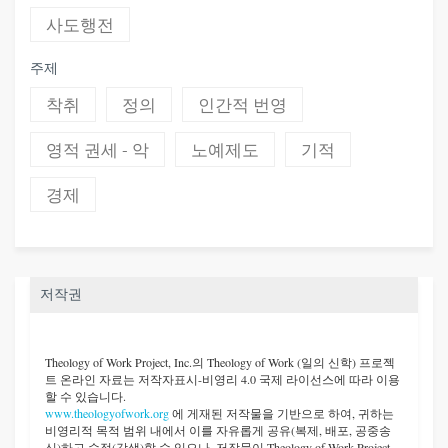
사도행전
주제
착취
정의
인간적 번영
영적 권세 - 악
노예제도
기적
경제
저작권
Theology of Work Project, Inc.
의 Theology of Work (일의 신학) 프로젝
트 온라인 자료는 저작자표시-비영리 4.0 국제 라이선스에 따라 이용
할 수 있습니다.
www.theologyofwork.org
에 게재된 저작물을 기반으로 하여, 귀하는
비영리적 목적 범위 내에서 이를 자유롭게 공유(복제, 배포, 공중송
신)하고 수정(각색)할 수 있으나, 저작물이 Theology of Work Project,