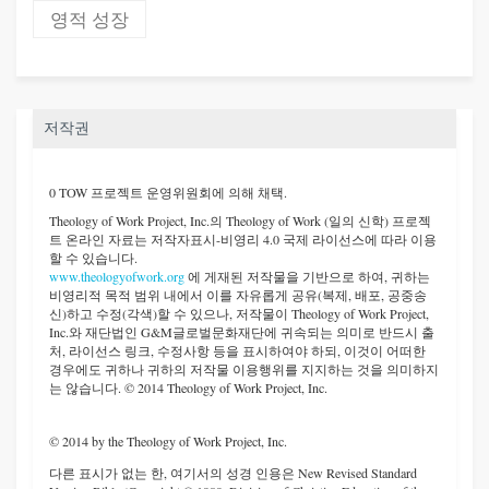
영적 성장
저작권
0 TOW 프로젝트 운영위원회에 의해 채택.
Theology of Work Project, Inc.
의 Theology of Work (일의 신학) 프로젝
트 온라인 자료는 저작자표시-비영리 4.0 국제 라이선스에 따라 이용
할 수 있습니다.
www.theologyofwork.org
에 게재된 저작물을 기반으로 하여, 귀하는
비영리적 목적 범위 내에서 이를 자유롭게 공유(복제, 배포, 공중송
신)하고 수정(각색)할 수 있으나, 저작물이 Theology of Work Project,
Inc.와 재단법인 G&M글로벌문화재단에 귀속되는 의미로 반드시 출
처, 라이선스 링크, 수정사항 등을 표시하여야 하되, 이것이 어떠한
경우에도 귀하나 귀하의 저작물 이용행위를 지지하는 것을 의미하지
는 않습니다. © 2014 Theology of Work Project, Inc.
© 2014 by the Theology of Work Project, Inc.
다른 표시가 없는 한, 여기서의 성경 인용은 New Revised Standard