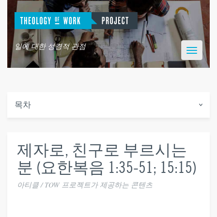
일에 대한 성경적 관점
Toggle
navigatio
목차
제자로, 친구로 부르시는
분 (요한복음 1:35-51; 15:15)
아티클 / TOW 프로젝트가 제공하는 콘텐츠