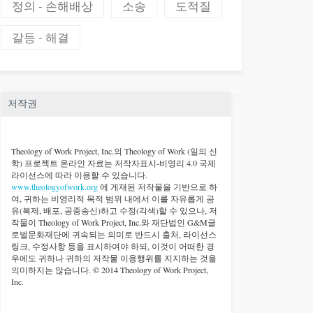
정의 - 손해배상
소송
도적질
갈등 - 해결
저작권
Theology of Work Project, Inc.
의 Theology of Work (일의 신
학) 프로젝트 온라인 자료는 저작자표시-비영리 4.0 국제
라이선스에 따라 이용할 수 있습니다.
www.theologyofwork.org
에 게재된 저작물을 기반으로 하
여, 귀하는 비영리적 목적 범위 내에서 이를 자유롭게 공
유(복제, 배포, 공중송신)하고 수정(각색)할 수 있으나, 저
작물이 Theology of Work Project, Inc.와 재단법인 G&M글
로벌문화재단에 귀속되는 의미로 반드시 출처, 라이선스
링크, 수정사항 등을 표시하여야 하되, 이것이 어떠한 경
우에도 귀하나 귀하의 저작물 이용행위를 지지하는 것을
의미하지는 않습니다. © 2014 Theology of Work Project,
Inc.