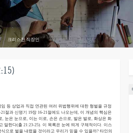
크리스천 직장인
15)
임 등 상업과 직접 연관된 여러 위법행위에 대한 형벌을 규정
장 17-21절과 신명기 19장 16-21절에도 나오는데, 이 개념의 핵심은
 눈은 눈으로, 이는 이로, 손은 손으로, 발은 발로, 화상은 화
한다(출 21:23-25). 이 목록은 눈에 띄게 구체적이다. 이스
방식으로 벌을 내렸을 것이라고 우리가 믿을 수 있을까? 타인의