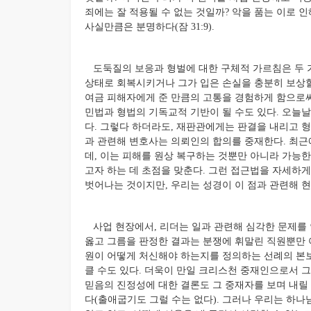
죄에는 잘 적용될 수 없는 것일까? 악을 품는 이로 
사실만큼은 분명하다(잠 31:9).
도둑질의 보응과 형벌에 대한 구체적 가르침은 두 가
상태로 회복시키거나 그가 입은 손실을 충분히 보상할 
여금 피해자에게 준 만큼의 고통을 경험하게 함으로써
민법과 형법의 기독교적 기반이 될 수도 있다. 오늘
다. 그렇다 하더라도, 재판관에게는 판결을 내리고 
과 관련해 변호사는 의뢰인의 합의를 중재한다. 최근에는 “회
데, 이는 피해를 원상 복구하는 것뿐만 아니라 가능
고자 하는 데 초점을 맞춘다. 그런 접근법을 자세하
벗어나는 것이지만, 우리는 성경이 이 점과 관련해 현
사업 현장에서, 리더는 일과 관련해 심각한 문제를 
옳고 그름을 판정한 결과는 분쟁에 휘말린 직원뿐만 
원이 어떻게 처신해야 하는지를 정의하는 선례의 본보
클 수도 있다. 더욱이 만일 크리스천 중재인으로서 
믿음의 진정성에 대한 결론도 그 중재자를 보며 내릴 
다(출애굽기도 그럴 수는 없다). 그러나 우리는 하