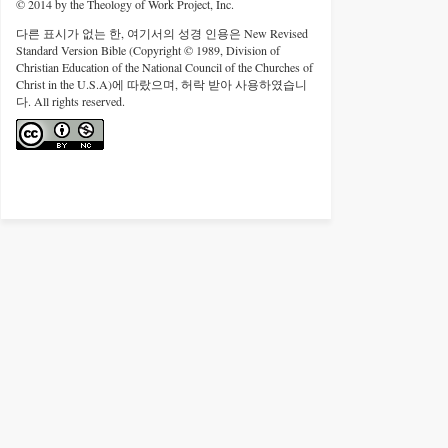
© 2014 by the Theology of Work Project, Inc.
다른 표시가 없는 한, 여기서의 성경 인용은 New Revised
Standard Version Bible (Copyright © 1989, Division of
Christian Education of the National Council of the Churches of
Christ in the U.S.A)에 따랐으며, 허락 받아 사용하였습니
다. All rights reserved.