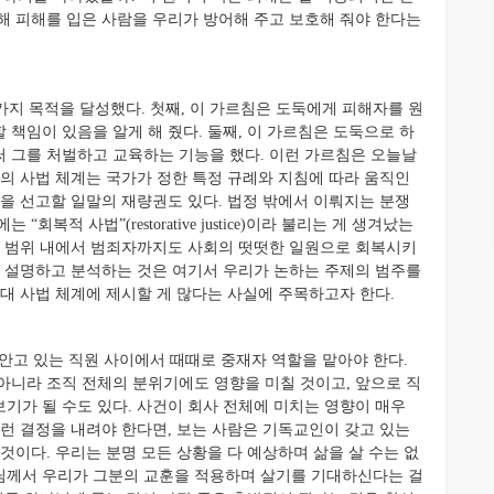
인해 피해를 입은 사람을 우리가 방어해 주고 보호해 줘야 한다는
지 목적을 달성했다. 첫째, 이 가르침은 도둑에게 피해자를 원
책임이 있음을 알게 해 줬다. 둘째, 이 가르침은 도둑으로 하
 그를 처벌하고 교육하는 기능을 했다. 이런 가르침은 오늘날
날의 사법 체계는 국가가 정한 특정 규례와 지침에 따라 움직인
형을 선고할 일말의 재량권도 있다. 법정 밖에서 이뤄지는 분쟁
복적 사법”(restorative justice)이라 불리는 게 생겨났는
한 범위 내에서 범죄자까지도 사회의 떳떳한 일원으로 회복시키
게 설명하고 분석하는 것은 여기서 우리가 논하는 주제의 범주를
대 사법 체계에 제시할 게 많다는 사실에 주목하고자 한다.
안고 있는 직원 사이에서 때때로 중재자 역할을 맡아야 한다.
아니라 조직 전체의 분위기에도 영향을 미칠 것이고, 앞으로 직
기가 될 수도 있다. 사건이 회사 전체에 미치는 영향이 매우
그런 결정을 내려야 한다면, 보는 사람은 기독교인이 갖고 있는
것이다. 우리는 분명 모든 상황을 다 예상하며 삶을 살 수는 없
나님께서 우리가 그분의 교훈을 적용하며 살기를 기대하신다는 걸