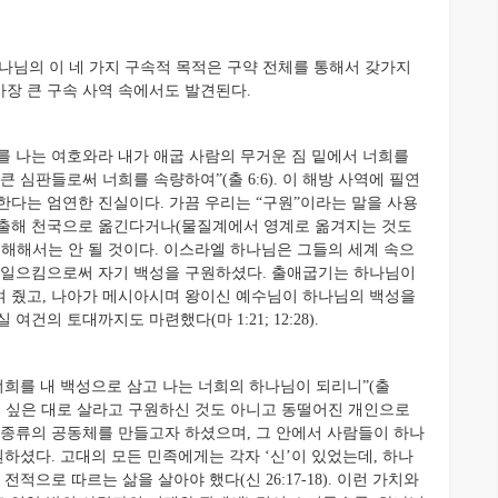
나님의 이 네 가지 구속적 목적은 구약 전체를 통해서 갖가지
장 큰 구속 사역 속에서도 발견된다.
 나는 여호와라 내가 애굽 사람의 무거운 짐 밑에서 너희를
 심판들로써 너희를 속량하여”(출 6:6). 이 해방 사역에 필연
한다는 엄연한 진실이다. 가끔 우리는 “구원”이라는 말을 사용
구출해 천국으로 옮긴다거나(물질계에서 영계로 옮겨지는 것도
이해해서는 안 될 것이다. 이스라엘 하나님은 그들의 세계 속으
화를 일으킴으로써 자기 백성을 구원하셨다. 출애굽기는 하나님이
여 줬고, 나아가 메시아시며 왕이신 예수님이 하나님의 백성을
건의 토대까지도 마련했다(마 1:21; 12:28).
너희를 내 백성으로 삼고 나는 너희의 하나님이 되리니”(출
하고 싶은 대로 살라고 구원하신 것도 아니고 동떨어진 개인으로
 종류의 공동체를 만들고자 하셨으며, 그 안에서 사람들이 하나
원하셨다. 고대의 모든 민족에게는 각자 ‘신’이 있었는데, 하나
적으로 따르는 삶을 살아야 했다(신 26:17-18). 이런 가치와