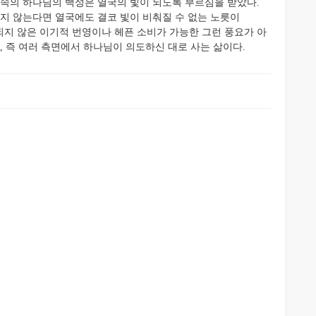
이, “신구약 속의 하나님의 백성은 열국의 빛이 되도록 부르심을 받았다.
나지 않는다면 열국에도 결코 빛이 비춰질 수 없는 노릇이
되지 않은 이기적 번영이나 헤픈 소비가 가능한 그런 풍요가 아
, 즉 여러 측면에서 하나님이 의도하신 대로 사는 삶이다.