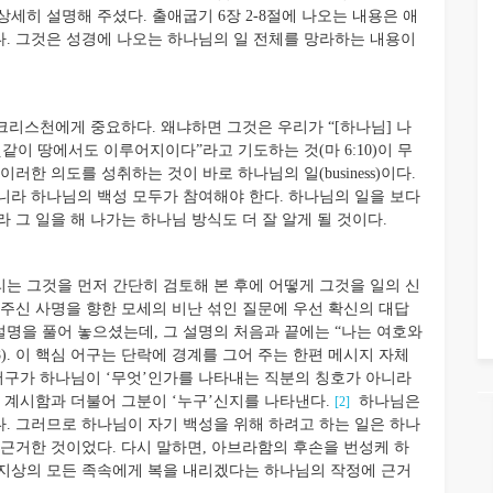
세히 설명해 주셨다. 출애굽기 6장 2-8절에 나오는 내용은 애
. 그것은 성경에 나오는 하나님의 일 전체를 망라하는 내용이
리스천에게 중요하다. 왜냐하면 그것은 우리가 “[하나님] 나
같이 땅에서도 이루어지이다”라고 기도하는 것(마 6:10)이 무
한 의도를 성취하는 것이 바로 하나님의 일(business)이다.
아니라 하나님의 백성 모두가 참여해야 한다. 하나님의 일을 보다
 그 일을 해 나가는 하나님 방식도 더 잘 알게 될 것이다.
리는 그것을 먼저 간단히 검토해 본 후에 어떻게 그것을 일의 신
 주신 사명을 향한 모세의 비난 섞인 질문에 우선 확신의 대답
황한 설명을 풀어 놓으셨는데, 그 설명의 처음과 끝에는 “나는 여호와
:2, 8). 이 핵심 어구는 단락에 경계를 그어 주는 한편 메시지 자체
 어구가 하나님이 ‘무엇’인가를 나타내는 직분의 칭호가 아니라
 계시함과 더불어 그분이 ‘누구’신지를 나타낸다.
하나님은
[2]
. 그러므로 하나님이 자기 백성을 위해 하려고 하는 일은 하나
 근거한 것이었다. 다시 말하면, 아브라함의 후손을 번성케 하
 지상의 모든 족속에게 복을 내리겠다는 하나님의 작정에 근거