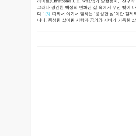
라이트(Christopher J. H. Wright)가 말했듯
그러나 경건한 백성의 변화된 삶 속에서 우선 빛이 
다.”
따라서 여기서 말하는 ‘풍성한 삶’이란 절제
[6]
니다. 풍성한 삶이란 사랑과 공의와 자비가 가득한 삶