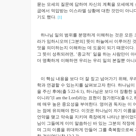
묻는 모세의 질문에 답하며 자신의 계획을 모세에게 상
굽에서 억압받는 이스라엘 상황에 대한 것만이 아니다
기도 했다.
[1]
하나님 일의 범위를 분명하게 이해하는 것은 모든 크
라가 임하시오며 [그분의] 뜻이 하늘에서 이루어진 것
엇을 의미하는지 이해하는 데 도움이 되기 때문이다. 이러
그 뜻이 성취되려면, ‘종교적’ 일을 하는 사람만이 
더 명확하게 이해하면 우리는 우리 일의 본질뿐 아니라
이 핵심 내용을 보다 더 잘 짚고 넘어가기 위해, 우
학과 연결할 수 있는지를 살펴보고자 한다. 하나님이
을 주신 후에(출 5:22-6:1), 하나님은 보다 더 장
이니라”(I am the Lord)라는 표현이 첨가된다(출 6
에 매우 높은 중요성을 부여한다. 영어권 독자는 이
는 점에 유의해야 한다. 이것은 하나님이 자기 이름을
언약을 맺고 약속을 지키며 족장에게 나타난 분이었다
님이 그들에게 이미 말씀하신 바 있는 그분의 작정에
며 그의 이름을 위대하게 만들어 그를 축복함으로써