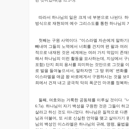
한 것이었다(창 12:2-3).
따라서 하나님의 일은 크게 네 부분으로 나뉜다. 하
방식으로 재현되며 예수 그리스도를 통한 하나님의 가
첫째는 구원 사역이다. “이스라엘 자손에게 말하기를
빼내며 그들의 노역에서 너희를 건지며 편 팔과 여러 큰
적으로 내재된 것은 세계에는 여러 가지 억압이 존재
해서 하나님의 이런 활동을 묘사하는데, 지상에서 
포함) 단지 죄의 용서를 의미하는 것만으로 그것을 
로 발을 들여놓으셔서, 말하자면 ‘그 땅 위에’ 변
이스라엘을 애굽 왕 바로에게서 구원하시는 것을 보
죄에서 건져 내고 궁극적 악의 폭군인 마귀를 정복하실 여
둘째, 여호와는 거룩한 공동체를 이루실 것이다. “
6:7a). 하나님이 자기 백성을 구원한 것은 그들이 
살라고 하신 것도 아니었다. 하나님은 질적으로 다른
님과 더불어, 또 서로 신실한 언약을 맺고 살아가기 
님의 백성인 이스라엘은 하나님의 규례, 명령, 율법을 전