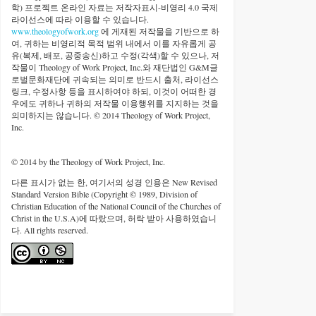
학) 프로젝트 온라인 자료는 저작자표시-비영리 4.0 국제
라이선스에 따라 이용할 수 있습니다.
www.theologyofwork.org
에 게재된 저작물을 기반으로 하
여, 귀하는 비영리적 목적 범위 내에서 이를 자유롭게 공
유(복제, 배포, 공중송신)하고 수정(각색)할 수 있으나, 저
작물이 Theology of Work Project, Inc.와 재단법인 G&M글
로벌문화재단에 귀속되는 의미로 반드시 출처, 라이선스
링크, 수정사항 등을 표시하여야 하되, 이것이 어떠한 경
우에도 귀하나 귀하의 저작물 이용행위를 지지하는 것을
의미하지는 않습니다. © 2014 Theology of Work Project,
Inc.
© 2014 by the Theology of Work Project, Inc.
다른 표시가 없는 한, 여기서의 성경 인용은 New Revised
Standard Version Bible (Copyright © 1989, Division of
Christian Education of the National Council of the Churches of
Christ in the U.S.A)에 따랐으며, 허락 받아 사용하였습니
다. All rights reserved.