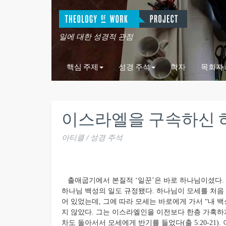
일에 대한 성경적 관점
핵심 주제
성경 주석
학자
목회자
이스라엘을 구속하신 하나님
아티클 / 성경 주석
출애굽기에서 본질적 ‘일꾼’은 바로 하나님이셨다.
하나님 백성의 일도 규정됐다. 하나님이 모세를 처음
어 있었는데, 그에 따라 모세는 바로에게 가서 “내 백
지 않았다. 그는 이스라엘인을 이전보다 한층 가혹
차도 돌아서서 모세에게 반기를 들었다(출 5:20-21