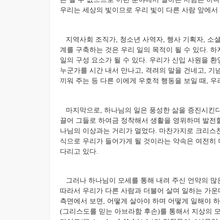
우리는 세상의 빛이므로 우리 빛이 다른 사람 앞에서 빛나
지역사회 조직가, 청소년 사역자, 행사 기획자, 소
계를 구축하는 것은 우리 일의 목적이 될 수 있다.
일의 구성 요소가 될 수 있다. 우리가 신입 사원을 
누군가를 시간 내서 만나고, 격려의 말을 건네고, 기
끼워 주는 등 다른 이에게 우호적 행동을 보일 때, 
마지막으로, 하나님의 일은 풍성한 삶을 증진시킨다.
끌어 그들로 하여금 정착해서 생활을 영위하며 발전할
나님의 이상과는 거리가 멀었다. 마찬가지로 크리스천
식으로 우리가 들어가게 될 것이라는 약속은 여전히 미완
다리고 있다.
그러나 하나님이 모세를 통해 내려 주신 언약의 많은
따라서 우리가 다른 사람과 더불어 살며 일하는 가운
측면에서 보면, 어떻게 살아야 하며 어떻게 일해야 
(그리스도를 믿는 아브라함 후손)를 통해서 지상의 