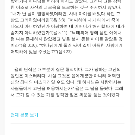
탓하거나 하나님을 버리려 하지도 않았다. 그러나 그는 강력
한 어조로 자신의 괴로움을 토로하는 것은 주저하지 않았다.
“내가 난 날이 멸망하였더라면, 사내 아이를 배었다 하던 그
밤도 그러하였더라면”(욥 3:3). “어찌하여 내가 태에서 죽어
나오지 아니하였던가 어찌하여 내 어머니가 해산할 때에 내가
숨지지 아니하였던가”(욥 3:11). “낙태되어 땅에 묻힌 아이처
럼 나는 존재하지 않았겠고 빛을 보지 못한 아이들 같았을 것
이라”(욥 3:16). “하나님에게 둘러 싸여 길이 아득한 사람에게
어찌하여 빛을 주셨는고”(욥3:23).
욥의 탄식은 대부분이 질문 형식이다. 그가 당하는 고난의
원인은 미스터리다. 사실 그것은 욥에게뿐만 아니라 어쩌면
신앙 최대의 미스터리일 수도 있다. 왜 하나님은 사랑하시는
사람들에게 고난을 허용하시는가? 욥은 그 답을 몰랐다. 그래
서 그가 할 수 있는 가장 정직한 일은 의문을 품는 것이었다.
전체 본문 보기