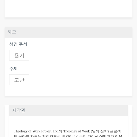
태그
성경 주석
욥기
주제
고난
저작권
Theology of Work Project, Inc.
의 Theology of Work (일의 신학) 프로젝
트 온라인 자료는 저작자표시-비영리 4.0 국제 라이선스에 따라 이용