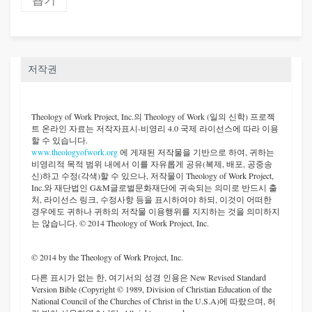
욥기
저작권
Theology of Work Project, Inc.
의 Theology of Work (일의 신학) 프로젝
트 온라인 자료는 저작자표시-비영리 4.0 국제 라이선스에 따라 이용
할 수 있습니다.
www.theologyofwork.org
에 게재된 저작물을 기반으로 하여, 귀하는
비영리적 목적 범위 내에서 이를 자유롭게 공유(복제, 배포, 공중송
신)하고 수정(각색)할 수 있으나, 저작물이 Theology of Work Project,
Inc.와 재단법인 G&M글로벌문화재단에 귀속되는 의미로 반드시 출
처, 라이선스 링크, 수정사항 등을 표시하여야 하되, 이것이 어떠한
경우에도 귀하나 귀하의 저작물 이용행위를 지지하는 것을 의미하지
는 않습니다. © 2014 Theology of Work Project, Inc.
© 2014 by the Theology of Work Project, Inc.
다른 표시가 없는 한, 여기서의 성경 인용은 New Revised Standard
Version Bible (Copyright © 1989, Division of Christian Education of the
National Council of the Churches of Christ in the U.S.A)에 따랐으며, 허