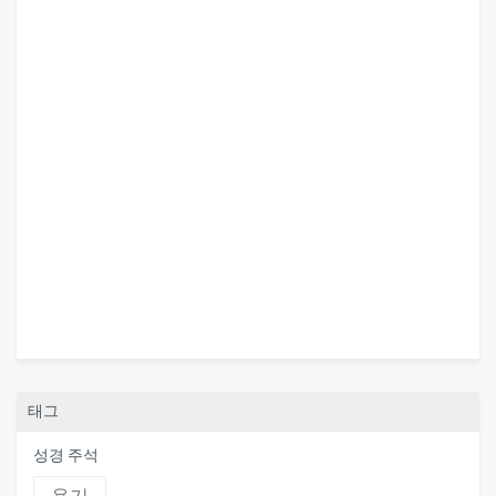
태그
성경 주석