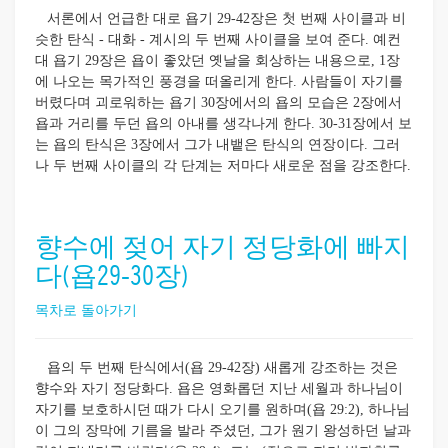
서론에서 언급한 대로 욥기 29-42장은 첫 번째 사이클과 비
슷한 탄식 - 대화 - 계시의 두 번째 사이클을 보여 준다. 예컨
대 욥기 29장은 욥이 좋았던 옛날을 회상하는 내용으로, 1장
에 나오는 목가적인 풍경을 떠올리게 한다. 사람들이 자기를
버렸다며 괴로워하는 욥기 30장에서의 욥의 모습은 2장에서
욥과 거리를 두던 욥의 아내를 생각나게 한다. 30-31장에서 보
는 욥의 탄식은 3장에서 그가 내뱉은 탄식의 연장이다. 그러
나 두 번째 사이클의 각 단계는 저마다 새로운 점을 강조한다.
향수에 젖어 자기 정당화에 빠지
다(욥29-30장)
목차로 돌아가기
욥의 두 번째 탄식에서(욥 29-42장) 새롭게 강조하는 것은
향수와 자기 정당화다. 욥은 영화롭던 지난 세월과 하나님이
자기를 보호하시던 때가 다시 오기를 원하며(욥 29:2), 하나님
이 그의 장막에 기름을 발라 주셨던, 그가 원기 왕성하던 날과