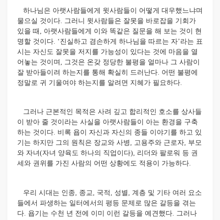
하나님은 아랫사람들에게 윗사람들이 어떻게 대우했느냐며
물으실 것이다. 그러니 윗사람들은 잘못을 바로잡을 기회가
있을 때, 아랫사람들에게 이와 똑같은 질문을 해 보는 것이 현
명할 것이다. ‘진실하고 겸손하게 하나님을 따르는 자’라는 표
시는 자신도 잘못을 저지를 가능성이 있다는 것에 마음을 열
어놓는 것이며, 그것은 온갖 정당한 불평을 얼마나 그 사람이
잘 받아들이려 하는지를 통해 확실히 드러난다. 어떤 불평에
정말로 귀 기울여야 하는지를 알려면 지혜가 필요하다.
그러나 근본적인 목적은 사려 깊고 합리적인 호소를 상사들
이 받아 줄 것이라는 사실을 아랫사람들이 아는 환경을 구축
하는 것이다. 비록 욥이 자신과 자신의 종들 이야기를 하고 있
기는 하지만 그의 원칙은 장교와 사병, 고용주와 근로자, 부모
와 자녀(자녀 양육도 하나의 직업이다), 리더와 팔로워 등 권
세와 권위를 가진 사람의 어떤 상황에도 적용이 가능하다.
우리 시대는 인종, 종교, 국적, 성별, 계층 및 기타 여러 요소
들에서 파생하는 일터에서의 평등 문제로 많은 갈등을 겪는
다. 욥기는 수천 년 전에 이미 이런 갈등을 예견했다. 그러나