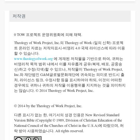
저작권
0 TOW 프로젝트 운영위원회에 의해 채택.
Theology of Work Project, Inc.
의 Theology of Work (일의 신학) 프로젝
트 온라인 자료는 저작자표시-비영리 4.0 국제 라이선스에 따라 이용
할 수 있습니다.
www.theologyofwork.org
에 게재된 저작물을 기반으로 하여, 귀하는
비영리적 목적 범위 내에서 이를 자유롭게 공유(복제, 배포, 공중송
신)하고 수정(각색)할 수 있으나, 저작물이 Theology of Work Project,
Inc.와 재단법인 G&M글로벌문화재단에 귀속되는 의미로 반드시 출
처, 라이선스 링크, 수정사항 등을 표시하여야 하되, 이것이 어떠한
경우에도 귀하나 귀하의 저작물 이용행위를 지지하는 것을 의미하지
는 않습니다. © 2014 Theology of Work Project, Inc.
© 2014 by the Theology of Work Project, Inc.
다른 표시가 없는 한, 여기서의 성경 인용은 New Revised Standard
Version Bible (Copyright © 1989, Division of Christian Education of the
National Council of the Churches of Christ in the U.S.A)에 따랐으며, 허
락 받아 사용하였습니다. All rights reserved.