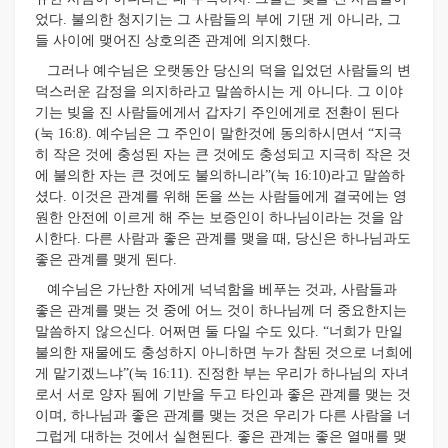
었다. 불의한 청지기는 그 사람들의 부에 기댄 게 아니라, 그
들 사이에 맺어진 상호의존 관계에 의지했다.
그러나 예수님은 오랫동안 당신의 덕을 입었던 사람들의 변
덕스러운 감정을 의지하라고 말씀하시는 게 아니다. 그 이야
기는 빚을 진 사람들에게서 갑자기 주인에게로 전환이 된다
(눅 16:8). 예수님은 그 주인이 말한것에 동의하시면서 “지극
히 작은 것에 충성된 자는 큰 것에도 충성되고 지극히 작은 것
에 불의한 자는 큰 것에도 불의하니라”(눅 16:10)라고 말씀하
셨다. 이것은 관계를 위해 돈을 쓰는 사람들에게 결국에는 영
원한 안전에 이르게 해 주는 보증인이 하나님이라는 것을 암
시한다. 다른 사람과 좋은 관계를 맺을 때, 당신은 하나님과도
좋은 관계를 맺게 된다.
예수님은 가난한 자에게 넉넉함을 베푸는 것과, 사람들과
좋은 관계를 맺는 것 중에 어느 것이 하나님께 더 중요한지는
말씀하지 않으신다. 어쩌면 둘 다일 수도 있다. “너희가 만일
불의한 재물에도 충성하지 아니하면 누가 참된 것으로 너희에
게 맡기겠느냐”(눅 16:11). 진정한 부는 우리가 하나님의 자녀
로서 서로 양자 됨에 기반을 두고 타인과 좋은 관계를 맺는 것
이며, 하나님과 좋은 관계를 맺는 것은 우리가 다른 사람을 너
그럽게 대하는 것에서 실현된다. 좋은 관계는 좋은 열매를 맺