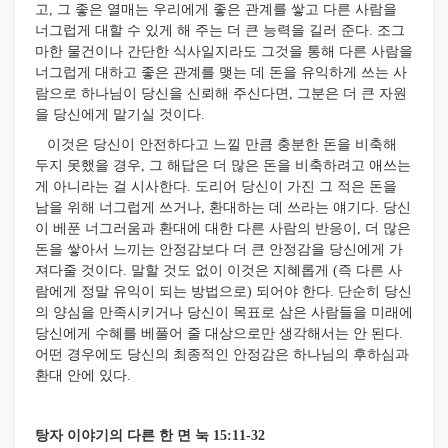
고, 그 좋은 열매는 우리에게 좋은 관계를 쌓고 다른 사람을
너그럽게 대할 수 있게 해 주는 더 큰 능력을 길러 준다. 조그
마한 물건이나 간단한 식사일지라도 그것을 통해 다른 사람을
너그럽게 대하고 좋은 관계를 맺는 데 돈을 유익하게 쓰는 사
람으로 하나님이 당신을 신뢰해 주신다면, 그분은 더 큰 자원
을 당신에게 맡기실 것이다.
이것은 당신이 안전하다고 느낄 만큼 충분한 돈을 비축해
두지 못했을 경우, 그 해답은 더 많은 돈을 비축하려고 애쓰는
게 아니라는 걸 시사한다. 도리어 당신이 가진 그 적은 돈을
남을 위해 너그럽게 쓰거나, 환대하는 데 쓰라는 얘기다. 당신
이 베푼 너그러움과 환대에 대한 다른 사람의 반응이, 더 많은
돈을 쌓아서 느끼는 안정감보다 더 큰 안정감을 당신에게 가
져다줄 것이다. 말할 것도 없이 이것은 지혜롭게 (즉 다른 사
람에게 정말 유익이 되는 방법으로) 되어야 한다. 단순히 당신
의 양심을 만족시키거나 당신이 목표로 삼은 사람들을 미래에
당신에게 수혜를 베풀어 줄 대상으로만 생각해서는 안 된다.
어떤 경우에도 당신의 최종적인 안정감은 하나님의 후하심과
환대 안에 있다.
탕자 이야기의 다른 한 면 눅 15:11-32