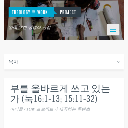
일에 대한 성경적 관점
Toggle
navigatio
목차
부를 올바르게 쓰고 있는
가 (눅16:1-13; 15:11-32)
아티클 / TOW 프로젝트가 제공하는 콘텐츠