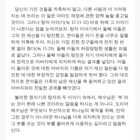
당신이 가진 것들을 저축하지 말고, 다른 사람과 더 가까워
지는 데 쓰라는 이 말은 아마도 재정에 관한 깜짝 놀랄 충고일
것이다. 그러나 탕자 이야기(눅 15:11-32) 바로 뒤에 그 이야기
가 나온다는 점을 눈여겨보자. 탕자 이야기에서 둘째 아들은
그의 전 재산을 다 탕진했고, 큰아들은 자기 돈을 너무도 알뜰
하게 저축해 두어, 자신의 가장 친한 친구들에게 잔치 한 번
못 열어 줬다(눅 15:29). 둘째 아들의 허랑방탕한 생활은 파멸
로 끝났다. 그러나 둘째 아들의 탕진은 자기 아버지에게 돌아
와 전적으로 아버지에게 의지하게 하는 결과를 낳았다. 아들
이 돌아온 것에 대한 아버지의 기쁨은 자기 재산 절반을 다 탕
진한 데 대한 부정적인 감정을 말끔하게 씻어 줬다. 그와 대조
적으로 큰아들은 가족의 남은 재산을 꽉 움켜쥐고 있던 결과
아버지와의 친밀한 관계를 빼앗겼다.
불의한 청지기와 탕자의 두 이야기 속에서, 예수님은 ‘부’라
는 것이 본래 나쁜 것이라는 말씀을 하시는 게 아니다. 도리어
예수님은 무엇보다 우선적으로 하나님의 목적을 위해, 만약
그런 경우가 아니라면 하나님을 더욱 의지하게 만드는 것에
그 부를 쓰는 것이 부를 올바르게 사용하는 길이라고 말씀하
신다.