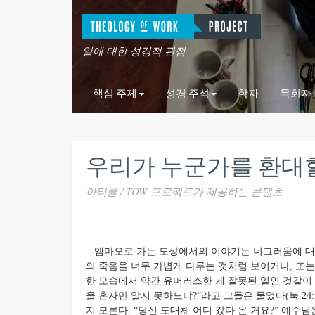
일에 대한 성경적 관점
핵심 주제
성경 주석
학자
목회자
우리가 누군가를 환대할 때 
아티클 / TOW 프로젝트가 제공하는 콘텐츠
엠마오로 가는 도상에서의 이야기는 너그러움에 대해
의 죽음을 너무 가볍게 다루는 것처럼 보이거나, 또는
한 모습에서 약간 유머러스한 게 잘못된 일인 것같이
을 혼자만 알지 못하느냐?”라고 그들은 물었다(눅 24
지 모른다. “당신 도대체 어디 갔다 온 거요?” 예수