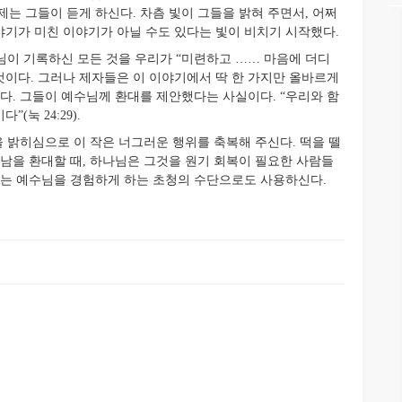
는 그들이 듣게 하신다. 차츰 빛이 그들을 밝혀 주면서, 어쩌
기가 미친 이야기가 아닐 수도 있다는 빛이 비치기 시작했다.
이 기록하신 모든 것을 우리가 “미련하고 …… 마음에 더디
을 것이다. 그러나 제자들은 이 이야기에서 딱 한 가지만 올바르게
다. 그들이 예수님께 환대를 제안했다는 사실이다. “우리와 함
눅 24:29).
밝히심으로 이 작은 너그러운 행위를 축복해 주신다. 떡을 뗄
리가 남을 환대할 때, 하나님은 그것을 원기 회복이 필요한 사람들
시는 예수님을 경험하게 하는 초청의 수단으로도 사용하신다.