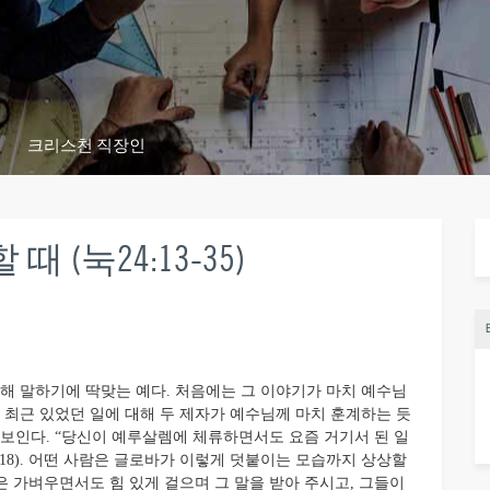
크리스천 직장인
(눅24:13-35)
 말하기에 딱맞는 예다. 처음에는 그 이야기가 마치 예수님
 최근 있었던 일에 대해 두 제자가 예수님께 마치 훈계하는 듯
 보인다. “당신이 예루살렘에 체류하면서도 요즘 거기서 된 일
:18). 어떤 사람은 글로바가 이렇게 덧붙이는 모습까지 상상할
님은 가벼우면서도 힘 있게 걸으며 그 말을 받아 주시고, 그들이