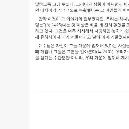
말하도록 그냥 두셨다. 그러다가 상황이 바뀌면서 이제
면 메시아가 기적적으로 부활했다는 그 여인들의 이야
만약 이것이 그 이야기의 전부였다면, 우리는 하나님
믿는”(눅 24:25)다는 것 이상은 배울 게 전혀 없었
하고 있다. 그것은 너무 시시해서 자칫하면 놓치기 쉽
께 유하사이다 때가 저물어가고 날이 이미 기울었나이다”(
예수님은 자신이 그들 가운데 임재해 있다는 사실을 
때 마침내 그들은 그분을 알아본다(눅 24:31). 우
을 섬기는 수단뿐만 아니라, 우리 가운데 임재해 계