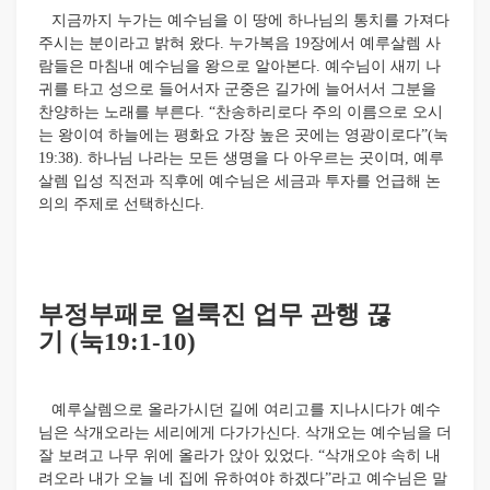
지금까지 누가는 예수님을 이 땅에 하나님의 통치를 가져다
주시는 분이라고 밝혀 왔다. 누가복음 19장에서 예루살렘 사
람들은 마침내 예수님을 왕으로 알아본다. 예수님이 새끼 나
귀를 타고 성으로 들어서자 군중은 길가에 늘어서서 그분을
찬양하는 노래를 부른다. “찬송하리로다 주의 이름으로 오시
는 왕이여 하늘에는 평화요 가장 높은 곳에는 영광이로다”(눅
19:38). 하나님 나라는 모든 생명을 다 아우르는 곳이며, 예루
살렘 입성 직전과 직후에 예수님은 세금과 투자를 언급해 논
의의 주제로 선택하신다.
부정부패로 얼룩진 업무 관행 끊
기
(눅19:1-10)
예루살렘으로 올라가시던 길에 여리고를 지나시다가 예수
님은 삭개오라는 세리에게 다가가신다. 삭개오는 예수님을 더
잘 보려고 나무 위에 올라가 앉아 있었다. “삭개오야 속히 내
려오라 내가 오늘 네 집에 유하여야 하겠다”라고 예수님은 말