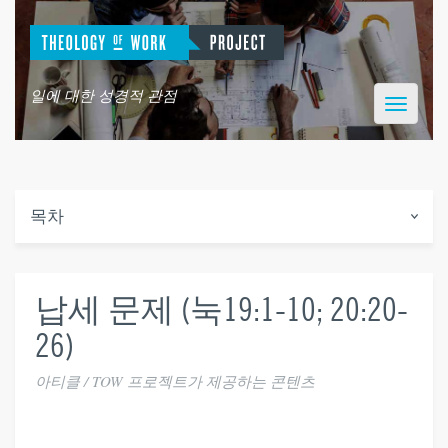
일에 대한 성경적 관점
Toggle
navigatio
목차
납세 문제 (눅19:1-10; 20:20-
26)
아티클 / TOW 프로젝트가 제공하는 콘텐츠