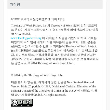
저작권
0 TOW 프로젝트 운영위원회에 의해 채택.
Theology of Work Project, Inc.
의 Theology of Work (일의 신학) 프로젝
트 온라인 자료는 저작자표시-비영리 4.0 국제 라이선스에 따라 이용
할 수 있습니다.
www.theologyofwork.org
에 게재된 저작물을 기반으로 하여, 귀하는
비영리적 목적 범위 내에서 이를 자유롭게 공유(복제, 배포, 공중송
신)하고 수정(각색)할 수 있으나, 저작물이 Theology of Work Project,
Inc.와 재단법인 G&M글로벌문화재단에 귀속되는 의미로 반드시 출
처, 라이선스 링크, 수정사항 등을 표시하여야 하되, 이것이 어떠한
경우에도 귀하나 귀하의 저작물 이용행위를 지지하는 것을 의미하지
는 않습니다. © 2014 Theology of Work Project, Inc.
© 2014 by the Theology of Work Project, Inc.
다른 표시가 없는 한, 여기서의 성경 인용은 New Revised Standard
Version Bible (Copyright © 1989, Division of Christian Education of the
National Council of the Churches of Christ in the U.S.A)에 따랐으며, 허
락 받아 사용하였습니다. All rights reserved.