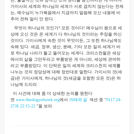
은, 물질적인 것과 영적인 것의 분리를 승인하시는 게 아니다.
가이사의 세계와 하나님의 세계가 서로 겹치지 않는다는 전제
는, 예수님이 누가복음에서 지금까지 말씀해 오신 내용에 비
추어 전혀 말이 안 된다.
무엇이 하나님의 것인가? 모든 것이다! 예수님이 왕으로 세
상에 오신 것은 온 세계가 다 하나님의 것이라는 주장을 하신
것이다. 가이사에게 속한 것이 무엇이든, 그 또한 하나님께도
속해 있다. 세금, 정부, 생산, 분배, 기타 모든 일의 세계가 바
로 하나님 나라가 뚫고 들어오는 세계다. 크리스천들은 세상
에서의 삶을 그만두라고 부름받은 게 아니라, 세상에 관여하
라고 부름받았다. 이 단락은 일의 세계와 크리스천의 세계를
나누는 것의 정당성에 대해 정반대로 말한다. 가이사의 것(세
금)은 가이사에게, 하나님의 것(세금을 포함한 모든 것)은 하
나님께 드리라.
이 사건에 대해 좀 더 상세한 논의를 원한다
면
www.theologyofwork.org
에서
마태와 일
섹션 중 “
마17:24-
27과 22:15-22
”을 보라.