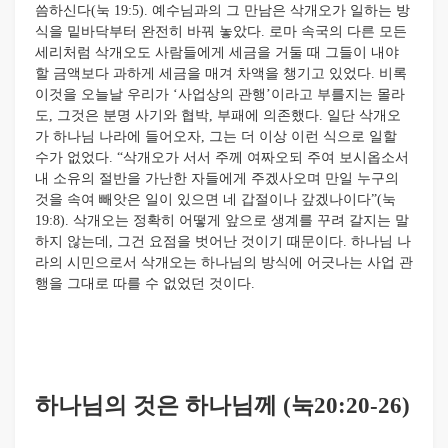
씀하신다(눅 19:5). 예수님과의 그 만남은 삭개오가 일하는 방
식을 밑바닥부터 완전히 바꿔 놓았다. 로마 속국의 다른 모든
세리처럼 삭개오도 사람들에게 세금을 거둘 때 그들이 내야
할 금액보다 과하게 세금을 매겨 차액을 챙기고 있었다. 비록
이것을 오늘날 우리가 ‘사업상의 관행’이라고 부를지는 몰라
도, 그것은 분명 사기와 협박, 부패에 의존했다. 일단 삭개오
가 하나님 나라에 들어오자, 그는 더 이상 이런 식으로 일할
수가 없었다. “삭개오가 서서 주께 여짜오되 주여 보시옵소서
내 소유의 절반을 가난한 자들에게 주겠사오며 만일 누구의
것을 속여 빼앗은 일이 있으면 네 갑절이나 갚겠나이다”(눅
19:8). 삭개오는 정확히 어떻게 앞으로 생계를 꾸려 갈지는 말
하지 않는데, 그건 요점을 벗어난 것이기 때문이다. 하나님 나
라의 시민으로서 삭개오는 하나님의 방식에 어긋나는 사업 관
행을 그대로 따를 수 없었던 것이다.
하나님의 것은 하나님께
(눅20:20-26)