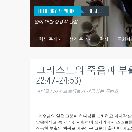
일에 대한 성경적 관점
핵심 주제
성경 주석
학자
목회자
그리스도의 죽음과 부활
22:47-24:53)
아티클 / TOW 프로젝트가 제공하는 콘텐츠
예수님의 일은 그분이 하나님을 신뢰하고 마지막 숨
말씀하시고(눅 23:46), 자원하여 십자가에서 스스
전능한 부활의 행위로 예수님은 그분의 출생 때 예고