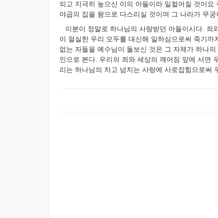
되고 지극히 높으신 이의 아들이라 일컬어질 것이요 
야곱의 집을 왕으로 다스리실 것이며 그 나라가 무궁하리라”
이분이 정말로 하나님의 사랑받던 아들이시다. 죄와 
이 절실한 우리 모두를 대신해 일하심으로써 죽기까지
없는 자들을 예수님이 돌보신 것은 그 자체가 하나의
인으로 본다. 우리의 죄와 세상의 깨어짐 앞에 서면 
리는 하나님의 차고 넘치는 사랑에 사로잡힘으로써 우