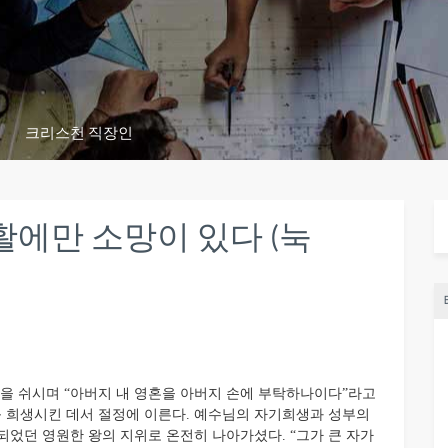
크리스천 직장인
에만 소망이 있다 (눅
을 쉬시며 “아버지 내 영혼을 아버지 손에 부탁하나이다”라고
로를 희생시킨 데서 절정에 이른다. 예수님의 자기희생과 성부의
되었던 영원한 왕의 지위로 온전히 나아가셨다. “그가 큰 자가