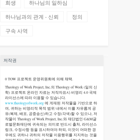
희생
하나님의 일하심
하나님과의 관계 - 신뢰
정의
구속 사역
저작권
0 TOW 프로젝트 운영위원회에 의해 채택.
Theology of Work Project, Inc.
의 Theology of Work (일의 신
학) 프로젝트 온라인 자료는 저작자표시-비영리 4.0 국제
라이선스에 따라 이용할 수 있습니다.
www.theologyofwork.org
에 게재된 저작물을 기반으로 하
여, 귀하는 비영리적 목적 범위 내에서 이를 자유롭게 공
유(복제, 배포, 공중송신)하고 수정(각색)할 수 있으나, 저
작물이 Theology of Work Project, Inc.와 재단법인 G&M글
로벌문화재단에 귀속되는 의미로 반드시 출처, 라이선스
링크, 수정사항 등을 표시하여야 하되, 이것이 어떠한 경
우에도 귀하나 귀하의 저작물 이용행위를 지지하는 것을