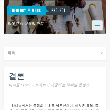
일에 대한 성경적 관점
Toggle
navigatio
목차
결론
아티클 / TOW 프로젝트가 제공하는 주제별 콘텐츠
하나님께서는 금융의 기초를 세우셨으며, 이것은 통화, 중