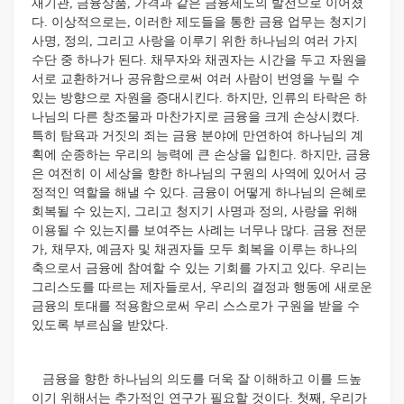
재기관, 금융상품, 가격과 같은 금융제도의 발전으로 이어졌
다. 이상적으로는, 이러한 제도들을 통한 금융 업무는 청지기
사명, 정의, 그리고 사랑을 이루기 위한 하나님의 여러 가지
수단 중 하나가 된다. 채무자와 채권자는 시간을 두고 자원을
서로 교환하거나 공유함으로써 여러 사람이 번영을 누릴 수
있는 방향으로 자원을 증대시킨다. 하지만, 인류의 타락은 하
나님의 다른 창조물과 마찬가지로 금융을 크게 손상시켰다.
특히 탐욕과 거짓의 죄는 금융 분야에 만연하여 하나님의 계
획에 순종하는 우리의 능력에 큰 손상을 입힌다. 하지만, 금융
은 여전히 이 세상을 향한 하나님의 구원의 사역에 있어서 긍
정적인 역할을 해낼 수 있다. 금융이 어떻게 하나님의 은혜로
회복될 수 있는지, 그리고 청지기 사명과 정의, 사랑을 위해
이용될 수 있는지를 보여주는 사례는 너무나 많다. 금융 전문
가, 채무자, 예금자 및 채권자들 모두 회복을 이루는 하나의
축으로서 금융에 참여할 수 있는 기회를 가지고 있다. 우리는
그리스도를 따르는 제자들로서, 우리의 결정과 행동에 새로운
금융의 토대를 적용함으로써 우리 스스로가 구원을 받을 수
있도록 부르심을 받았다.
금융을 향한 하나님의 의도를 더욱 잘 이해하고 이를 드높
이기 위해서는 추가적인 연구가 필요할 것이다. 첫째, 우리가