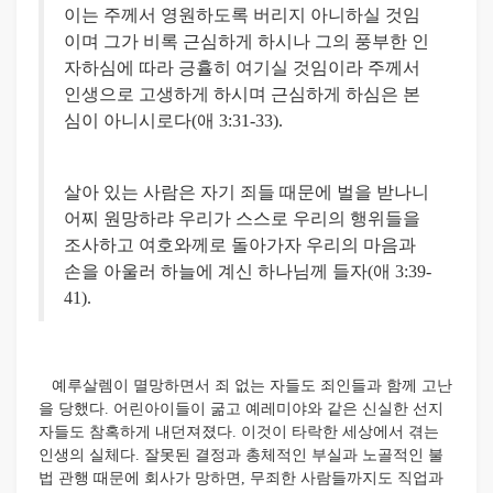
이는 주께서 영원하도록 버리지 아니하실 것임
이며 그가 비록 근심하게 하시나 그의 풍부한 인
자하심에 따라 긍휼히 여기실 것임이라 주께서
인생으로 고생하게 하시며 근심하게 하심은 본
심이 아니시로다(애 3:31-33).
살아 있는 사람은 자기 죄들 때문에 벌을 받나니
어찌 원망하랴 우리가 스스로 우리의 행위들을
조사하고 여호와께로 돌아가자 우리의 마음과
손을 아울러 하늘에 계신 하나님께 들자(애 3:39-
41).
예루살렘이 멸망하면서 죄 없는 자들도 죄인들과 함께 고난
을 당했다. 어린아이들이 굶고 예레미야와 같은 신실한 선지
자들도 참혹하게 내던져졌다. 이것이 타락한 세상에서 겪는
인생의 실체다. 잘못된 결정과 총체적인 부실과 노골적인 불
법 관행 때문에 회사가 망하면, 무죄한 사람들까지도 직업과