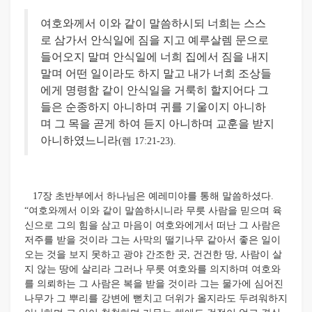
여호와께서 이와 같이 말씀하시되 너희는 스스
로 삼가서 안식일에 짐을 지고 예루살렘 문으로
들어오지 말며 안식일에 너희 집에서 짐을 내지
말며 어떤 일이라도 하지 말고 내가 너희 조상들
에게 명령함 같이 안식일을 거룩히 할지어다 그
들은 순종하지 아니하며 귀를 기울이지 아니하
며 그 목을 곧게 하여 듣지 아니하며 교훈을 받지
아니하였느니라
(렘 17:21-23).
17장 초반부에서 하나님은 예레미야를 통해 말씀하셨다.
“여호와께서 이와 같이 말씀하시니라 무릇 사람을 믿으며 육
신으로 그의 힘을 삼고 마음이 여호와에게서 떠난 그 사람은
저주를 받을 것이라 그는 사막의 떨기나무 같아서 좋은 일이
오는 것을 보지 못하고 광야 간조한 곳, 건건한 땅, 사람이 살
지 않는 땅에 살리라 그러나 무릇 여호와를 의지하며 여호와
를 의뢰하는 그 사람은 복을 받을 것이라 그는 물가에 심어진
나무가 그 뿌리를 강변에 뻗치고 더위가 올지라도 두려워하지