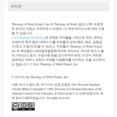
저작권
Theology of Work Project, Inc.
의 Theology of Work (일의 신학) 프로젝
트 온라인 자료는 저작자표시-비영리 4.0 국제 라이선스에 따라 이용
할 수 있습니다.
www.theologyofwork.org
에 게재된 저작물을 기반으로 하여, 귀하는
비영리적 목적 범위 내에서 이를 자유롭게 공유(복제, 배포, 공중송
신)하고 수정(각색)할 수 있으나, 저작물이 Theology of Work Project,
Inc.와 재단법인 G&M글로벌문화재단에 귀속되는 의미로 반드시 출
처, 라이선스 링크, 수정사항 등을 표시하여야 하되, 이것이 어떠한
경우에도 귀하나 귀하의 저작물 이용행위를 지지하는 것을 의미하지
는 않습니다. © 2014 Theology of Work Project, Inc.
© 2014 by the Theology of Work Project, Inc.
다른 표시가 없는 한, 여기서의 성경 인용은 New Revised Standard
Version Bible (Copyright © 1989, Division of Christian Education of the
National Council of the Churches of Christ in the U.S.A)에 따랐으며, 허
락 받아 사용하였습니다. All rights reserved.