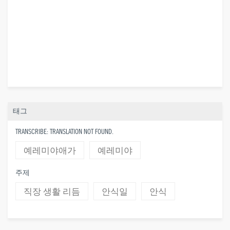
태그
TRANSCRIBE: TRANSLATION NOT FOUND.
예레미야애가
예레미야
주제
직장 생활 리듬
안식일
안식